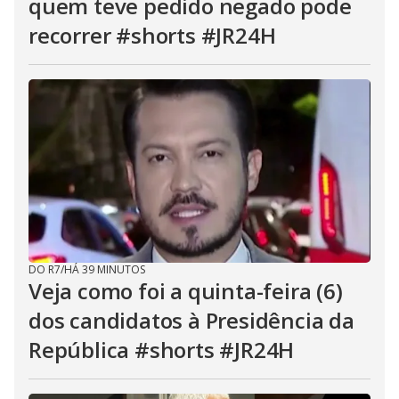
quem teve pedido negado pode
recorrer #shorts #JR24H
DO R7
/
HÁ 39 MINUTOS
Veja como foi a quinta-feira (6)
dos candidatos à Presidência da
República #shorts #JR24H