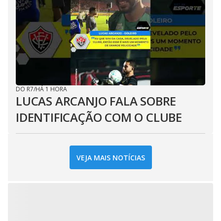
DO R7
/
HÁ 1 HORA
LUCAS ARCANJO FALA SOBRE
IDENTIFICAÇÃO COM O CLUBE
VEJA MAIS NOTÍCIAS