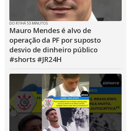
DO R7
/
HÁ 53 MINUTOS
Mauro Mendes é alvo de
operação da PF por suposto
desvio de dinheiro público
#shorts #JR24H