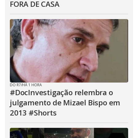
FORA DE CASA
DO R7
/
HÁ 1 HORA
#DocInvestigação relembra o
julgamento de Mizael Bispo em
2013 #Shorts