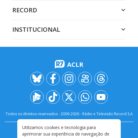
RECORD
INSTITUCIONAL
ACLR
Todos os direitos reservados - 2009-
2026
- Rádio e Televisão Record S.A
Utilizamos cookies e tecnologia para
CARREIRA
FALE CONOSCO
PRIVACIDADE
aprimorar sua experiência de navegação de