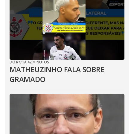
DO R7
/
HÁ 42 MINUTOS
MATHEUZINHO FALA SOBRE
GRAMADO