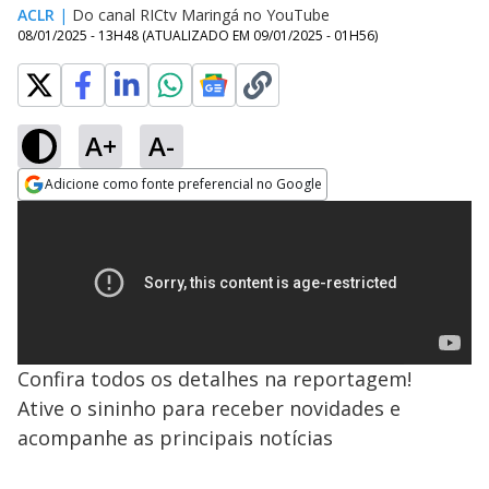
ACLR
|
Do canal RICtv Maringá no YouTube
08/01/2025 - 13H48
(ATUALIZADO EM
09/01/2025 - 01H56
)
A+
A-
Adicione como fonte preferencial no Google
Opens in new window
Confira todos os detalhes na reportagem!
Ative o sininho para receber novidades e
acompanhe as principais notícias