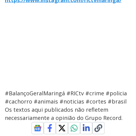
https://www.instagram.com/rictvmaringa/
#BalançoGeralMaringá #RICtv #crime #policia
#cachorro #animais #noticias #cortes #brasil
Os textos aqui publicados não refletem
necessariamente a opinião do Grupo Record.