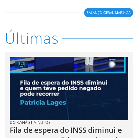
BALANÇO GERAL MARINGÁ
Últimas
DO R7
/
HÁ 31 MINUTOS
Fila de espera do INSS diminui e