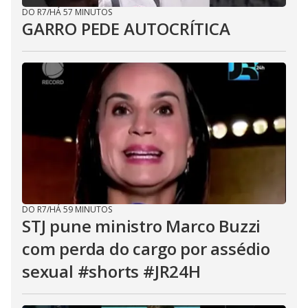
DO R7
/
HÁ 57 MINUTOS
GARRO PEDE AUTOCRÍTICA
DO R7
/
HÁ 59 MINUTOS
STJ pune ministro Marco Buzzi
com perda do cargo por assédio
sexual #shorts #JR24H