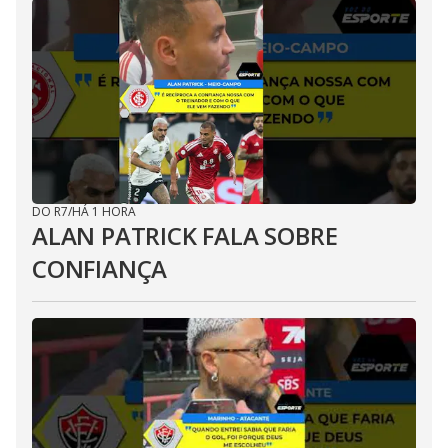
DO R7
/
HÁ 1 HORA
ALAN PATRICK FALA SOBRE
CONFIANÇA