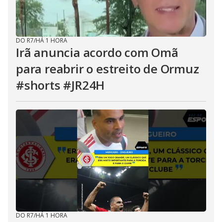
DO R7
/
HÁ 1 HORA
Irã anuncia acordo com Omã
para reabrir o estreito de Ormuz
#shorts #JR24H
DO R7
/
HÁ 1 HORA