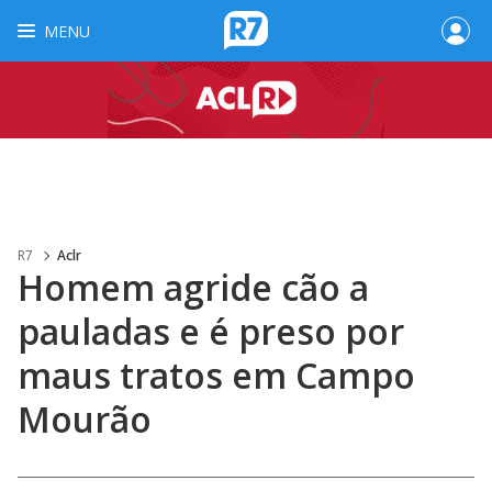
MENU
R7
Aclr
Homem agride cão a
pauladas e é preso por
maus tratos em Campo
Mourão