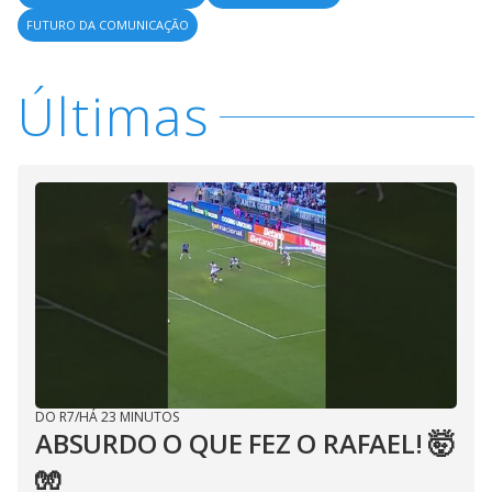
FUTURO DA COMUNICAÇÃO
Últimas
DO R7
/
HÁ 23 MINUTOS
ABSURDO O QUE FEZ O RAFAEL! 🤯
🧤