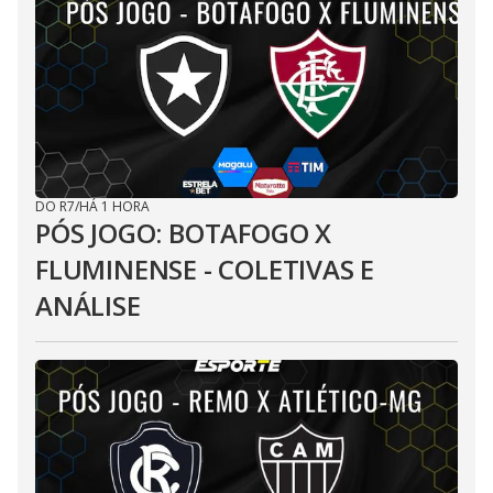
DO R7
/
HÁ 1 HORA
PÓS JOGO: BOTAFOGO X
FLUMINENSE - COLETIVAS E
ANÁLISE