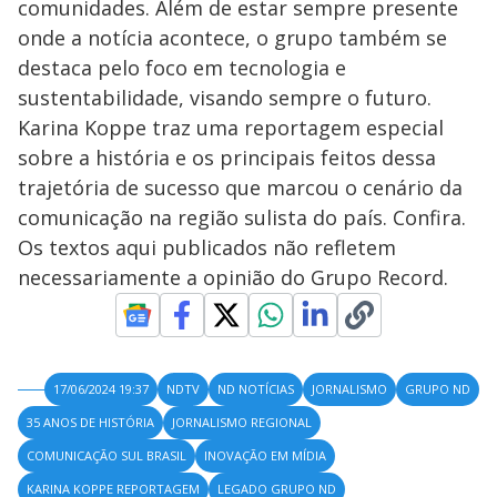
comunidades. Além de estar sempre presente
onde a notícia acontece, o grupo também se
destaca pelo foco em tecnologia e
sustentabilidade, visando sempre o futuro.
Karina Koppe traz uma reportagem especial
sobre a história e os principais feitos dessa
trajetória de sucesso que marcou o cenário da
comunicação na região sulista do país. Confira.
Os textos aqui publicados não refletem
necessariamente a opinião do Grupo Record.
17/06/2024 19:37
NDTV
ND NOTÍCIAS
JORNALISMO
GRUPO ND
35 ANOS DE HISTÓRIA
JORNALISMO REGIONAL
COMUNICAÇÃO SUL BRASIL
INOVAÇÃO EM MÍDIA
KARINA KOPPE REPORTAGEM
LEGADO GRUPO ND