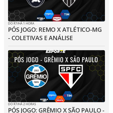
DO R7
/
HÁ 1 HORA
PÓS JOGO: REMO X ATLÉTICO-MG
- COLETIVAS E ANÁLISE
DO R7
/
HÁ 2 HORAS
PÓS JOGO: GRÊMIO X SÃO PAULO -