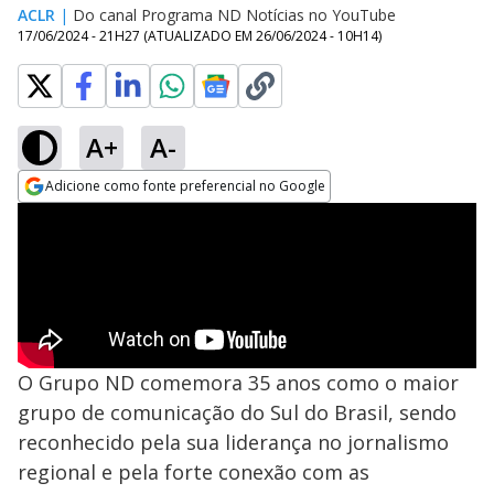
ACLR
|
Do canal Programa ND Notícias no YouTube
17/06/2024 - 21H27
(ATUALIZADO EM
26/06/2024 - 10H14
)
A+
A-
Adicione como fonte preferencial no Google
Opens in new window
O Grupo ND comemora 35 anos como o maior
grupo de comunicação do Sul do Brasil, sendo
reconhecido pela sua liderança no jornalismo
regional e pela forte conexão com as