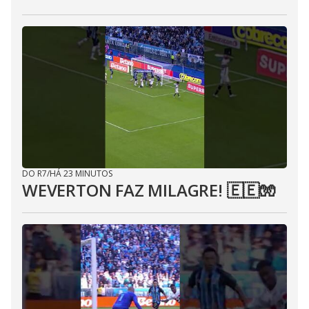
DO R7
/
HÁ 23 MINUTOS
WEVERTON FAZ MILAGRE! 🇪🇪🧤