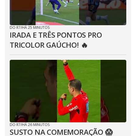
DO R7
/
HÁ 25 MINUTOS
IRADA E TRÊS PONTOS PRO
TRICOLOR GAÚCHO! 🔥
DO R7
/
HÁ 26 MINUTOS
SUSTO NA COMEMORAÇÃO 😱