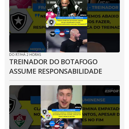
DO R7
/
HÁ 2 HORAS
TREINADOR DO BOTAFOGO
ASSUME RESPONSABILIDADE