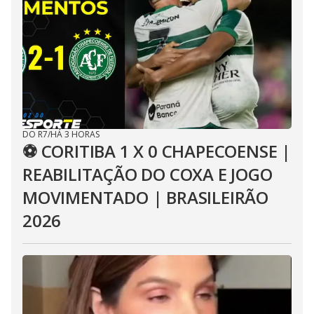
DO R7
/
HÁ 3 HORAS
⚽ CORITIBA 1 X 0 CHAPECOENSE |
REABILITAÇÃO DO COXA E JOGO
MOVIMENTADO | BRASILEIRÃO
2026