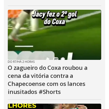
DO R7
/
HÁ 2 HORAS
O zagueiro do Coxa roubou a
cena da vitória contra a
Chapecoense com os lances
inusitados #Shorts