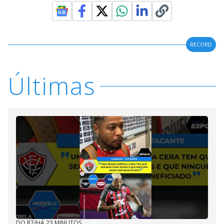
RECORD
Últimas
DO R7
/
HÁ 23 MINUTOS