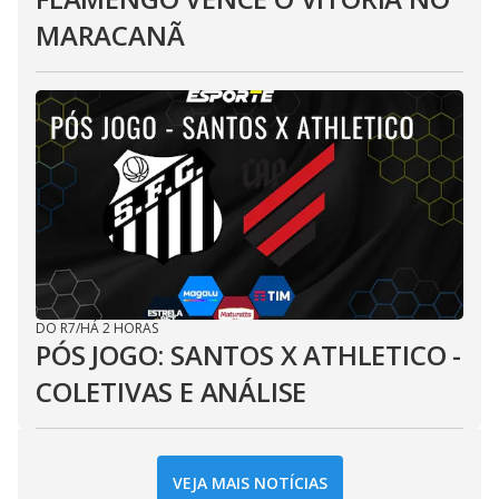
MARACANÃ
DO R7
/
HÁ 2 HORAS
PÓS JOGO: SANTOS X ATHLETICO -
COLETIVAS E ANÁLISE
VEJA MAIS NOTÍCIAS