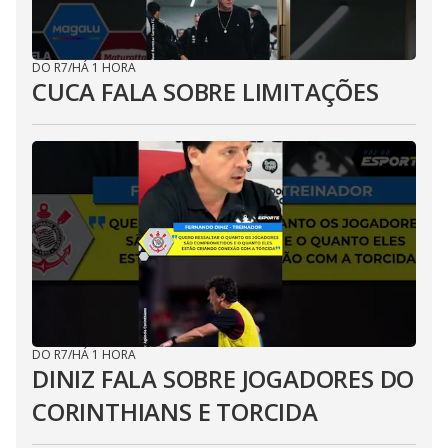
DO R7
/
HÁ 1 HORA
CUCA FALA SOBRE LIMITAÇÕES
DO R7
/
HÁ 1 HORA
DINIZ FALA SOBRE JOGADORES DO
CORINTHIANS E TORCIDA