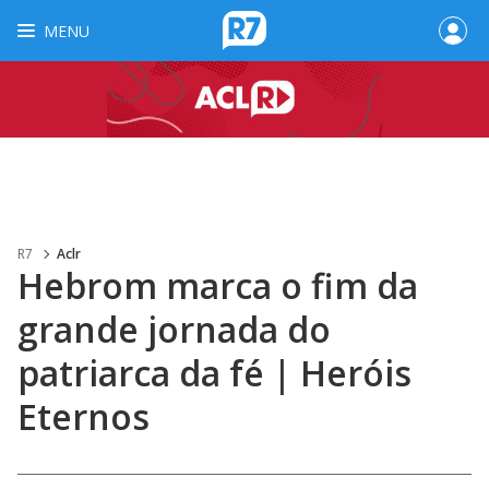
MENU
R7
Aclr
Hebrom marca o fim da
grande jornada do
patriarca da fé | Heróis
Eternos