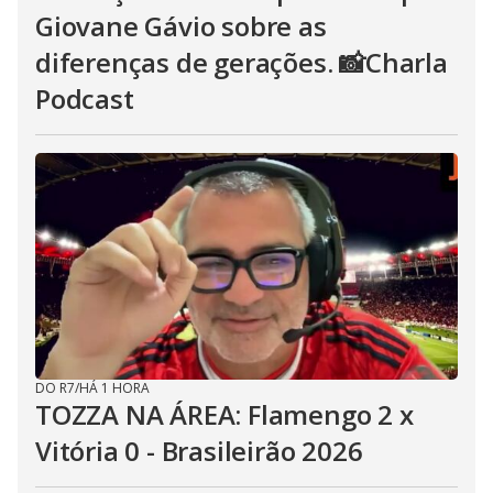
Giovane Gávio sobre as
diferenças de gerações. 📸Charla
Podcast
DO R7
/
HÁ 1 HORA
TOZZA NA ÁREA: Flamengo 2 x
Vitória 0 - Brasileirão 2026