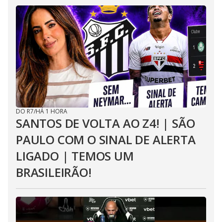
DO R7
/
HÁ 1 HORA
SANTOS DE VOLTA AO Z4! | SÃO
PAULO COM O SINAL DE ALERTA
LIGADO | TEMOS UM
BRASILEIRÃO!