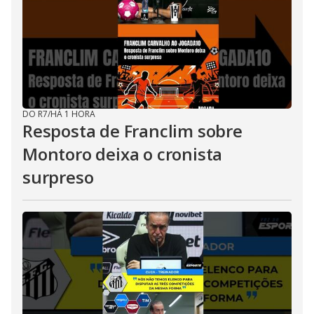
DO R7
/
HÁ 1 HORA
Resposta de Franclim sobre
Montoro deixa o cronista
surpreso