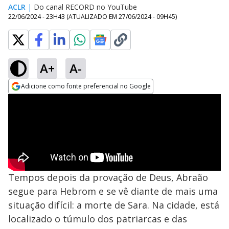
ACLR
|
Do canal RECORD no YouTube
22/06/2024 - 23H43
(ATUALIZADO EM
27/06/2024 - 09H45
)
A+
A-
Adicione como fonte preferencial no Google
Opens in new window
Tempos depois da provação de Deus, Abraão
segue para Hebrom e se vê diante de mais uma
situação difícil: a morte de Sara. Na cidade, está
localizado o túmulo dos patriarcas e das