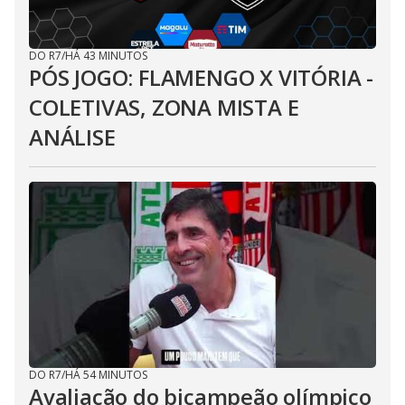
DO R7
/
HÁ 43 MINUTOS
PÓS JOGO: FLAMENGO X VITÓRIA -
COLETIVAS, ZONA MISTA E
ANÁLISE
DO R7
/
HÁ 54 MINUTOS
Avaliação do bicampeão olímpico