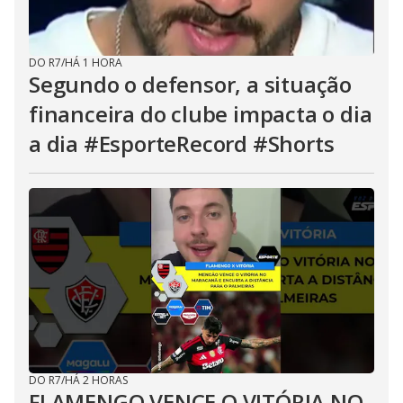
DO R7
/
HÁ 1 HORA
Segundo o defensor, a situação
financeira do clube impacta o dia
a dia #EsporteRecord #Shorts
DO R7
/
HÁ 2 HORAS
FLAMENGO VENCE O VITÓRIA NO