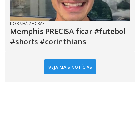
DO R7
/
HÁ 2 HORAS
Memphis PRECISA ficar #futebol
#shorts #corinthians
VEJA MAIS NOTÍCIAS