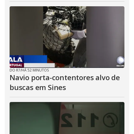
DO R7
/
HÁ 52 MINUTOS
Navio porta-contentores alvo de
buscas em Sines