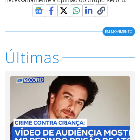
necessariamente a opinião do Grupo Record.
EM MOVIMENTO
Últimas