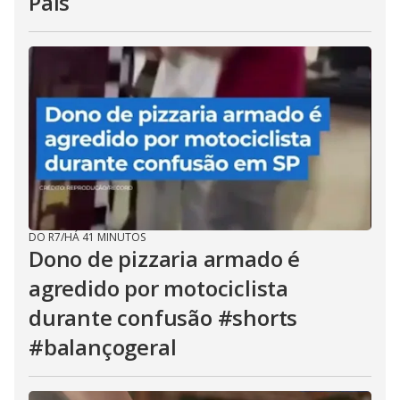
Pais
DO R7
/
HÁ 41 MINUTOS
Dono de pizzaria armado é
agredido por motociclista
durante confusão #shorts
#balançogeral