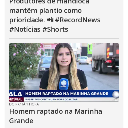
Produtores de mandioca
mantêm plantio como
prioridade. 📲 #RecordNews
#Notícias #Shorts
DO R7
/
HÁ 1 HORA
Homem raptado na Marinha
Grande