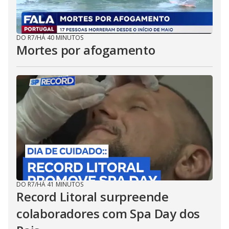
DO R7
/
HÁ 40 MINUTOS
Mortes por afogamento
DO R7
/
HÁ 41 MINUTOS
Record Litoral surpreende
colaboradores com Spa Day dos