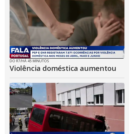
DO R7
/
HÁ 45 MINUTOS
Violência doméstica aumentou