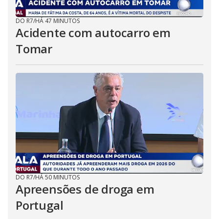
DO R7
/
HÁ 47 MINUTOS
Acidente com autocarro em
Tomar
DO R7
/
HÁ 50 MINUTOS
Apreensões de droga em
Portugal