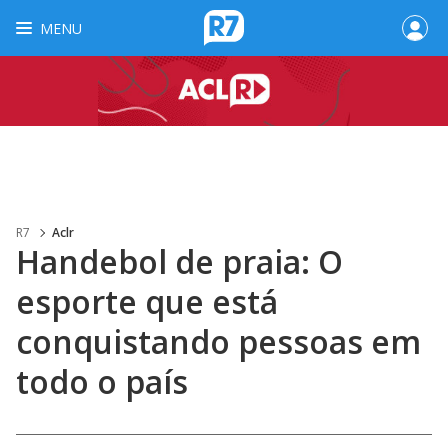
MENU
R7
Aclr
Handebol de praia: O
esporte que está
conquistando pessoas em
todo o país