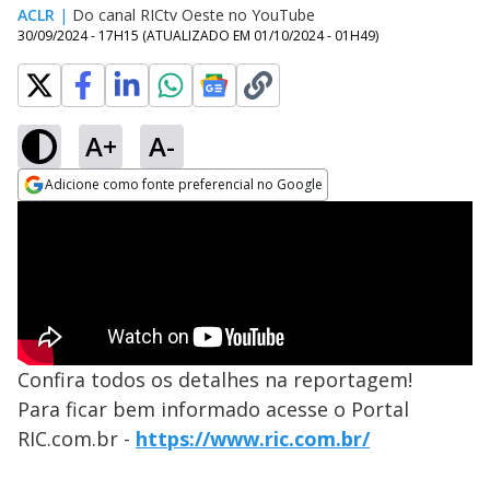
ACLR
|
Do canal RICtv Oeste no YouTube
30/09/2024 - 17H15
(ATUALIZADO EM
01/10/2024 - 01H49
)
A+
A-
Adicione como fonte preferencial no Google
Opens in new window
Confira todos os detalhes na reportagem!
Para ficar bem informado acesse o Portal
RIC.com.br -
https://www.ric.com.br/