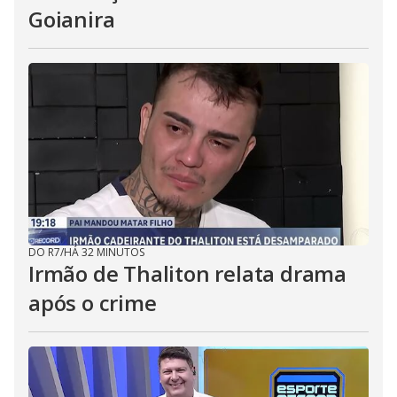
Goianira
DO R7
/
HÁ 32 MINUTOS
Irmão de Thaliton relata drama
após o crime