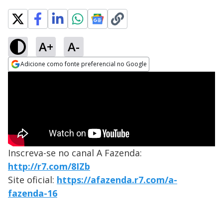
A+
A-
Adicione como fonte preferencial no Google
Opens in new window
Inscreva-se no canal A Fazenda:
http://r7.com/8IZb
Site oficial:
https://afazenda.r7.com/a-
fazenda-16