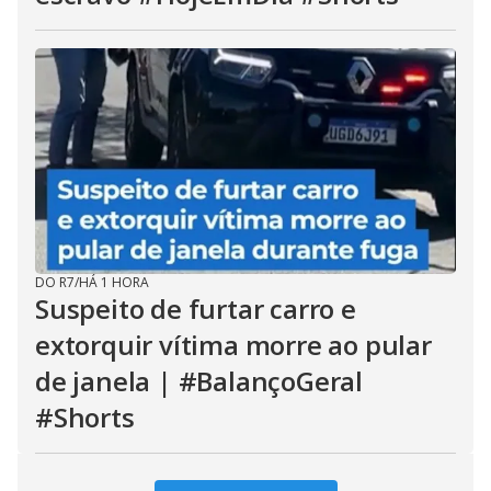
DO R7
/
HÁ 1 HORA
Suspeito de furtar carro e
extorquir vítima morre ao pular
de janela | #BalançoGeral
#Shorts