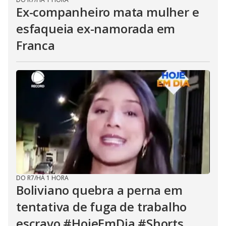
Ex-companheiro mata mulher e
esfaqueia ex-namorada em
Franca
DO R7
/
HÁ 1 HORA
Boliviano quebra a perna em
tentativa de fuga de trabalho
escravo #HojeEmDia #Shorts