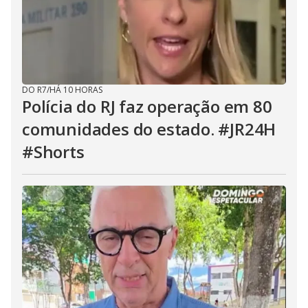
DO R7
/
HÁ 10 HORAS
Polícia do RJ faz operação em 80
comunidades do estado. #JR24H
#Shorts