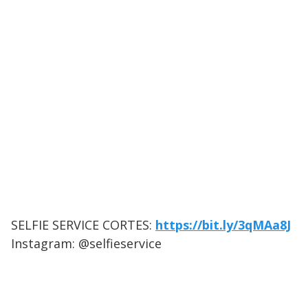
SELFIE SERVICE CORTES:
https://bit.ly/3qMAa8J
Instagram: @selfieservice