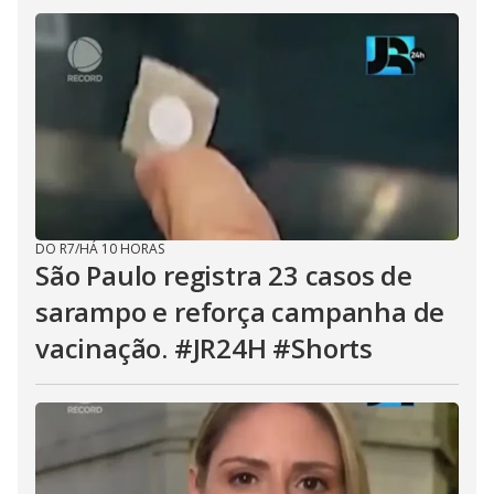
DO R7
/
HÁ 10 HORAS
São Paulo registra 23 casos de
sarampo e reforça campanha de
vacinação. #JR24H #Shorts