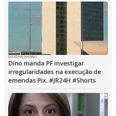
DO R7
/
HÁ 9 HORAS
Dino manda PF investigar
irregularidades na execução de
emendas Pix. #JR24H #Shorts