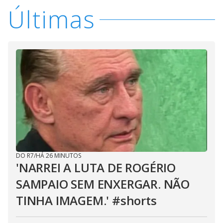
Últimas
DO R7
/
HÁ 26 MINUTOS
'NARREI A LUTA DE ROGÉRIO
SAMPAIO SEM ENXERGAR. NÃO
TINHA IMAGEM.' #shorts