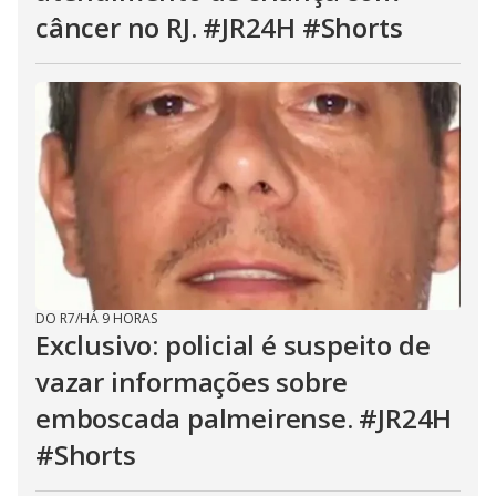
câncer no RJ. #JR24H #Shorts
DO R7
/
HÁ 9 HORAS
Exclusivo: policial é suspeito de
vazar informações sobre
emboscada palmeirense. #JR24H
#Shorts