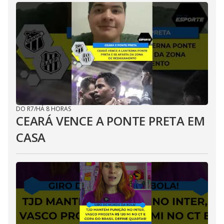
DO R7
/
HÁ 8 HORAS
CEARÁ VENCE A PONTE PRETA EM
CASA