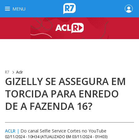
MENU
R7
Aclr
GIZELLY SE ASSEGURA EM
TORCIDA PARA ENREDO
DE A FAZENDA 16?
ACLR
|
Do canal Selfie Service Cortes no YouTube
02/11/2024 - 10H34
(ATUALIZADO EM
03/11/2024 - 01H03
)