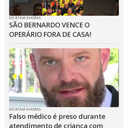
DO R7
/
HÁ 9 HORAS
SÃO BERNARDO VENCE O
OPERÁRIO FORA DE CASA!
DO R7
/
HÁ 9 HORAS
Falso médico é preso durante
atendimento de criança com