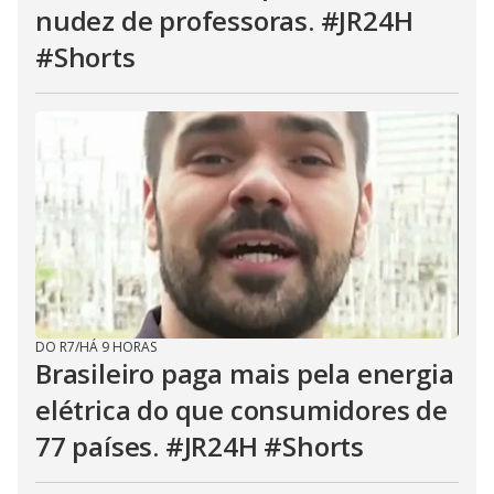
nudez de professoras. #JR24H
#Shorts
DO R7
/
HÁ 9 HORAS
Brasileiro paga mais pela energia
elétrica do que consumidores de
77 países. #JR24H #Shorts