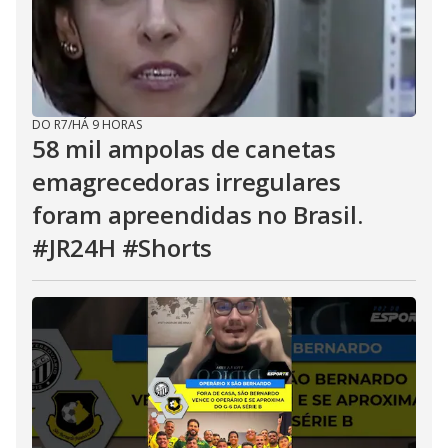
DO R7
/
HÁ 9 HORAS
58 mil ampolas de canetas
emagrecedoras irregulares
foram apreendidas no Brasil.
#JR24H #Shorts