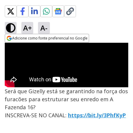
A+
A-
Adicione como fonte preferencial no Google
Opens in new window
Será que Gizelly está se garantindo na força dos
furacões para estruturar seu enredo em A
Fazenda 16?
INSCREVA-SE NO CANAL:
https://bit.ly/3PhfKyP