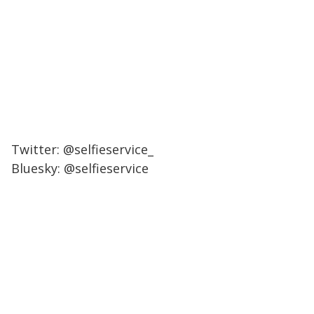
Twitter: @selfieservice_
Bluesky: @selfieservice