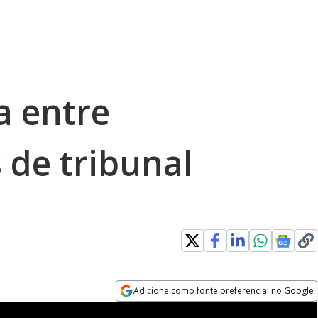
a entre
de tribunal
Adicione como fonte preferencial no Google
Opens in new window