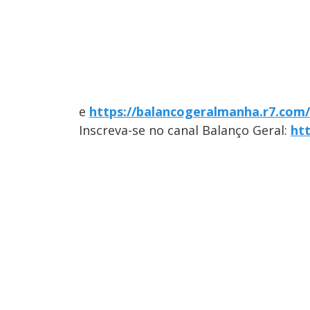
e
https://balancogeralmanha.r7.com
Inscreva-se no canal Balanço Geral:
ht