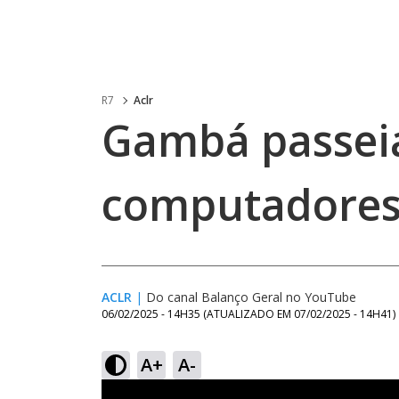
R7
Aclr
Gambá passei
computadores 
ACLR
|
Do canal Balanço Geral no YouTube
06/02/2025 - 14H35
(ATUALIZADO EM
07/02/2025 - 14H41
)
A+
A-