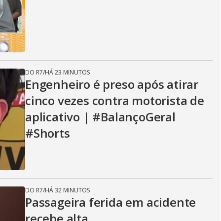
DO R7
/
HÁ 23 MINUTOS
Engenheiro é preso após atirar
cinco vezes contra motorista de
aplicativo | #BalançoGeral
#Shorts
DO R7
/
HÁ 32 MINUTOS
Passageira ferida em acidente
recebe alta