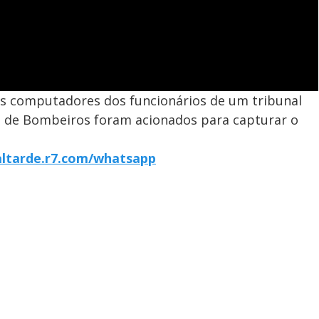
os computadores dos funcionários de um tribunal
rpo de Bombeiros foram acionados para capturar o
altarde.r7.com/whatsapp