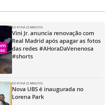
DO R7
/
HÁ 22 MINUTOS
Vini Jr. anuncia renovação com
Real Madrid após apagar as fotos
das redes #AHoraDaVenenosa
#shorts
DO R7
/
HÁ 22 MINUTOS
Nova UBS é inaugurada no
Lorena Park