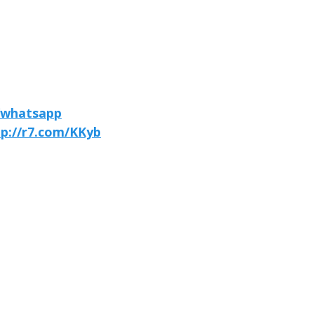
/whatsapp
tp://r7.com/KKyb