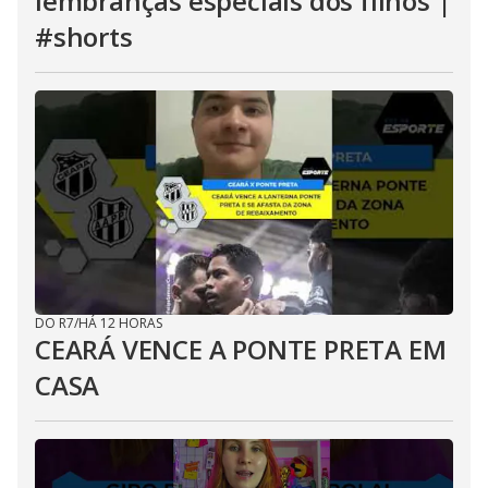
lembranças especiais dos filhos |
#shorts
DO R7
/
HÁ 12 HORAS
CEARÁ VENCE A PONTE PRETA EM
CASA