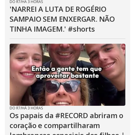
DO R7
/
HÁ 3 HORAS
'NARREI A LUTA DE ROGÉRIO
SAMPAIO SEM ENXERGAR. NÃO
TINHA IMAGEM.' #shorts
DO R7
/
HÁ 3 HORAS
Os papais da #RECORD abriram o
coração e compartilharam