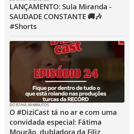
LANÇAMENTO: Sula Miranda -
SAUDADE CONSTANTE 🚚🎶
#Shorts
DO R7
/
HÁ 49 MINUTOS
O #DiziCast tá no ar e com uma
convidada especial: Fátima
Mourão, dubladora da Filiz