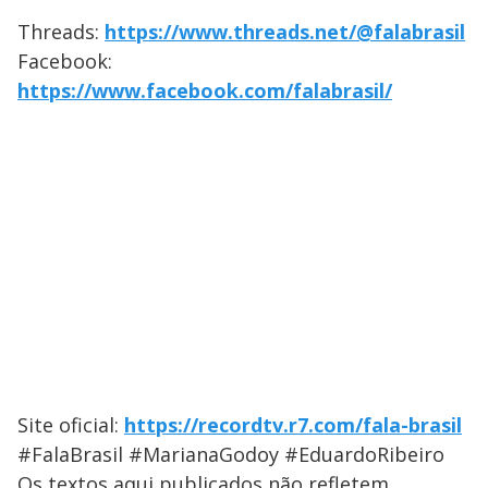
Threads:
https://www.threads.net/@falabrasil
Facebook:
https://www.facebook.com/falabrasil/
Site oficial:
https://recordtv.r7.com/fala-brasil
#FalaBrasil #MarianaGodoy #EduardoRibeiro
Os textos aqui publicados não refletem