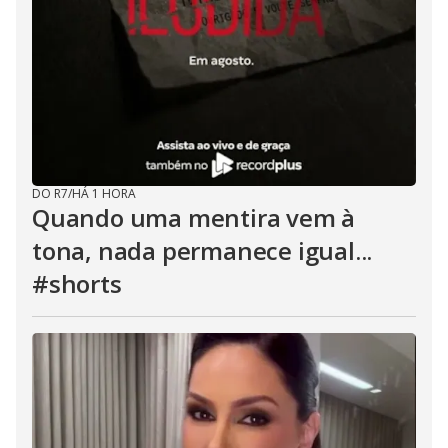
DO R7
/
HÁ 1 HORA
Quando uma mentira vem à
tona, nada permanece igual...
#shorts