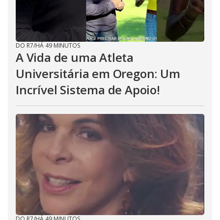
DO R7
/
HÁ 49 MINUTOS
A Vida de uma Atleta
Universitária em Oregon: Um
Incrível Sistema de Apoio!
DO R7
/
HÁ 49 MINUTOS