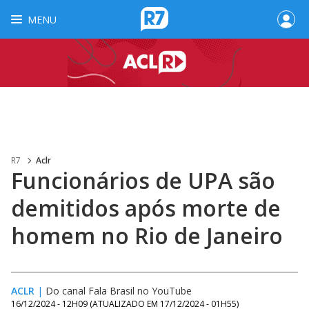
MENU
R7
Aclr
Funcionários de UPA são
demitidos após morte de
homem no Rio de Janeiro
ACLR
|
Do canal Fala Brasil no YouTube
16/12/2024 - 12H09
(ATUALIZADO EM
17/12/2024 - 01H55
)