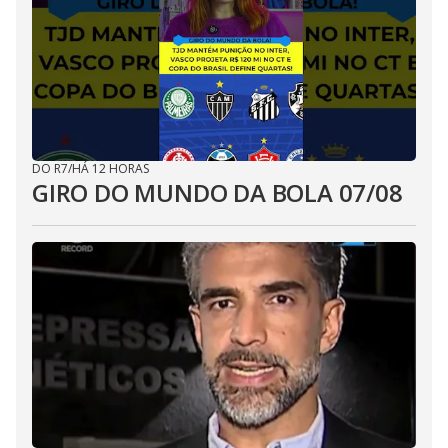
DO R7
/
HÁ 12 HORAS
GIRO DO MUNDO DA BOLA 07/08