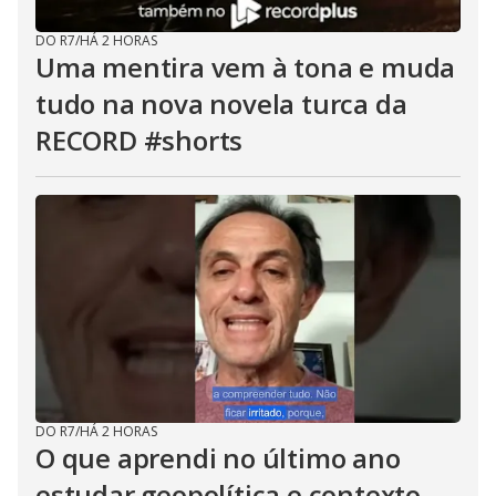
DO R7
/
HÁ 2 HORAS
Uma mentira vem à tona e muda
tudo na nova novela turca da
RECORD #shorts
DO R7
/
HÁ 2 HORAS
O que aprendi no último ano
estudar geopolítica e contexto