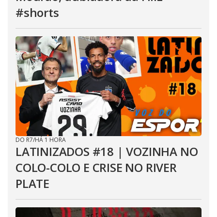
#shorts
DO R7
/
HÁ 1 HORA
LATINIZADOS #18 | VOZINHA NO
COLO-COLO E CRISE NO RIVER
PLATE