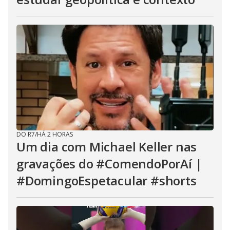
DO R7
/
HÁ 2 HORAS
Um dia com Michael Keller nas
gravações do #ComendoPorAí |
#DomingoEspetacular #shorts