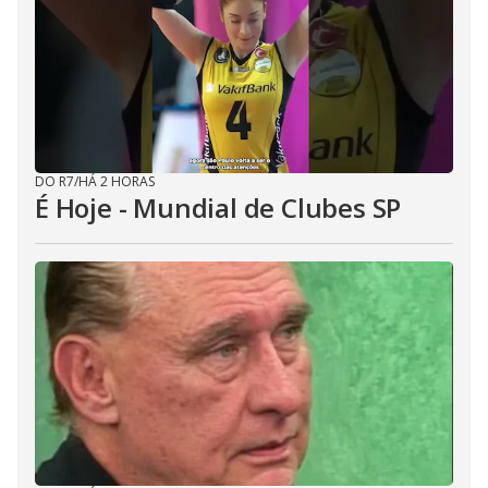
DO R7
/
HÁ 2 HORAS
É Hoje - Mundial de Clubes SP