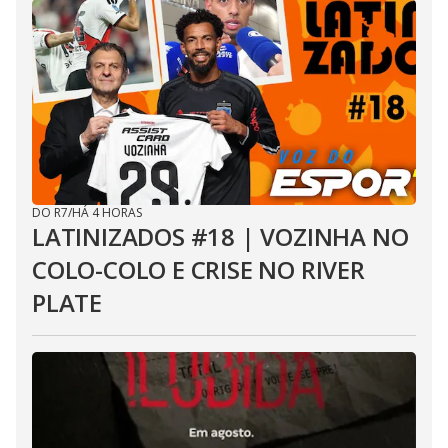
DO R7
/
HÁ 4 HORAS
LATINIZADOS #18 | VOZINHA NO
COLO-COLO E CRISE NO RIVER
PLATE