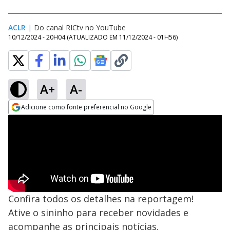
ACLR
|
Do canal RICtv no YouTube
10/12/2024 - 20H04
(ATUALIZADO EM
11/12/2024 - 01H56
)
A+
A-
Adicione como fonte preferencial no Google
Opens in new window
Confira todos os detalhes na reportagem!
Ative o sininho para receber novidades e
acompanhe as principais notícias.