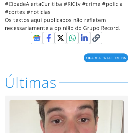
#CidadeAlertaCuritiba #RICtv #crime #policia
#cortes #noticias
Os textos aqui publicados não refletem
necessariamente a opinião do Grupo Record.
CIDADE ALERTA CURITIBA
Últimas