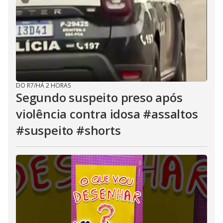
DO R7
/
HÁ 2 HORAS
Segundo suspeito preso após
violência contra idosa #assaltos
#suspeito #shorts