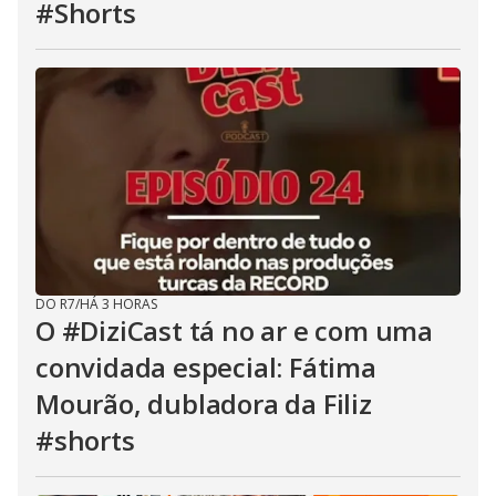
#Shorts
DO R7
/
HÁ 3 HORAS
O #DiziCast tá no ar e com uma
convidada especial: Fátima
Mourão, dubladora da Filiz
#shorts