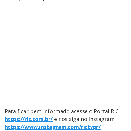
Para ficar bem informado acesse o Portal ​RIC
https://ric.com.br/
e nos siga no Instagram
https://www.instagram.com/rictvpr/