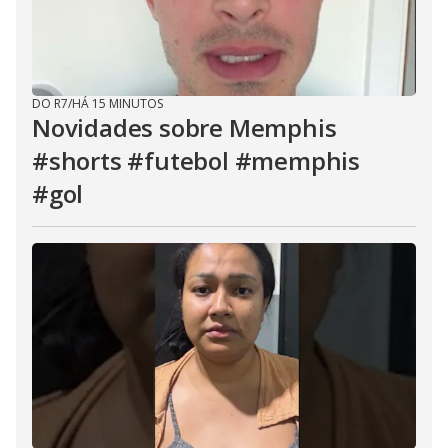
DO R7
/
HÁ 15 MINUTOS
Novidades sobre Memphis
#shorts #futebol #memphis
#gol