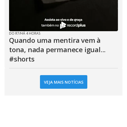
DO R7
/
HÁ 4 HORAS
Quando uma mentira vem à
tona, nada permanece igual...
#shorts
VEJA MAIS NOTÍCIAS