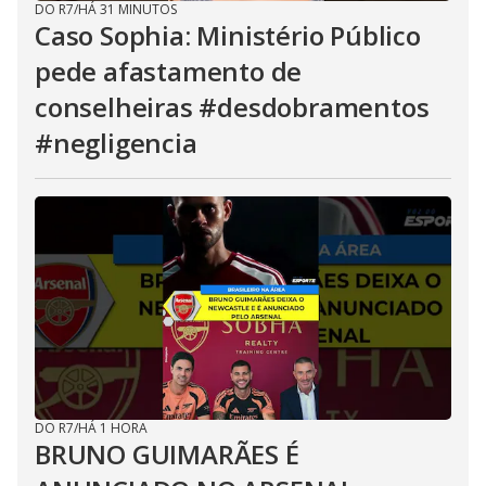
DO R7
/
HÁ 31 MINUTOS
Caso Sophia: Ministério Público
pede afastamento de
conselheiras #desdobramentos
#negligencia
DO R7
/
HÁ 1 HORA
BRUNO GUIMARÃES É