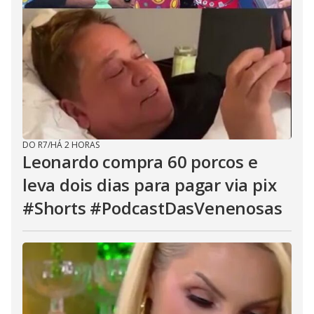
DO R7
/
HÁ 2 HORAS
Leonardo compra 60 porcos e
leva dois dias para pagar via pix
#Shorts #PodcastDasVenenosas