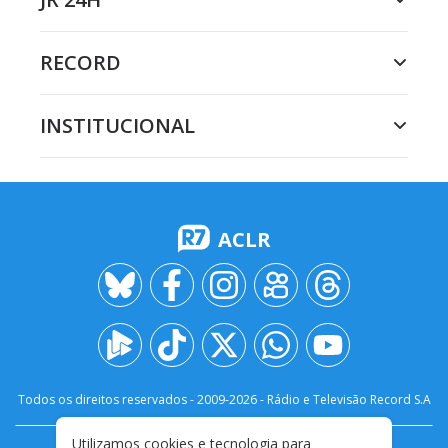
RECORD
INSTITUCIONAL
ACLR
Todos os direitos reservados - 2009-
2026
- Rádio e Televisão Record S.A
Utilizamos cookies e tecnologia para