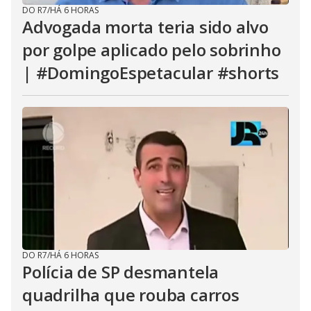
DO R7
/
HÁ 6 HORAS
Advogada morta teria sido alvo
por golpe aplicado pelo sobrinho
| #DomingoEspetacular #shorts
DO R7
/
HÁ 6 HORAS
Polícia de SP desmantela
quadrilha que rouba carros