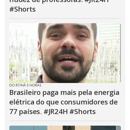
#Shorts
DO R7
/
HÁ 5 HORAS
Brasileiro paga mais pela energia
elétrica do que consumidores de
77 países. #JR24H #Shorts