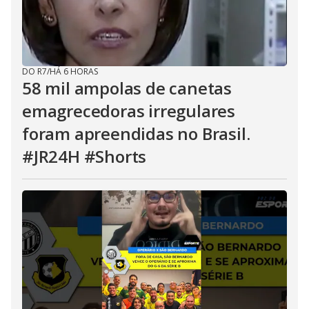
DO R7
/
HÁ 6 HORAS
58 mil ampolas de canetas
emagrecedoras irregulares
foram apreendidas no Brasil.
#JR24H #Shorts