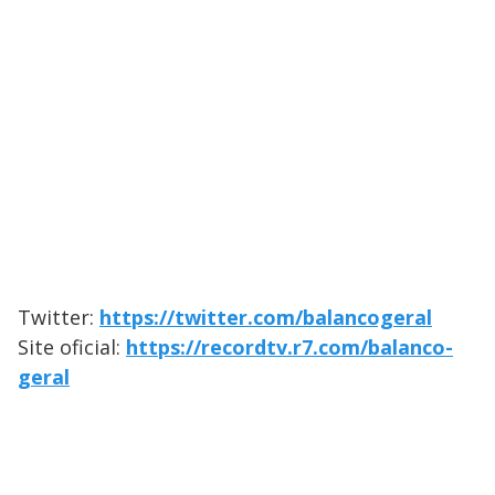
Twitter:
https://twitter.com/balancogeral
Site oficial:
https://recordtv.r7.com/balanco-
geral