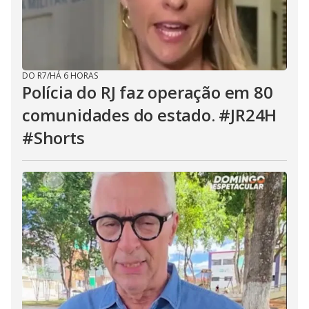
DO R7
/
HÁ 6 HORAS
Polícia do RJ faz operação em 80
comunidades do estado. #JR24H
#Shorts