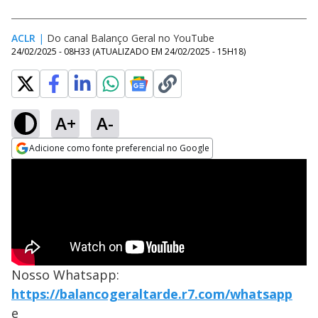
ACLR
|
Do canal Balanço Geral no YouTube
24/02/2025 - 08H33
(ATUALIZADO EM
24/02/2025 - 15H18
)
A+
A-
Adicione como fonte preferencial no Google
Opens in new window
Nosso Whatsapp:
https://balancogeraltarde.r7.com/whatsapp
e