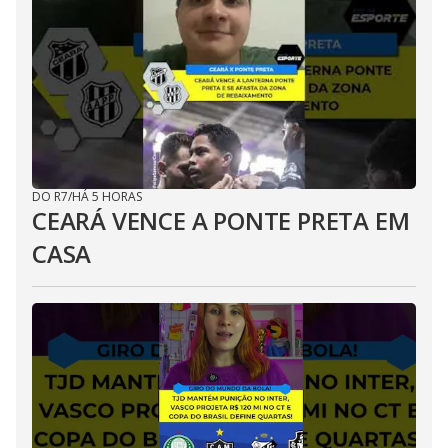
DO R7
/
HÁ 5 HORAS
CEARÁ VENCE A PONTE PRETA EM
CASA