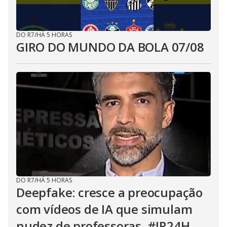
DO R7
/
HÁ 5 HORAS
GIRO DO MUNDO DA BOLA 07/08
DO R7
/
HÁ 5 HORAS
Deepfake: cresce a preocupação
com vídeos de IA que simulam
nudez de professoras. #JR24H