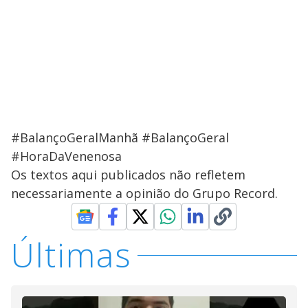
#BalançoGeralManhã #BalançoGeral
#HoraDaVenenosa
Os textos aqui publicados não refletem
necessariamente a opinião do Grupo Record.
Últimas