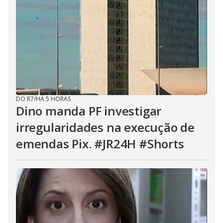
DO R7
/
HÁ 5 HORAS
Dino manda PF investigar
irregularidades na execução de
emendas Pix. #JR24H #Shorts