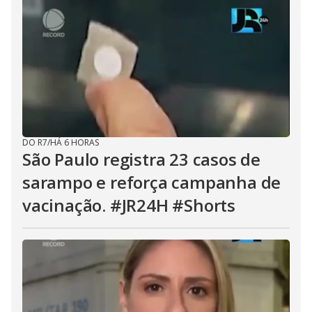
DO R7
/
HÁ 6 HORAS
São Paulo registra 23 casos de
sarampo e reforça campanha de
vacinação. #JR24H #Shorts