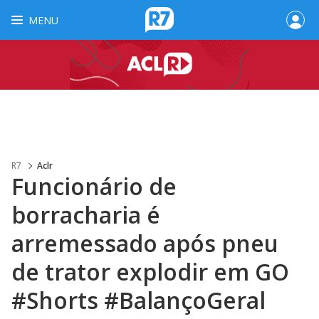
MENU
R7
Aclr
Funcionário de
borracharia é
arremessado após pneu
de trator explodir em GO
#Shorts #BalançoGeral