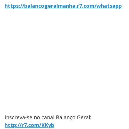
https://balancogeralmanha.r7.com/whatsapp
Inscreva-se no canal Balanço Geral:
http://r7.com/KKyb