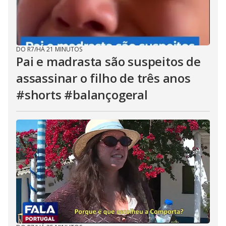
DO R7
/
HÁ 21 MINUTOS
Pai e madrasta são suspeitos de
assassinar o filho de três anos
#shorts #balançogeral