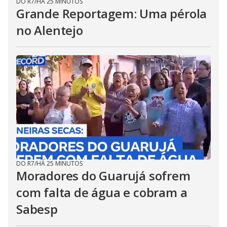
DO R7
/
HÁ 25 MINUTOS
Grande Reportagem: Uma pérola
no Alentejo
DO R7
/
HÁ 25 MINUTOS
Moradores do Guarujá sofrem
com falta de água e cobram a
Sabesp