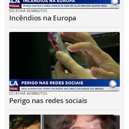
DO R7
/
HÁ 38 MINUTOS
Incêndios na Europa
DO R7
/
HÁ 40 MINUTOS
Perigo nas redes sociais