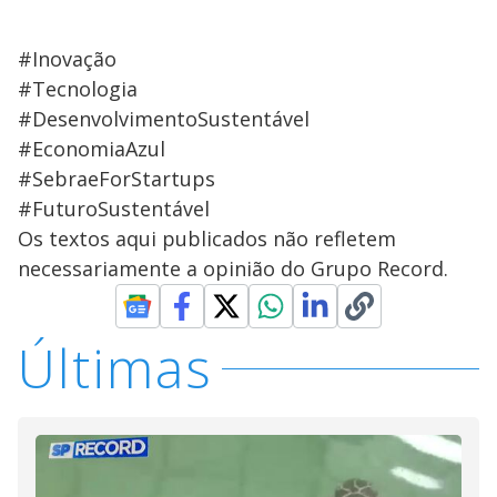
#Inovação
#Tecnologia
#DesenvolvimentoSustentável
#EconomiaAzul
#SebraeForStartups
#FuturoSustentável
Os textos aqui publicados não refletem
necessariamente a opinião do Grupo Record.
Últimas