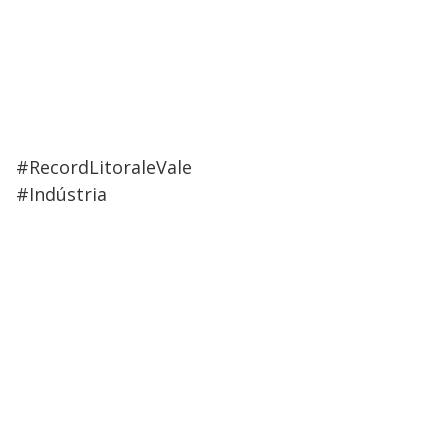
#RecordLitoraleVale
#Indústria