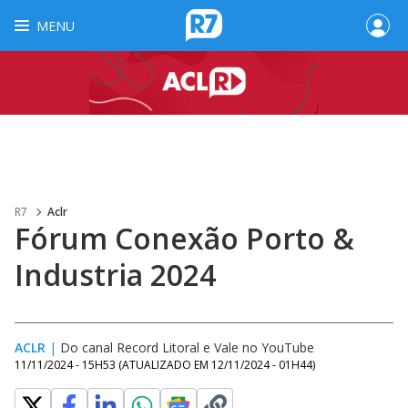
MENU
R7
Aclr
Fórum Conexão Porto &
Industria 2024
ACLR
|
Do canal Record Litoral e Vale no YouTube
11/11/2024 - 15H53
(ATUALIZADO EM
12/11/2024 - 01H44
)