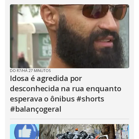
DO R7
/
HÁ 27 MINUTOS
Idosa é agredida por
desconhecida na rua enquanto
esperava o ônibus #shorts
#balançogeral