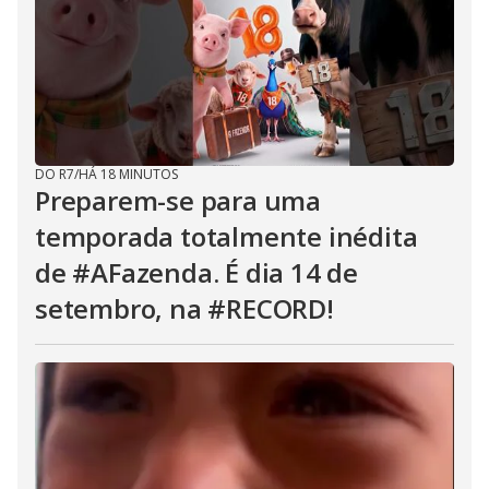
DO R7
/
HÁ 18 MINUTOS
Preparem-se para uma
temporada totalmente inédita
de #AFazenda. É dia 14 de
setembro, na #RECORD!