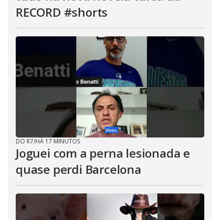
RECORD #shorts
DO R7
/
HÁ 17 MINUTOS
Joguei com a perna lesionada e
quase perdi Barcelona