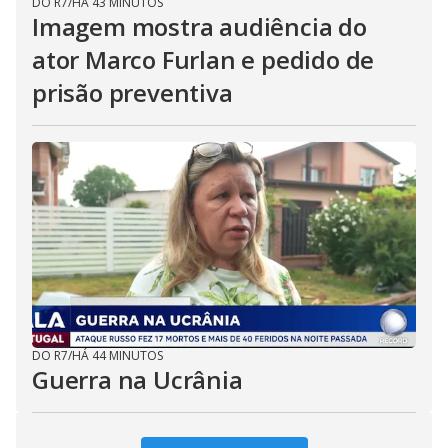
DO R7
/
HÁ 43 MINUTOS
Imagem mostra audiência do
ator Marco Furlan e pedido de
prisão preventiva
DO R7
/
HÁ 44 MINUTOS
Guerra na Ucrânia