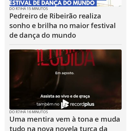
DO R7
/
HÁ 15 MINUTOS
Pedreiro de Ribeirão realiza
sonho e brilha no maior festival
de dança do mundo
DO R7
/
HÁ 16 MINUTOS
Uma mentira vem à tona e muda
tudo na nova novela turca da