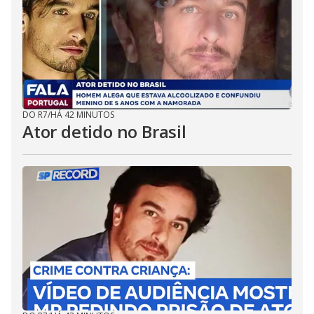
DO R7
/
HÁ 42 MINUTOS
Ator detido no Brasil