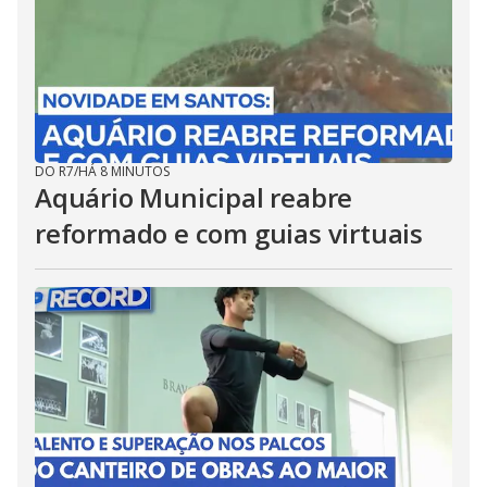
DO R7
/
HÁ 8 MINUTOS
Aquário Municipal reabre
reformado e com guias virtuais