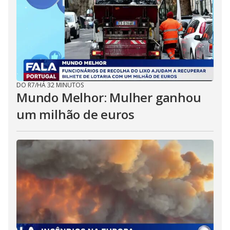
DO R7
/
HÁ 32 MINUTOS
Mundo Melhor: Mulher ganhou
um milhão de euros