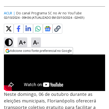
ACLR
|
Do canal Programa SC no Ar no YouTube
02/10/2024 - 09H36
(ATUALIZADO EM
03/10/2024 - 02H01
)
A+
A-
Adicione como fonte preferencial no Google
Opens in new window
Neste domingo, 06 de outubro durante as
eleições municipais, Florianópolis oferecerá
transporte coletivo gratuito para facilitar a