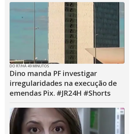
DO R7
/
HÁ 49 MINUTOS
Dino manda PF investigar
irregularidades na execução de
emendas Pix. #JR24H #Shorts