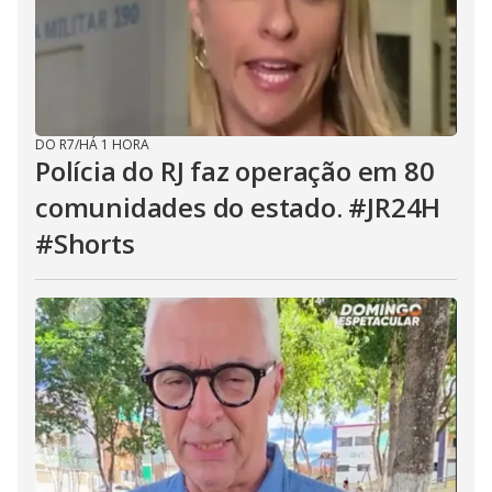
DO R7
/
HÁ 1 HORA
Polícia do RJ faz operação em 80
comunidades do estado. #JR24H
#Shorts