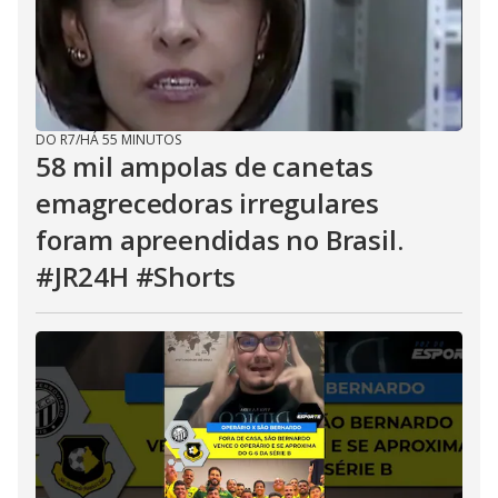
DO R7
/
HÁ 55 MINUTOS
58 mil ampolas de canetas
emagrecedoras irregulares
foram apreendidas no Brasil.
#JR24H #Shorts