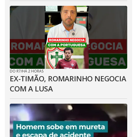
DO R7
/
HÁ 2 HORAS
EX-TIMÃO, ROMARINHO NEGOCIA
COM A LUSA