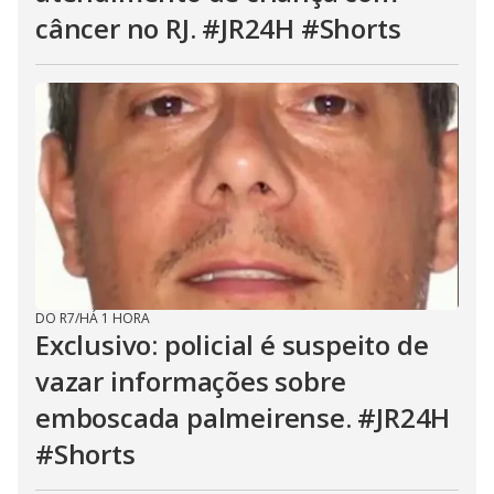
câncer no RJ. #JR24H #Shorts
DO R7
/
HÁ 1 HORA
Exclusivo: policial é suspeito de
vazar informações sobre
emboscada palmeirense. #JR24H
#Shorts