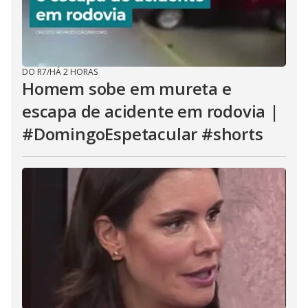
DO R7
/
HÁ 2 HORAS
Homem sobe em mureta e
escapa de acidente em rodovia |
#DomingoEspetacular #shorts