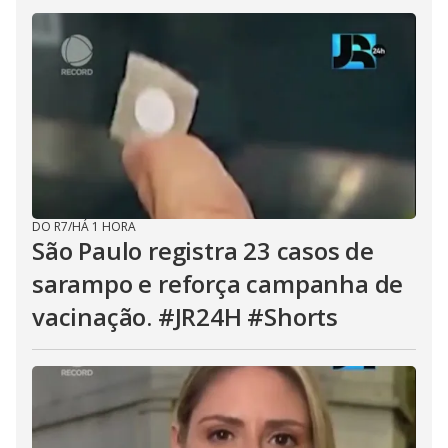
DO R7
/
HÁ 1 HORA
São Paulo registra 23 casos de
sarampo e reforça campanha de
vacinação. #JR24H #Shorts