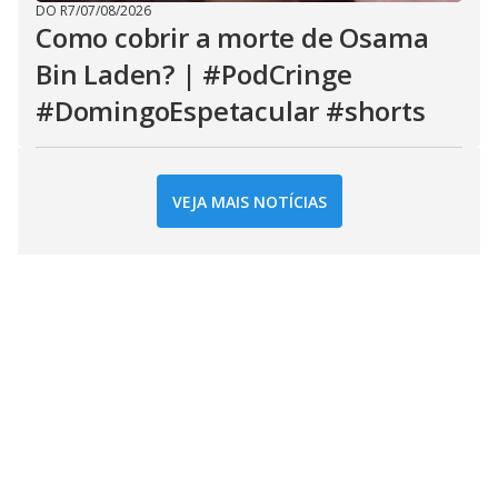
DO R7
/
07/08/2026
Como cobrir a morte de Osama
Bin Laden? | #PodCringe
#DomingoEspetacular #shorts
VEJA MAIS NOTÍCIAS