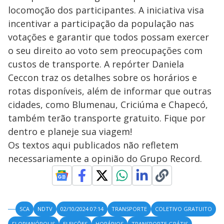
locomoção dos participantes. A iniciativa visa
incentivar a participação da população nas
votações e garantir que todos possam exercer
o seu direito ao voto sem preocupações com
custos de transporte. A repórter Daniela
Ceccon traz os detalhes sobre os horários e
rotas disponíveis, além de informar que outras
cidades, como Blumenau, Criciúma e Chapecó,
também terão transporte gratuito. Fique por
dentro e planeje sua viagem!
Os textos aqui publicados não refletem
necessariamente a opinião do Grupo Record.
SCA
NDTV
02/10/2024 07:14
TRANSPORTE
COLETIVO GRATUITO
FLORIANÓPOLIS
ELEIÇÕES
HORÁRIOS
TRANSPORTE GRÁTIS