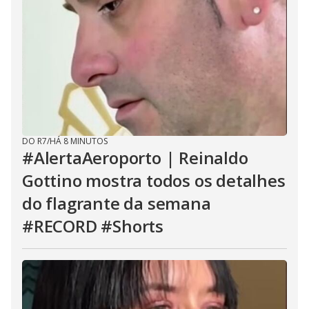
DO R7
/
HÁ 8 MINUTOS
#AlertaAeroporto | Reinaldo
Gottino mostra todos os detalhes
do flagrante da semana
#RECORD #Shorts