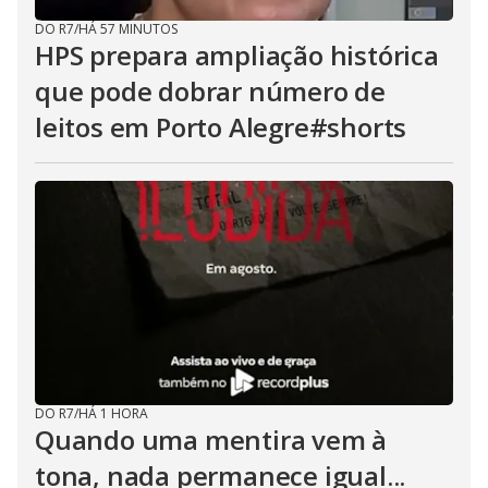
DO R7
/
HÁ 57 MINUTOS
HPS prepara ampliação histórica
que pode dobrar número de
leitos em Porto Alegre#shorts
DO R7
/
HÁ 1 HORA
Quando uma mentira vem à
tona, nada permanece igual...