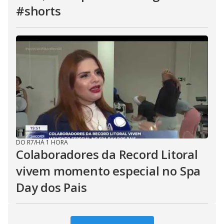
#shorts
DO R7
/
HÁ 1 HORA
Colaboradores da Record Litoral
vivem momento especial no Spa
Day dos Pais