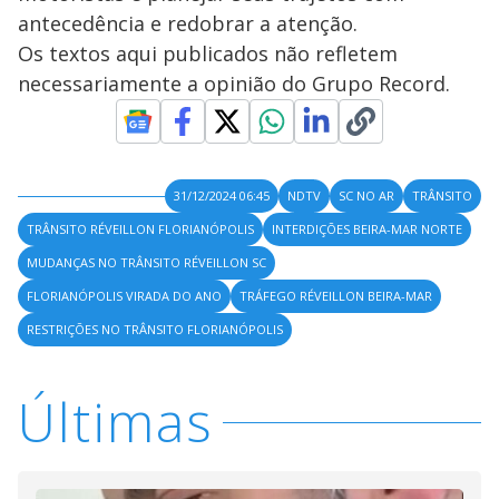
antecedência e redobrar a atenção.
Os textos aqui publicados não refletem
necessariamente a opinião do Grupo Record.
31/12/2024 06:45
NDTV
SC NO AR
TRÂNSITO
TRÂNSITO RÉVEILLON FLORIANÓPOLIS
INTERDIÇÕES BEIRA-MAR NORTE
MUDANÇAS NO TRÂNSITO RÉVEILLON SC
FLORIANÓPOLIS VIRADA DO ANO
TRÁFEGO RÉVEILLON BEIRA-MAR
RESTRIÇÕES NO TRÂNSITO FLORIANÓPOLIS
Últimas