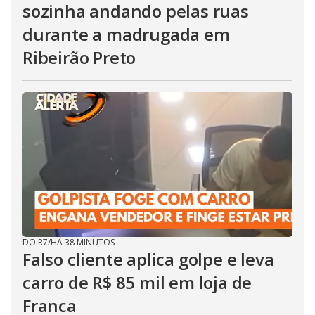
sozinha andando pelas ruas
durante a madrugada em
Ribeirão Preto
DO R7
/
HÁ 38 MINUTOS
Falso cliente aplica golpe e leva
carro de R$ 85 mil em loja de
Franca