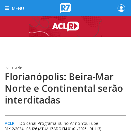
MENU
R7
Aclr
Florianópolis: Beira-Mar
Norte e Continental serão
interditadas
ACLR
|
Do canal Programa SC no Ar no YouTube
31/12/2024 - 08H26
(ATUALIZADO EM
01/01/2025 - 01H13
)