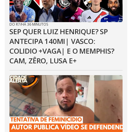
DO R7
/
HÁ 36 MINUTOS
SEP QUER LUIZ HENRIQUE? SP
ANTECIPA 140MI| VASCO:
COLIDIO +VAGA| E O MEMPHIS?
CAM, ZÊRO, LUSA E+