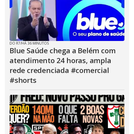
DO R7
/
HÁ 36 MINUTOS
Blue Saúde chega a Belém com
atendimento 24 horas, ampla
rede credenciada #comercial
#shorts