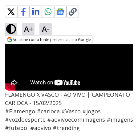
A+
A-
Adicione como fonte preferencial no Google
Opens in new window
FLAMENGO X VASCO - AO VIVO | CAMPEONATO
CARIOCA - 15/02/2025
#Flamengo #carioca #Vasco #jogos
#vozdoesporte #aovivoecomimagens #imagens
#futebol #aovivo #trending