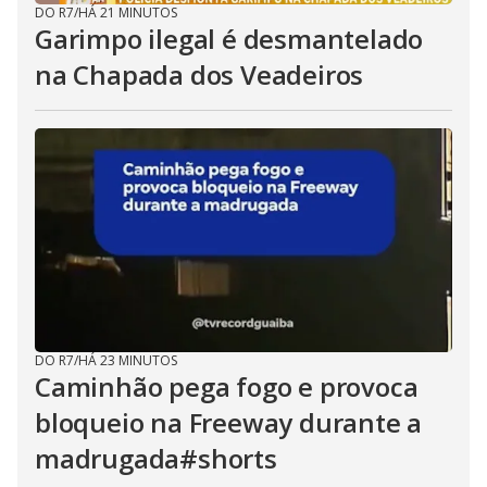
DO R7
/
HÁ 21 MINUTOS
Garimpo ilegal é desmantelado
na Chapada dos Veadeiros
DO R7
/
HÁ 23 MINUTOS
Caminhão pega fogo e provoca
bloqueio na Freeway durante a
madrugada#shorts