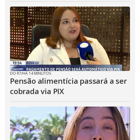
DO R7
/
HÁ 14 MINUTOS
Pensão alimentícia passará a ser
cobrada via PIX