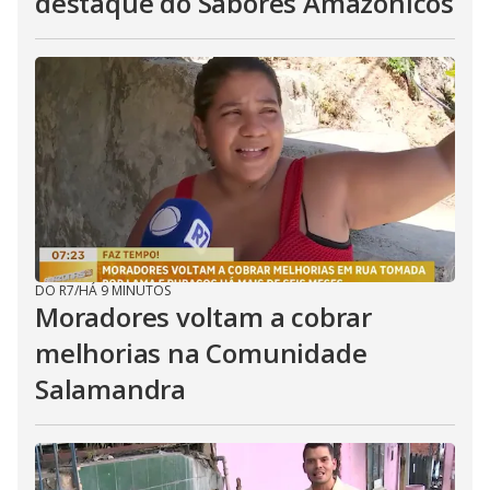
destaque do Sabores Amazônicos
DO R7
/
HÁ 9 MINUTOS
Moradores voltam a cobrar
melhorias na Comunidade
Salamandra