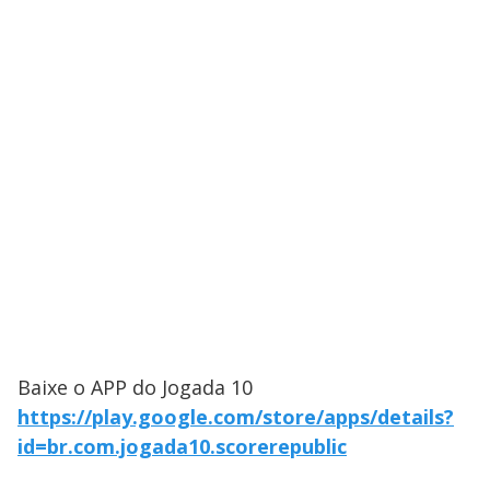
Baixe o APP do Jogada 10
https://play.google.com/store/apps/details?
id=br.com.jogada10.scorerepublic