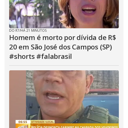
DO R7
/
HÁ 21 MINUTOS
Homem é morto por dívida de R$
20 em São José dos Campos (SP)
#shorts #falabrasil