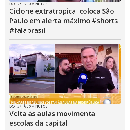
DO R7
/
HÁ 30 MINUTOS
Ciclone extratropical coloca São
Paulo em alerta máximo #shorts
#falabrasil
DO R7
/
HÁ 30 MINUTOS
Volta às aulas movimenta
escolas da capital