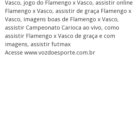
Vasco, jogo do Flamengo x Vasco, assistir online
Flamengo x Vasco, assistir de graça Flamengo x
Vasco, imagens boas de Flamengo x Vasco,
assistir Campeonato Carioca ao vivo, como
assistir Flamengo x Vasco de graça e com
imagens, assistir futmax
Acesse www.vozdoesporte.com.br