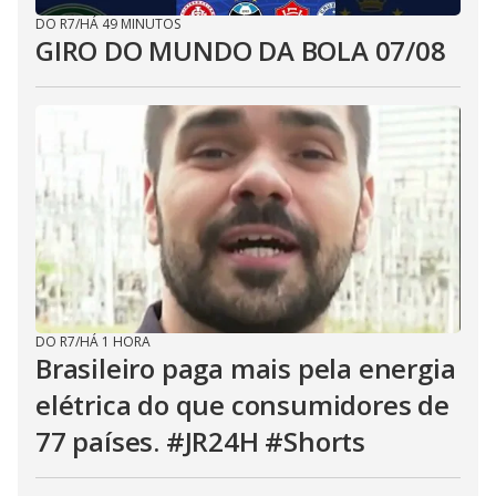
DO R7
/
HÁ 49 MINUTOS
GIRO DO MUNDO DA BOLA 07/08
DO R7
/
HÁ 1 HORA
Brasileiro paga mais pela energia
elétrica do que consumidores de
77 países. #JR24H #Shorts