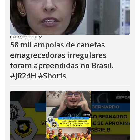
DO R7
/
HÁ 1 HORA
58 mil ampolas de canetas
emagrecedoras irregulares
foram apreendidas no Brasil.
#JR24H #Shorts