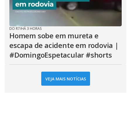
DO R7
/
HÁ 3 HORAS
Homem sobe em mureta e
escapa de acidente em rodovia |
#DomingoEspetacular #shorts
VEJA MAIS NOTÍCIAS