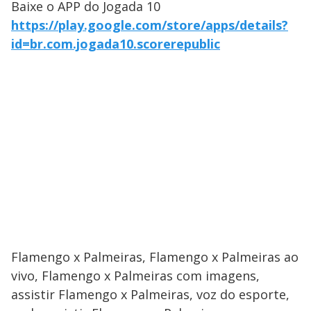
Baixe o APP do Jogada 10
https://play.google.com/store/apps/details?
id=br.com.jogada10.scorerepublic
Flamengo x Palmeiras, Flamengo x Palmeiras ao
vivo, Flamengo x Palmeiras com imagens,
assistir Flamengo x Palmeiras, voz do esporte,