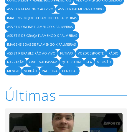
COMO ASSISTIR FLAMENGO X PALMEIRAS
VER FLAMENGO X PALMEIRAS
ASSISTIR FLAMENGO AO VIVO
ASSISTIR PALMEIRAS AO VIVO
IMAGENS DO JOGO FLAMENGO X PALMEIRAS
ASSISTIR ONLINE FLAMENGO X PALMEIRAS
ASSISTIR DE GRAÇA FLAMENGO X PALMEIRAS
IMAGENS BOAS DE FLAMENGO X PALMEIRAS
ASSISTIR BRASILEIRÃO AO VIVO
FUTMAX
VOZDOESPORTE
RÁDIO
NARRAÇÃO
ONDE VAI PASSAR
QUAL CANAL
FLA
MENGÃO
MENGO
VERDÃO
PALESTRA
FLA X PAL
Últimas