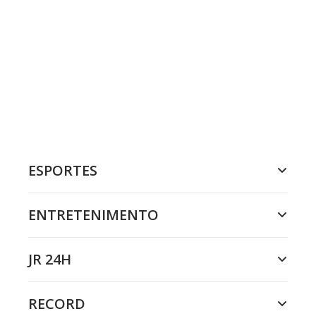
ESPORTES
ENTRETENIMENTO
JR 24H
RECORD