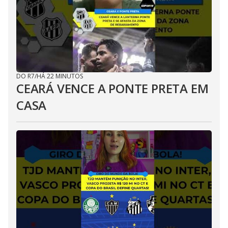
DO R7
/
HÁ 22 MINUTOS
CEARÁ VENCE A PONTE PRETA EM
CASA