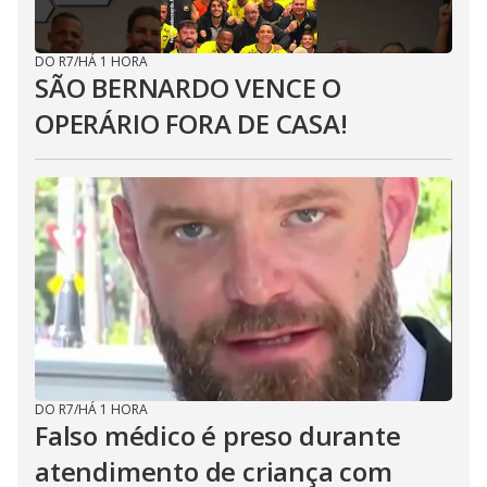
DO R7
/
HÁ 1 HORA
SÃO BERNARDO VENCE O
OPERÁRIO FORA DE CASA!
DO R7
/
HÁ 1 HORA
Falso médico é preso durante
atendimento de criança com