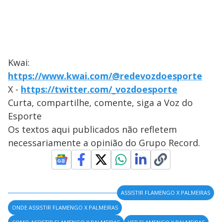
Kwai:
https://www.kwai.com/@redevozdoesporte
X -
https://twitter.com/_vozdoesporte
Curta, compartilhe, comente, siga a Voz do
Esporte
Os textos aqui publicados não refletem
necessariamente a opinião do Grupo Record.
ASSISTIR FLAMENGO X PALMEIRAS
ONDE ASSISTIR FLAMENGO X PALMEIRAS