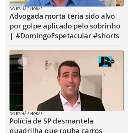
DO R7
/
HÁ 2 HORAS
Advogada morta teria sido alvo
por golpe aplicado pelo sobrinho
| #DomingoEspetacular #shorts
DO R7
/
HÁ 2 HORAS
Polícia de SP desmantela
quadrilha que rouba carros