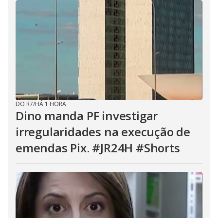
DO R7
/
HÁ 1 HORA
Dino manda PF investigar
irregularidades na execução de
emendas Pix. #JR24H #Shorts