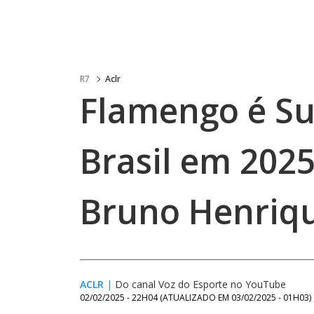
R7
Aclr
Flamengo é S
Brasil em 202
Bruno Henriqu
ACLR
|
Do canal Voz do Esporte no YouTube
02/02/2025 - 22H04
(ATUALIZADO EM
03/02/2025 - 01H03
)