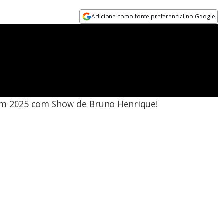
Adicione como fonte preferencial no Google
Opens in new window
m 2025 com Show de Bruno Henrique!