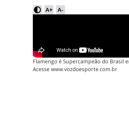
A+
A-
Flamengo é Supercampeão do Brasil e
Acesse www.vozdoesporte.com.br