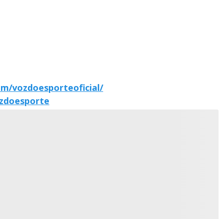
m/vozdoesporteoficial/
zdoesporte