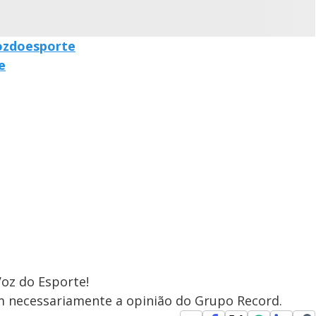
ozdoesporte
e
Voz do Esporte!
em necessariamente a opinião do Grupo Record.