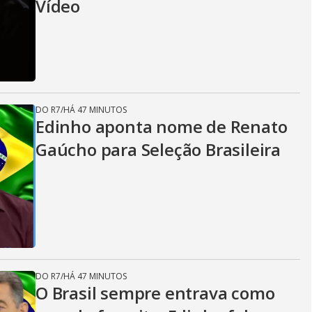
Vídeo
DO R7
/
HÁ 47 MINUTOS
Edinho aponta nome de Renato
Gaúcho para Seleção Brasileira
DO R7
/
HÁ 47 MINUTOS
O Brasil sempre entrava como