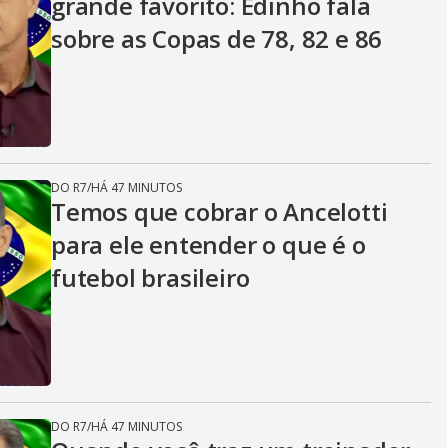
grande favorito: Edinho fala
sobre as Copas de 78, 82 e 86
DO R7
/
HÁ 47 MINUTOS
Temos que cobrar o Ancelotti
para ele entender o que é o
futebol brasileiro
DO R7
/
HÁ 47 MINUTOS