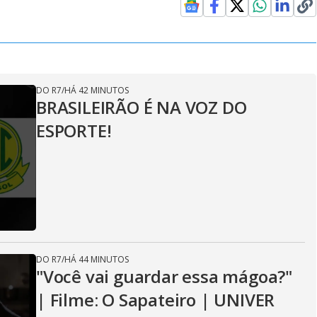
DO R7
/
HÁ 42 MINUTOS
BRASILEIRÃO É NA VOZ DO
ESPORTE!
DO R7
/
HÁ 44 MINUTOS
"Você vai guardar essa mágoa?"
| Filme: O Sapateiro | UNIVER