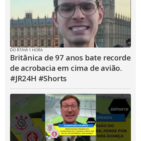
DO R7
/
HÁ 1 HORA
Britânica de 97 anos bate recorde
de acrobacia em cima de avião.
#JR24H #Shorts