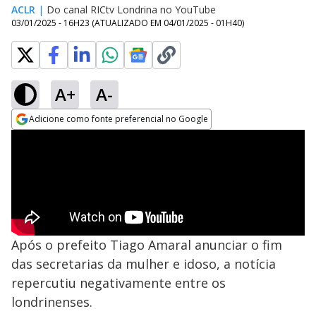
ACLR
|
Do canal RICtv Londrina no YouTube
03/01/2025 - 16H23
(ATUALIZADO EM
04/01/2025 - 01H40
)
A+
A-
Adicione como fonte preferencial no Google
Opens in new window
Após o prefeito Tiago Amaral anunciar o fim
das secretarias da mulher e idoso, a notícia
repercutiu negativamente entre os
londrinenses.