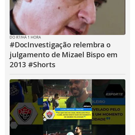
DO R7
/
HÁ 1 HORA
#DocInvestigação relembra o
julgamento de Mizael Bispo em
2013 #Shorts