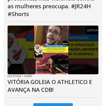
as mulheres preocupa. #JR24H
#Shorts
DO R7
/
HÁ 1 HORA
VITÓRIA GOLEIA O ATHLETICO E
AVANÇA NA CDB!