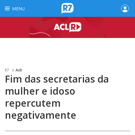
MENU
R7
Aclr
Fim das secretarias da
mulher e idoso
repercutem
negativamente