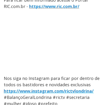
Para ficar bem informado acesse o Portal
RIC.com.br -
https://www.ric.com.br/
Nos siga no Instagram para ficar por dentro de
todos os bastidores e novidades exclusivas
https://www.instagram.com/rictvlondrina/
#BalançoGeralLondrina #rictv #secretaria
#mulher #idoso #prefeito