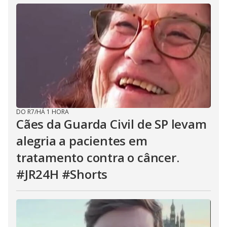
DO R7
/
HÁ 1 HORA
Cães da Guarda Civil de SP levam
alegria a pacientes em
tratamento contra o câncer.
#JR24H #Shorts