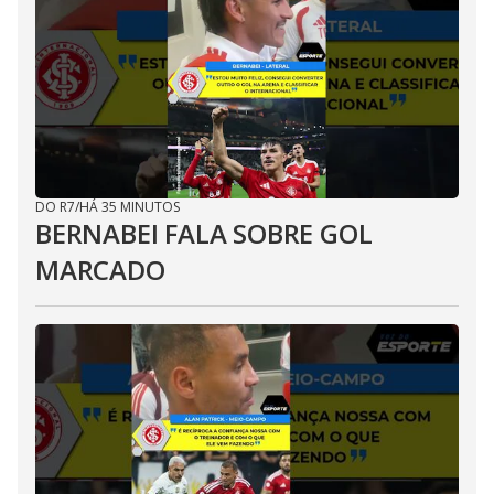
DO R7
/
HÁ 35 MINUTOS
BERNABEI FALA SOBRE GOL
MARCADO