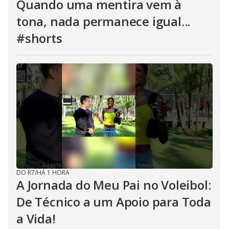
Quando uma mentira vem à
tona, nada permanece igual...
#shorts
DO R7
/
HÁ 1 HORA
A Jornada do Meu Pai no Voleibol:
De Técnico a um Apoio para Toda
a Vida!