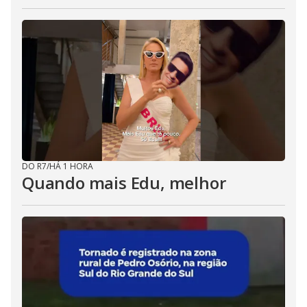
DO R7
/
HÁ 1 HORA
Quando mais Edu, melhor