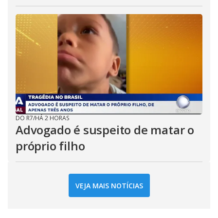
DO R7
/
HÁ 2 HORAS
Advogado é suspeito de matar o
próprio filho
VEJA MAIS NOTÍCIAS