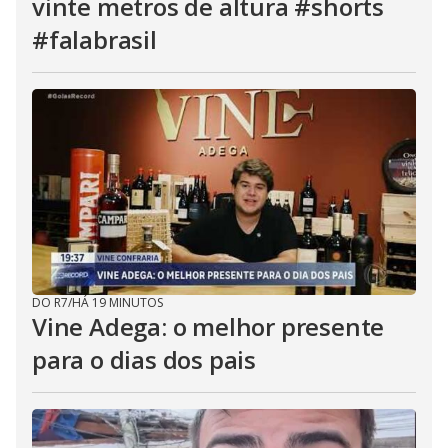
vinte metros de altura #shorts
#falabrasil
DO R7
/
HÁ 19 MINUTOS
Vine Adega: o melhor presente
para o dias dos pais