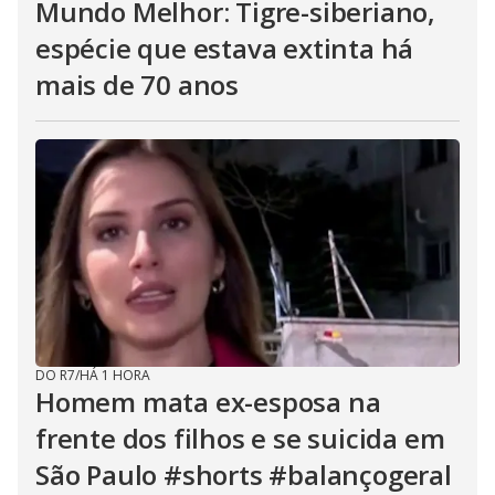
Mundo Melhor: Tigre-siberiano,
espécie que estava extinta há
mais de 70 anos
DO R7
/
HÁ 1 HORA
Homem mata ex-esposa na
frente dos filhos e se suicida em
São Paulo #shorts #balançogeral