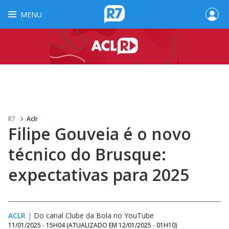
MENU
R7
Aclr
Filipe Gouveia é o novo
técnico do Brusque:
expectativas para 2025
ACLR
|
Do canal Clube da Bola no YouTube
11/01/2025 - 15H04
(ATUALIZADO EM
12/01/2025 - 01H10
)