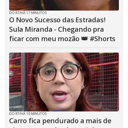
DO R7
/
HÁ 17 MINUTOS
O Novo Sucesso das Estradas!
Sula Miranda - Chegando pra
ficar com meu mozão 👑 #Shorts
DO R7
/
HÁ 19 MINUTOS
Carro fica pendurado a mais de