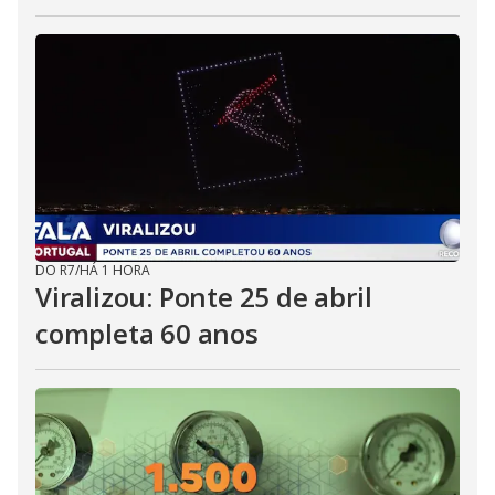
DO R7
/
HÁ 1 HORA
Viralizou: Ponte 25 de abril
completa 60 anos