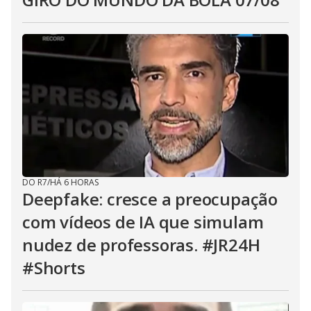
DO R7
/
HÁ 6 HORAS
Deepfake: cresce a preocupação
com vídeos de IA que simulam
nudez de professoras. #JR24H
#Shorts