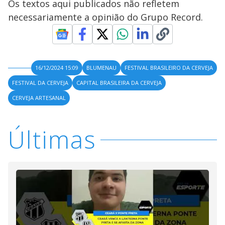
Os textos aqui publicados não refletem
necessariamente a opinião do Grupo Record.
16/12/2024 15:09
BLUMENAU
FESTIVAL BRASILEIRO DA CERVEJA
FESTIVAL DA CERVEJA
CAPITAL BRASILEIRA DA CERVEJA
CERVEJA ARTESANAL
Últimas