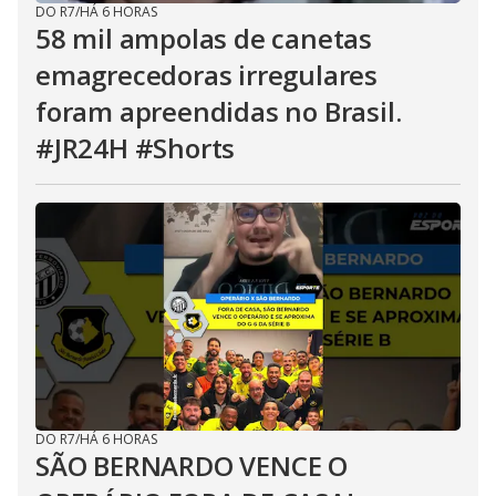
DO R7
/
HÁ 6 HORAS
58 mil ampolas de canetas
emagrecedoras irregulares
foram apreendidas no Brasil.
#JR24H #Shorts
DO R7
/
HÁ 6 HORAS
SÃO BERNARDO VENCE O