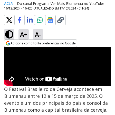
ACLR
|
Do canal Programa Ver Mais Blumenau no YouTube
16/12/2024 - 16H25
(ATUALIZADO EM
17/12/2024 - 01H24
)
A+
A-
Adicione como fonte preferencial no Google
Opens in new window
O Festival Brasileiro da Cerveja acontece em
Blumenau entre 12 a 15 de março de 2025. O
evento é um dos principais do país e consolida
Blumenau como a capital brasileira da cerveja.