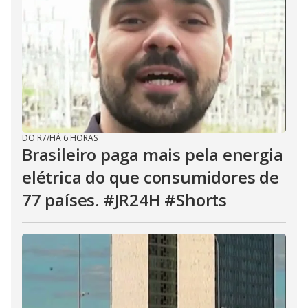
DO R7
/
HÁ 6 HORAS
Brasileiro paga mais pela energia
elétrica do que consumidores de
77 países. #JR24H #Shorts