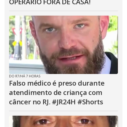
OPERÁRIO FORA DE CASA!
DO R7
/
HÁ 7 HORAS
Falso médico é preso durante
atendimento de criança com
câncer no RJ. #JR24H #Shorts