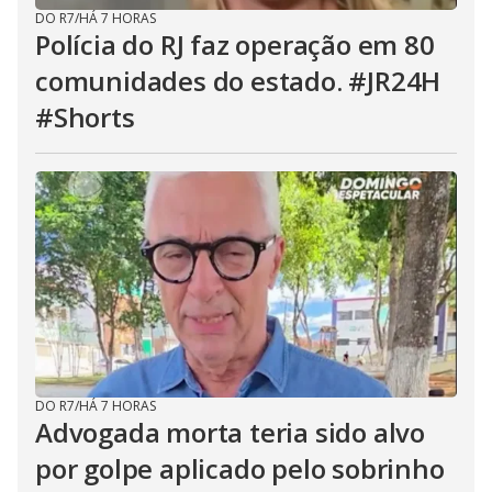
DO R7
/
HÁ 7 HORAS
Polícia do RJ faz operação em 80
comunidades do estado. #JR24H
#Shorts
DO R7
/
HÁ 7 HORAS
Advogada morta teria sido alvo
por golpe aplicado pelo sobrinho