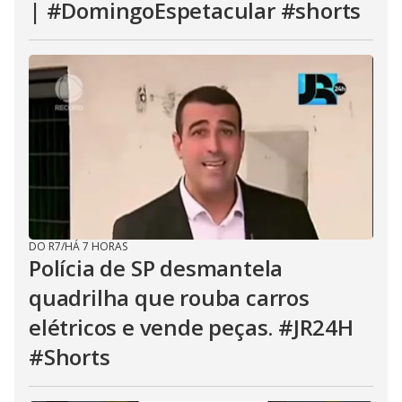
| #DomingoEspetacular #shorts
DO R7
/
HÁ 7 HORAS
Polícia de SP desmantela
quadrilha que rouba carros
elétricos e vende peças. #JR24H
#Shorts