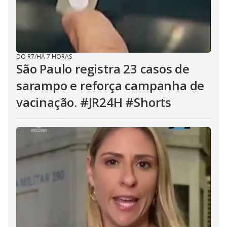
DO R7
/
HÁ 7 HORAS
São Paulo registra 23 casos de
sarampo e reforça campanha de
vacinação. #JR24H #Shorts