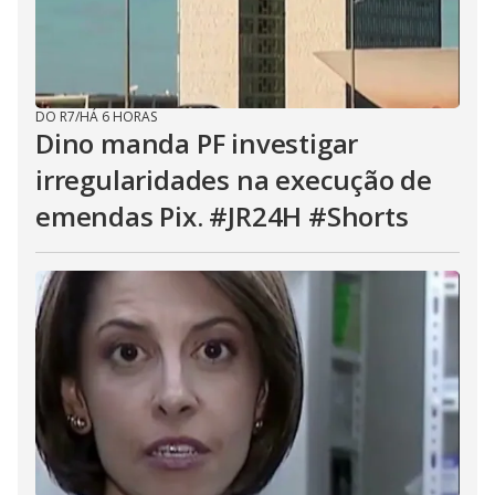
DO R7
/
HÁ 6 HORAS
Dino manda PF investigar
irregularidades na execução de
emendas Pix. #JR24H #Shorts