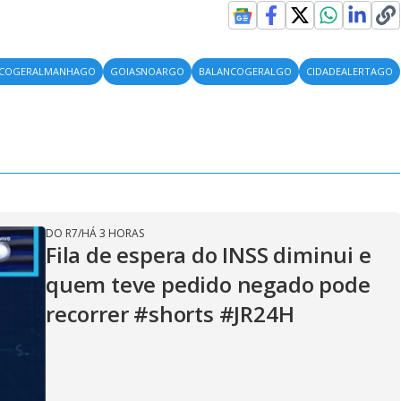
NCOGERALMANHAGO
GOIASNOARGO
BALANCOGERALGO
CIDADEALERTAGO
DO R7
/
HÁ 3 HORAS
Fila de espera do INSS diminui e
quem teve pedido negado pode
recorrer #shorts #JR24H