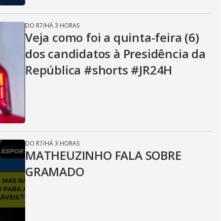
DO R7
/
HÁ 3 HORAS
Veja como foi a quinta-feira (6)
dos candidatos à Presidência da
República #shorts #JR24H
DO R7
/
HÁ 3 HORAS
MATHEUZINHO FALA SOBRE
GRAMADO