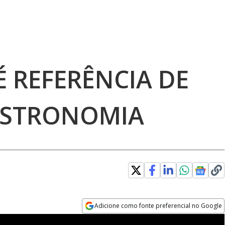
É REFERÊNCIA DE
ASTRONOMIA
Adicione como fonte preferencial no Google
Opens in new window