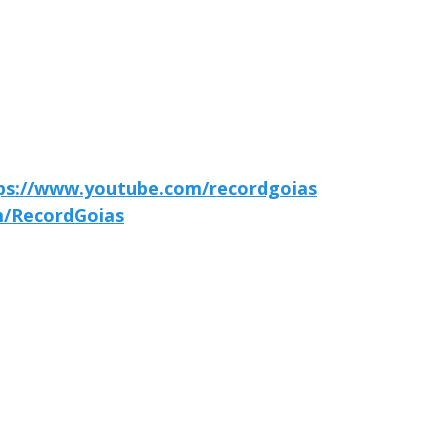
ps://www.youtube.com/recordgoias
m/RecordGoias