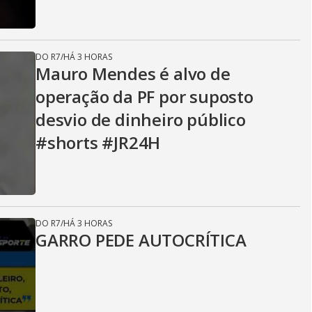
DO R7
/
HÁ 3 HORAS
Mauro Mendes é alvo de
operação da PF por suposto
desvio de dinheiro público
#shorts #JR24H
DO R7
/
HÁ 3 HORAS
GARRO PEDE AUTOCRÍTICA