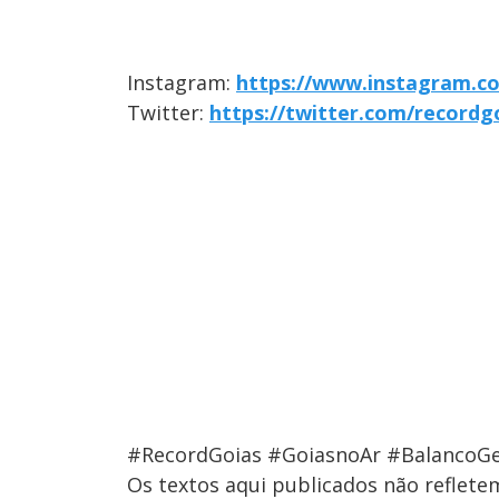
Instagram:
https://www.instagram.c
Twitter:
https://twitter.com/recordg
#RecordGoias #GoiasnoAr #BalancoGe
Os textos aqui publicados não reflet