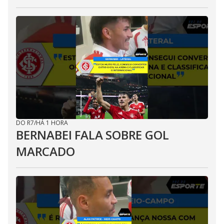
DO R7
/
HÁ 1 HORA
BERNABEI FALA SOBRE GOL
MARCADO