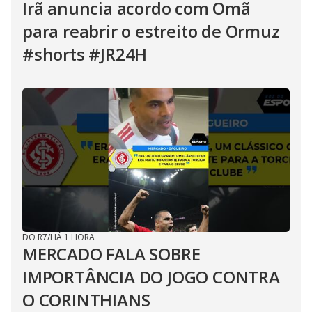
Irã anuncia acordo com Omã
para reabrir o estreito de Ormuz
#shorts #JR24H
DO R7
/
HÁ 1 HORA
MERCADO FALA SOBRE
IMPORTÂNCIA DO JOGO CONTRA
O CORINTHIANS