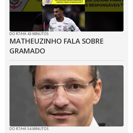
DO R7
/
HÁ 43 MINUTOS
MATHEUZINHO FALA SOBRE
GRAMADO
DO R7
/
HÁ 54 MINUTOS