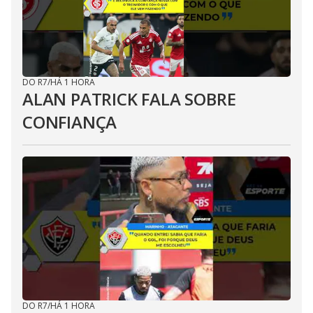
DO R7
/
HÁ 1 HORA
ALAN PATRICK FALA SOBRE
CONFIANÇA
DO R7
/
HÁ 1 HORA