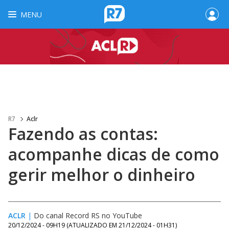
MENU
R7
Aclr
Fazendo as contas:
acompanhe dicas de como
gerir melhor o dinheiro
ACLR
|
Do canal Record RS no YouTube
20/12/2024 - 09H19
(ATUALIZADO EM
21/12/2024 - 01H31
)