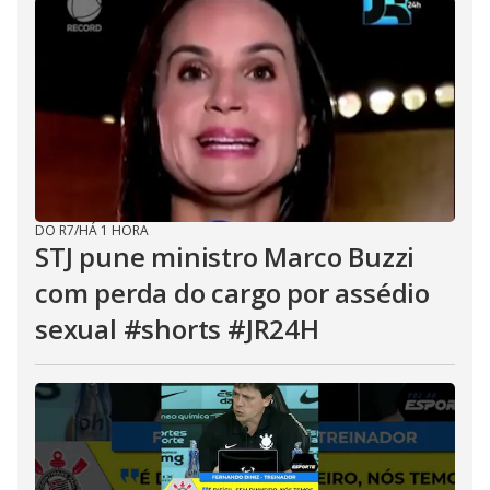
DO R7
/
HÁ 1 HORA
STJ pune ministro Marco Buzzi
com perda do cargo por assédio
sexual #shorts #JR24H