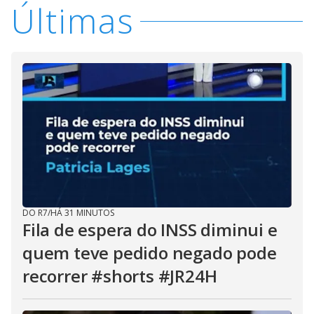
Últimas
DO R7
/
HÁ 31 MINUTOS
Fila de espera do INSS diminui e
quem teve pedido negado pode
recorrer #shorts #JR24H