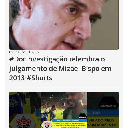
DO R7
/
HÁ 1 HORA
#DocInvestigação relembra o
julgamento de Mizael Bispo em
2013 #Shorts