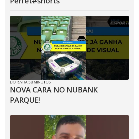
Perret#shorts
DO R7
/
HÁ 58 MINUTOS
NOVA CARA NO NUBANK
PARQUE!