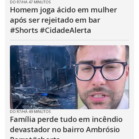
DO R7
/
HÁ 47 MINUTOS
Homem joga ácido em mulher
após ser rejeitado em bar
#Shorts #CidadeAlerta
DO R7
/
HÁ 49 MINUTOS
Família perde tudo em incêndio
devastador no bairro Ambrósio