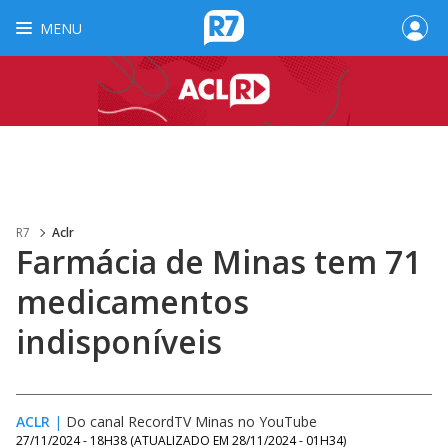
MENU
R7
Aclr
Farmácia de Minas tem 71
medicamentos
indisponíveis
ACLR
|
Do canal RecordTV Minas no YouTube
27/11/2024 - 18H38
(ATUALIZADO EM
28/11/2024 - 01H34
)