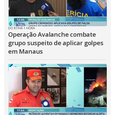
DO R7
/
HÁ 1 HORA
Operação Avalanche combate
grupo suspeito de aplicar golpes
em Manaus