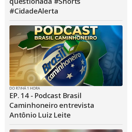
questionada #Shorts
#CidadeAlerta
DO R7
/
HÁ 1 HORA
EP. 14 - Podcast Brasil
Caminhoneiro entrevista
Antônio Luiz Leite