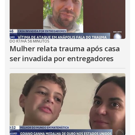
DO R7
/
HÁ 58 MINUTOS
Mulher relata trauma após casa
ser invadida por entregadores