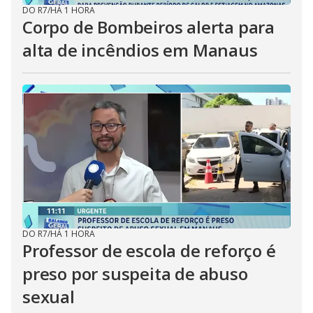
DO R7
/
HÁ 1 HORA
Corpo de Bombeiros alerta para
alta de incêndios em Manaus
DO R7
/
HÁ 1 HORA
Professor de escola de reforço é
preso por suspeita de abuso
sexual