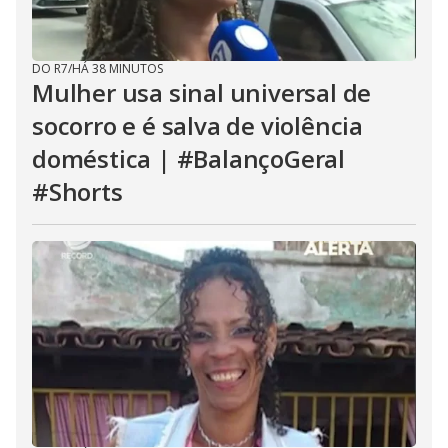
DO R7
/
HÁ 38 MINUTOS
Mulher usa sinal universal de
socorro e é salva de violência
doméstica | #BalançoGeral
#Shorts