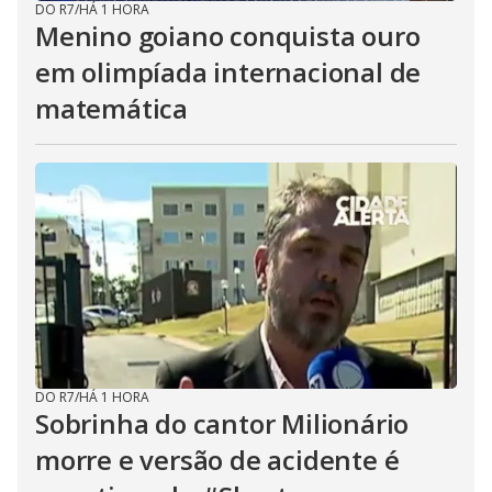
DO R7
/
HÁ 1 HORA
Menino goiano conquista ouro
em olimpíada internacional de
matemática
DO R7
/
HÁ 1 HORA
Sobrinha do cantor Milionário
morre e versão de acidente é