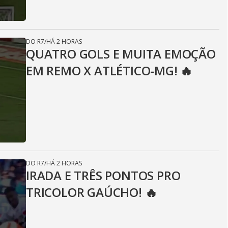
DO R7
/
HÁ 2 HORAS
QUATRO GOLS E MUITA EMOÇÃO
EM REMO X ATLÉTICO-MG! 🔥
DO R7
/
HÁ 2 HORAS
IRADA E TRÊS PONTOS PRO
TRICOLOR GAÚCHO! 🔥