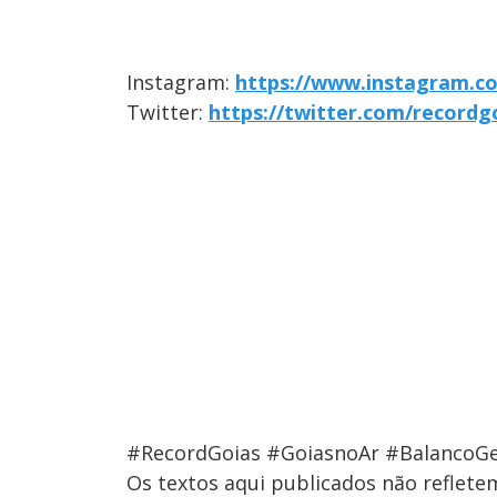
Instagram:
https://www.instagram.c
Twitter:
https://twitter.com/recordg
#RecordGoias #GoiasnoAr #BalancoGe
Os textos aqui publicados não reflet