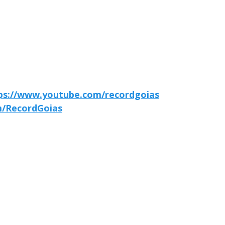
ps://www.youtube.com/recordgoias
m/RecordGoias