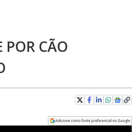
E POR CÃO
O
Adicione como fonte preferencial no Google
Opens in new window