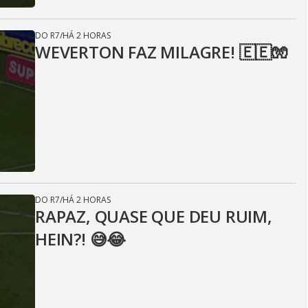
DO R7
/
HÁ 2 HORAS
WEVERTON FAZ MILAGRE! 🇪🇪🧤
DO R7
/
HÁ 2 HORAS
RAPAZ, QUASE QUE DEU RUIM,
HEIN?! 😅😂⁣