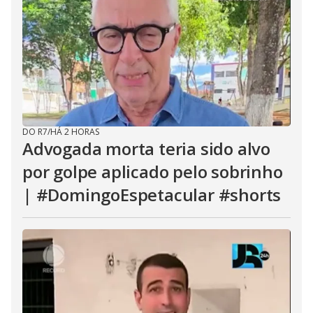
DO R7
/
HÁ 2 HORAS
Advogada morta teria sido alvo
por golpe aplicado pelo sobrinho
| #DomingoEspetacular #shorts