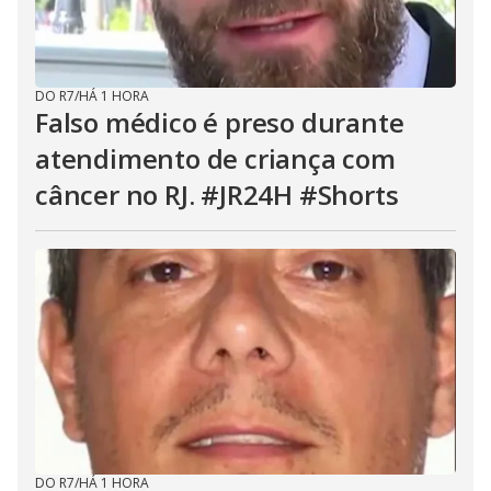
DO R7
/
HÁ 1 HORA
Falso médico é preso durante
atendimento de criança com
câncer no RJ. #JR24H #Shorts
DO R7
/
HÁ 1 HORA