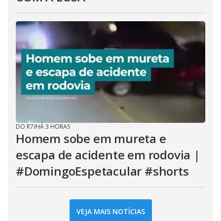
DO R7
/
HÁ 3 HORAS
Homem sobe em mureta e
escapa de acidente em rodovia |
#DomingoEspetacular #shorts
VEJA MAIS NOTÍCIAS