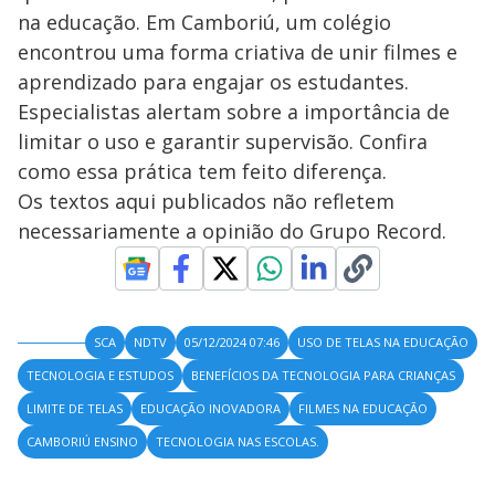
na educação. Em Camboriú, um colégio
encontrou uma forma criativa de unir filmes e
aprendizado para engajar os estudantes.
Especialistas alertam sobre a importância de
limitar o uso e garantir supervisão. Confira
como essa prática tem feito diferença.
Os textos aqui publicados não refletem
necessariamente a opinião do Grupo Record.
SCA
NDTV
05/12/2024 07:46
USO DE TELAS NA EDUCAÇÃO
TECNOLOGIA E ESTUDOS
BENEFÍCIOS DA TECNOLOGIA PARA CRIANÇAS
LIMITE DE TELAS
EDUCAÇÃO INOVADORA
FILMES NA EDUCAÇÃO
CAMBORIÚ ENSINO
TECNOLOGIA NAS ESCOLAS.