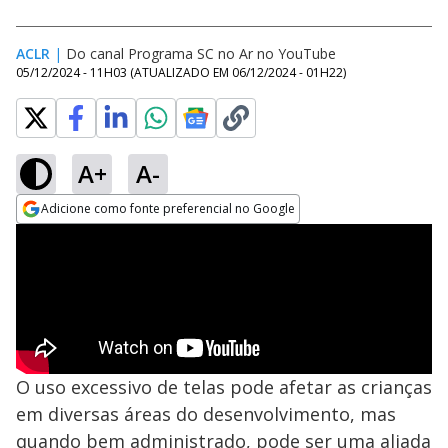
ACLR
|
Do canal Programa SC no Ar no YouTube
05/12/2024 - 11H03
(ATUALIZADO EM
06/12/2024 - 01H22
)
A+
A-
Adicione como fonte preferencial no Google
Opens in new window
O uso excessivo de telas pode afetar as crianças
em diversas áreas do desenvolvimento, mas
quando bem administrado, pode ser uma aliada