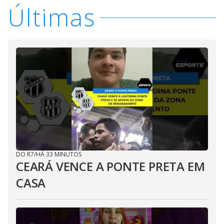
Últimas
DO R7
/
HÁ 33 MINUTOS
CEARÁ VENCE A PONTE PRETA EM
CASA