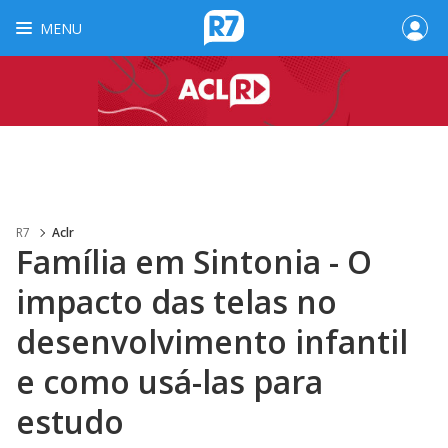
MENU
R7
Aclr
Família em Sintonia - O
impacto das telas no
desenvolvimento infantil
e como usá-las para
estudo