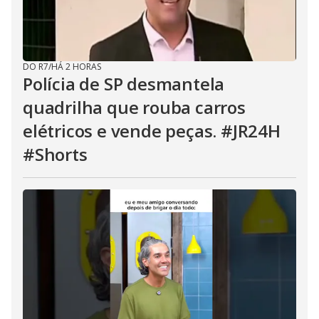
DO R7
/
HÁ 2 HORAS
Polícia de SP desmantela
quadrilha que rouba carros
elétricos e vende peças. #JR24H
#Shorts