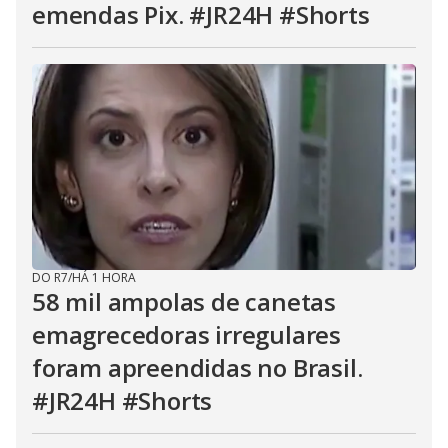
emendas Pix. #JR24H #Shorts
DO R7
/
HÁ 1 HORA
58 mil ampolas de canetas
emagrecedoras irregulares
foram apreendidas no Brasil.
#JR24H #Shorts