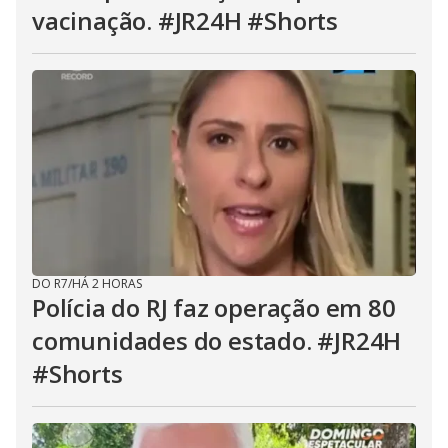
vacinação. #JR24H #Shorts
DO R7
/
HÁ 2 HORAS
Polícia do RJ faz operação em 80
comunidades do estado. #JR24H
#Shorts