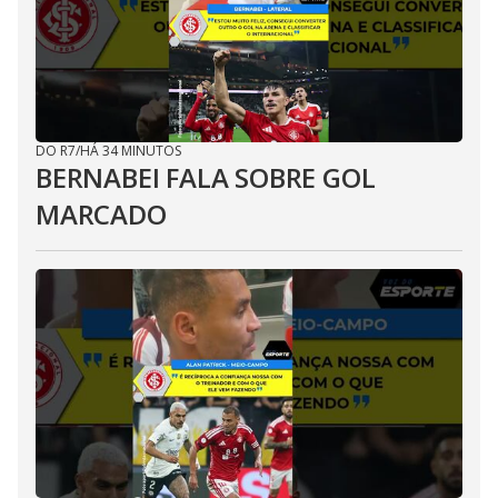
DO R7
/
HÁ 34 MINUTOS
BERNABEI FALA SOBRE GOL
MARCADO