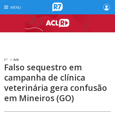
MENU
R7
Aclr
Falso sequestro em
campanha de clínica
veterinária gera confusão
em Mineiros (GO)