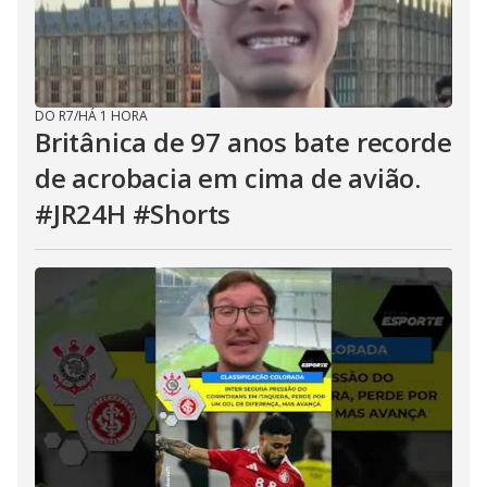
DO R7
/
HÁ 1 HORA
Britânica de 97 anos bate recorde
de acrobacia em cima de avião.
#JR24H #Shorts