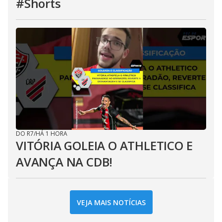
#Shorts
DO R7
/
HÁ 1 HORA
VITÓRIA GOLEIA O ATHLETICO E
AVANÇA NA CDB!
VEJA MAIS NOTÍCIAS