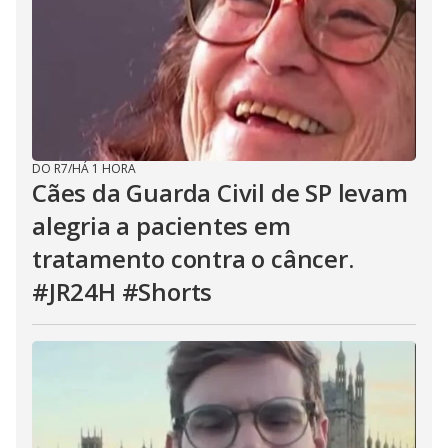
DO R7
/
HÁ 1 HORA
Cães da Guarda Civil de SP levam
alegria a pacientes em
tratamento contra o câncer.
#JR24H #Shorts