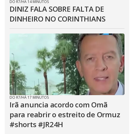
DO R7
/
HÁ 14 MINUTOS
DINIZ FALA SOBRE FALTA DE
DINHEIRO NO CORINTHIANS
DO R7
/
HÁ 17 MINUTOS
Irã anuncia acordo com Omã
para reabrir o estreito de Ormuz
#shorts #JR24H