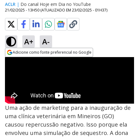
ACLR
|
Do canal Hoje em Dia no YouTube
21/02/2025 - 13H50
(ATUALIZADO EM
23/02/2025 - 01H37
)
A+
A-
Adicione como fonte preferencial no Google
Opens in new window
Uma ação de marketing para a inauguração de
uma clínica veterinária em Mineiros (GO)
causou repercussão negativo. Isso porque ela
envolveu uma simulação de sequestro. A dona