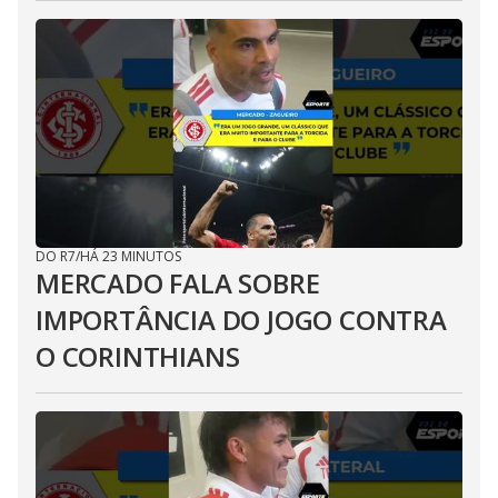
DO R7
/
HÁ 23 MINUTOS
MERCADO FALA SOBRE
IMPORTÂNCIA DO JOGO CONTRA
O CORINTHIANS