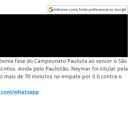
Adicione como fonte preferencial no Google
Opens in new window
róxima fase do Campeonato Paulista ao vencer o São
cimos. Ainda pelo Paulistão, Neymar foi titular pela
co mais de 70 minutos no empate por 0 0 contra o
r7.com/whatsapp