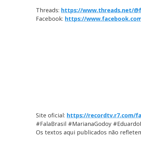
Threads:
https://www.threads.net/@f
Facebook:
https://www.facebook.com/
Site oficial:
https://recordtv.r7.com/fa
#FalaBrasil #MarianaGodoy #Eduardo
Os textos aqui publicados não reflet