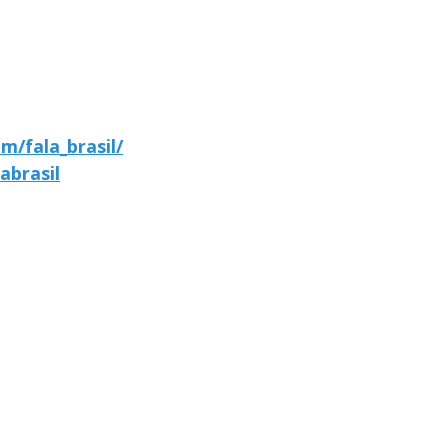
m/fala_brasil/
abrasil