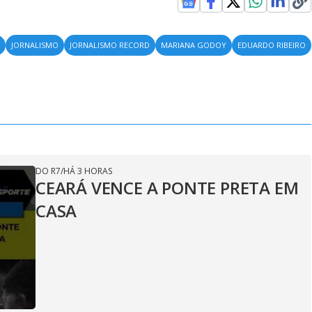
S
JORNALISMO
JORNALISMO RECORD
MARIANA GODOY
EDUARDO RIBEIRO
DO R7
/
HÁ 3 HORAS
CEARÁ VENCE A PONTE PRETA EM
CASA