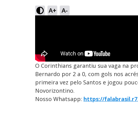
A+
A-
O Corinthians garantiu sua vaga na p
Bernardo por 2 a 0, com gols nos acrés
primeira vez pelo Santos e jogou pou
Novorizontino.
Nosso Whatsapp:
https://falabrasil.