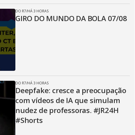
DO R7
/
HÁ 3 HORAS
GIRO DO MUNDO DA BOLA 07/08
DO R7
/
HÁ 3 HORAS
Deepfake: cresce a preocupação
com vídeos de IA que simulam
nudez de professoras. #JR24H
#Shorts