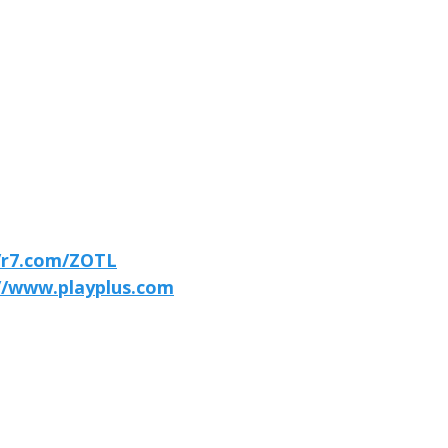
//r7.com/ZOTL
//www.playplus.com