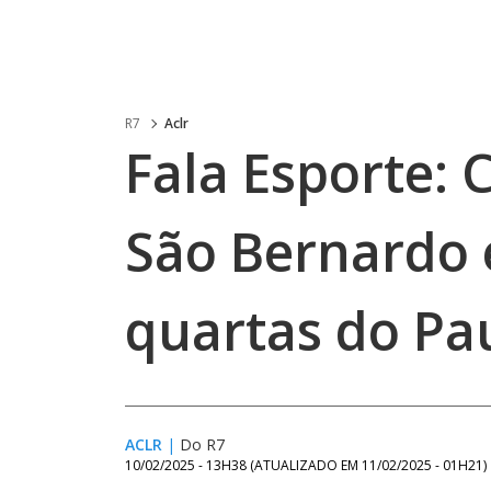
R7
Aclr
Fala Esporte: 
São Bernardo 
quartas do Pa
ACLR
|
Do R7
10/02/2025 - 13H38
(ATUALIZADO EM
11/02/2025 - 01H21
)