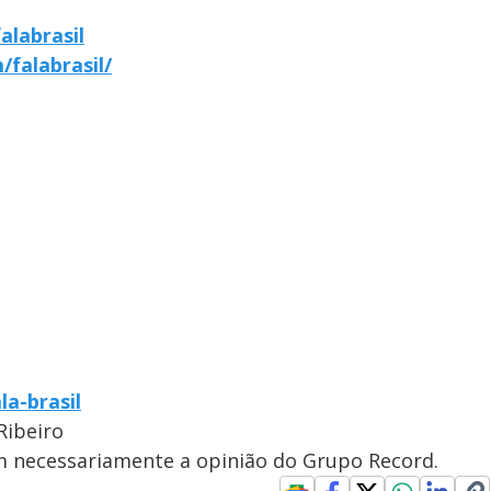
alabrasil
falabrasil/
la-brasil
Ribeiro
em necessariamente a opinião do Grupo Record.