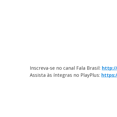
Inscreva-se no canal Fala Brasil:
http:
Assista às íntegras no PlayPlus:
https: