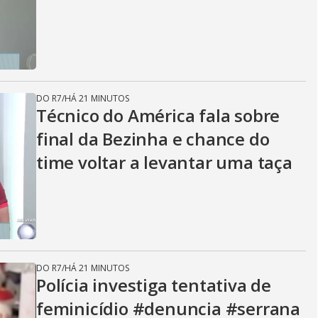
DO R7
/
HÁ 21 MINUTOS
Técnico do América fala sobre
final da Bezinha e chance do
time voltar a levantar uma taça
DO R7
/
HÁ 21 MINUTOS
Polícia investiga tentativa de
feminicídio #denuncia #serrana