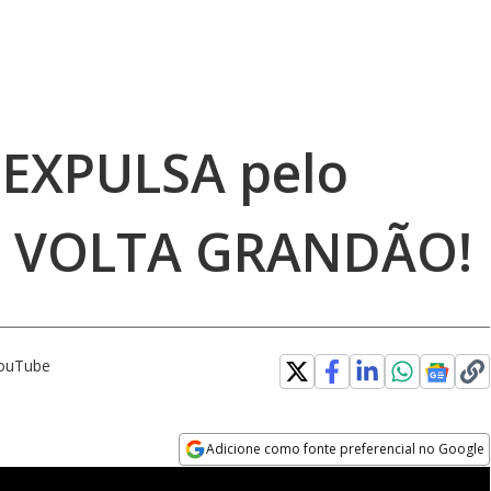
a EXPULSA pelo
ha VOLTA GRANDÃO!
ouTube
Adicione como fonte preferencial no Google
Opens in new window