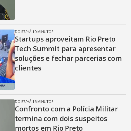
DO R7
/
HÁ 10 MINUTOS
Startups aproveitam Rio Preto
Tech Summit para apresentar
soluções e fechar parcerias com
clientes
DO R7
/
HÁ 16 MINUTOS
Confronto com a Polícia Militar
termina com dois suspeitos
mortos em Rio Preto