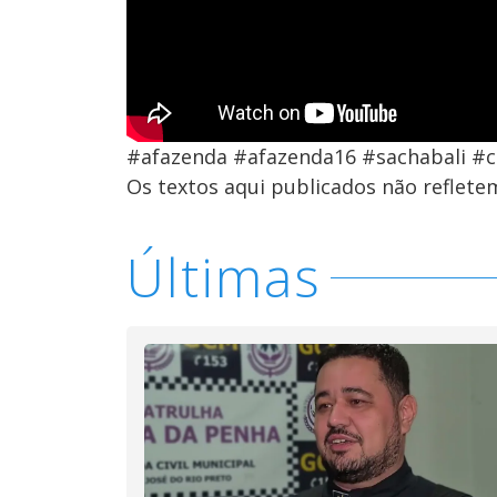
#afazenda #afazenda16 #sachabali #c
Os textos aqui publicados não reflet
Últimas