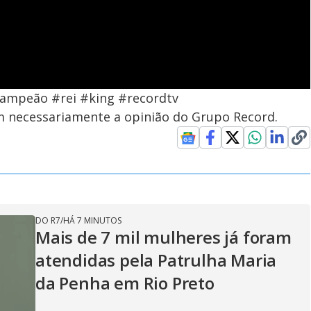
ampeão #rei #king #recordtv
em necessariamente a opinião do Grupo Record.
DO R7
/
HÁ 7 MINUTOS
Mais de 7 mil mulheres já foram
atendidas pela Patrulha Maria
da Penha em Rio Preto