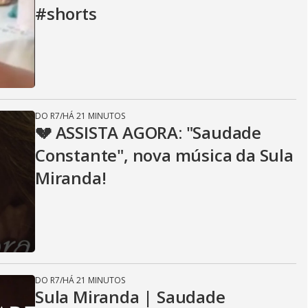
#shorts
DO R7
/
HÁ 21 MINUTOS
💔 ASSISTA AGORA: "Saudade
Constante", nova música da Sula
Miranda!
DO R7
/
HÁ 21 MINUTOS
Sula Miranda | Saudade