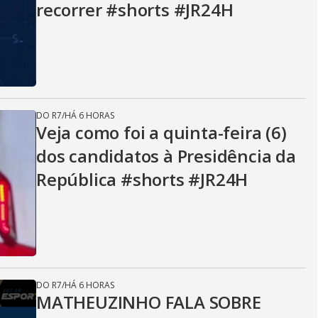
recorrer #shorts #JR24H
DO R7
/
HÁ 6 HORAS
Veja como foi a quinta-feira (6)
dos candidatos à Presidência da
República #shorts #JR24H
DO R7
/
HÁ 6 HORAS
MATHEUZINHO FALA SOBRE