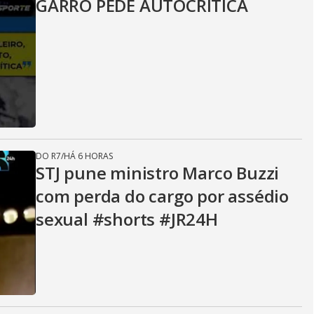
GARRO PEDE AUTOCRÍTICA
DO R7
/
HÁ 6 HORAS
STJ pune ministro Marco Buzzi
com perda do cargo por assédio
sexual #shorts #JR24H