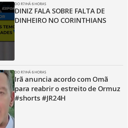
DO R7
/
HÁ 6 HORAS
DINIZ FALA SOBRE FALTA DE
DINHEIRO NO CORINTHIANS
DO R7
/
HÁ 6 HORAS
Irã anuncia acordo com Omã
para reabrir o estreito de Ormuz
#shorts #JR24H