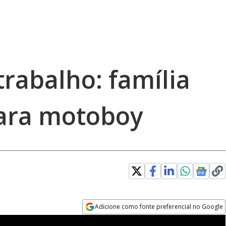
rabalho: família
para motoboy
Adicione como fonte preferencial no Google
Opens in new window