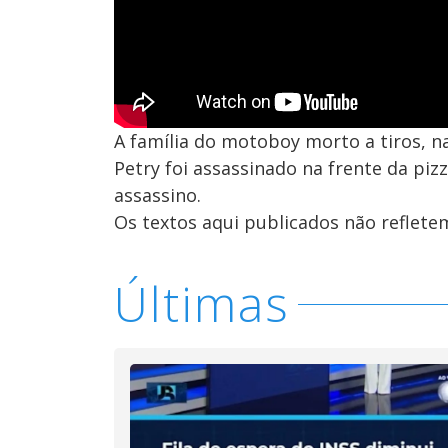
A família do motoboy morto a tiros, na
Petry foi assassinado na frente da piz
assassino.
Os textos aqui publicados não reflet
Últimas