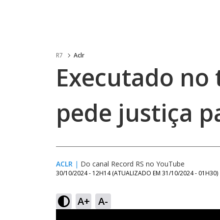
R7
Aclr
Executado no t
pede justiça 
ACLR
|
Do canal Record RS no YouTube
30/10/2024 - 12H14
(ATUALIZADO EM
31/10/2024 - 01H30
)
A+
A-