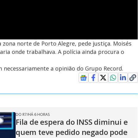
 zona norte de Porto Alegre, pede justiça. Moisés
zaria onde trabalhava. A polícia ainda procura o
em necessariamente a opinião do Grupo Record.
DO R7
/
HÁ 6 HORAS
Fila de espera do INSS diminui e
quem teve pedido negado pode