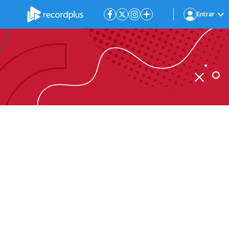
Entrar