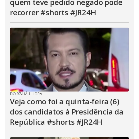
quem teve pedido negado pode
recorrer #shorts #JR24H
DO R7
/
HÁ 1 HORA
Veja como foi a quinta-feira (6)
dos candidatos à Presidência da
República #shorts #JR24H