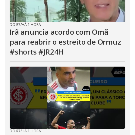
DO R7
/
HÁ 1 HORA
Irã anuncia acordo com Omã
para reabrir o estreito de Ormuz
#shorts #JR24H
DO R7
/
HÁ 1 HORA