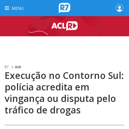
MENU
R7
Aclr
Execução no Contorno Sul:
polícia acredita em
vingança ou disputa pelo
tráfico de drogas