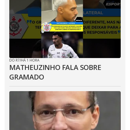
DO R7
/
HÁ 1 HORA
MATHEUZINHO FALA SOBRE
GRAMADO