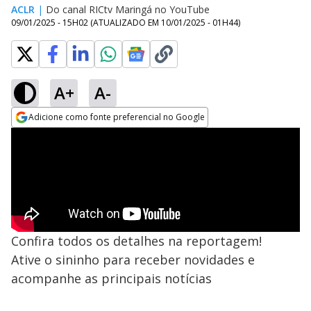
ACLR
|
Do canal RICtv Maringá no YouTube
09/01/2025 - 15H02
(ATUALIZADO EM
10/01/2025 - 01H44
)
A+
A-
Adicione como fonte preferencial no Google
Opens in new window
Confira todos os detalhes na reportagem!
Ative o sininho para receber novidades e
acompanhe as principais notícias