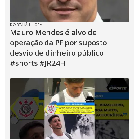
DO R7
/
HÁ 1 HORA
Mauro Mendes é alvo de
operação da PF por suposto
desvio de dinheiro público
#shorts #JR24H