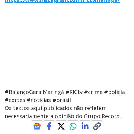
https://www.instagram.com/rictvmaringa/
#BalançoGeralMaringá #RICtv #crime #policia
#cortes #noticias #brasil
Os textos aqui publicados não refletem
necessariamente a opinião do Grupo Record.