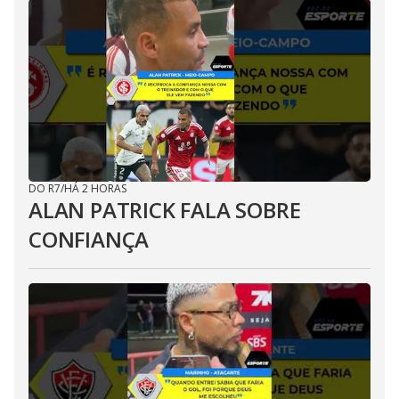
DO R7
/
HÁ 2 HORAS
ALAN PATRICK FALA SOBRE
CONFIANÇA