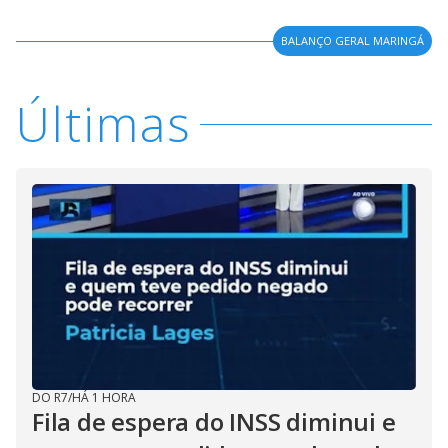
BALANÇO GERAL MARINGÁ
Últimas
DO R7
/
HÁ 1 HORA
Fila de espera do INSS diminui e