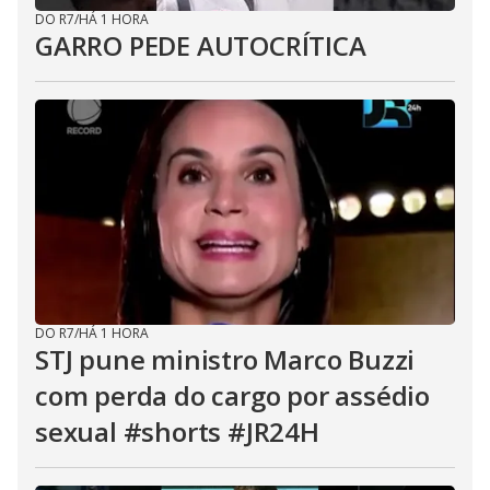
DO R7
/
HÁ 1 HORA
GARRO PEDE AUTOCRÍTICA
DO R7
/
HÁ 1 HORA
STJ pune ministro Marco Buzzi
com perda do cargo por assédio
sexual #shorts #JR24H