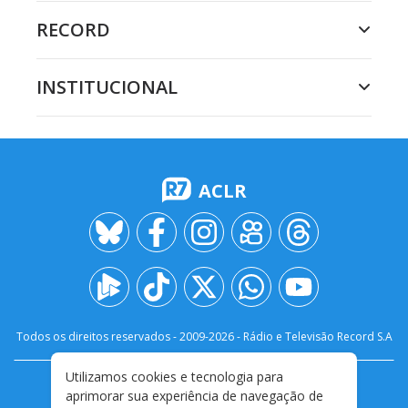
RECORD
INSTITUCIONAL
ACLR
Todos os direitos reservados - 2009-
2026
- Rádio e Televisão Record S.A
Utilizamos cookies e tecnologia para
CARREIRA
FALE CONOSCO
PRIVACIDADE
aprimorar sua experiência de navegação de