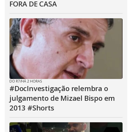
FORA DE CASA
DO R7
/
HÁ 2 HORAS
#DocInvestigação relembra o
julgamento de Mizael Bispo em
2013 #Shorts