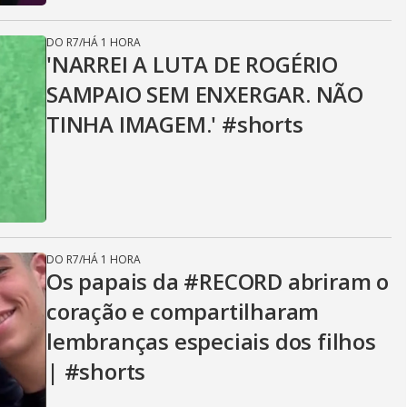
DO R7
/
HÁ 1 HORA
'NARREI A LUTA DE ROGÉRIO
SAMPAIO SEM ENXERGAR. NÃO
TINHA IMAGEM.' #shorts
DO R7
/
HÁ 1 HORA
Os papais da #RECORD abriram o
coração e compartilharam
lembranças especiais dos filhos
| #shorts