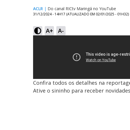
ACLR
|
Do canal RICtv Maringá no YouTube
31/12/2024 - 14H17
(ATUALIZADO EM
02/01/2025 - 01H32
)
A+
A-
Confira todos os detalhes na reportag
Ative o sininho para receber novidade