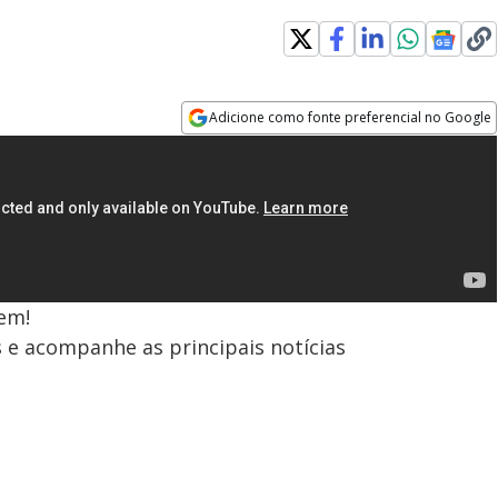
Adicione como fonte preferencial no Google
Opens in new window
em!
s e acompanhe as principais notícias