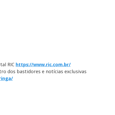
tal RIC
https://www.ric.com.br/
ro dos bastidores e notícias exclusivas
ringa/