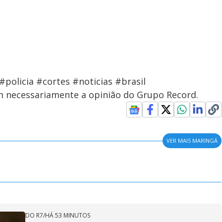
policia #cortes #noticias #brasil
em necessariamente a opinião do Grupo Record.
VER MAIS MARINGÁ
DO R7
/
HÁ 53 MINUTOS