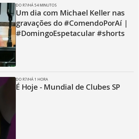
DO R7
/
HÁ 54 MINUTOS
Um dia com Michael Keller nas
gravações do #ComendoPorAí |
#DomingoEspetacular #shorts
DO R7
/
HÁ 1 HORA
É Hoje - Mundial de Clubes SP