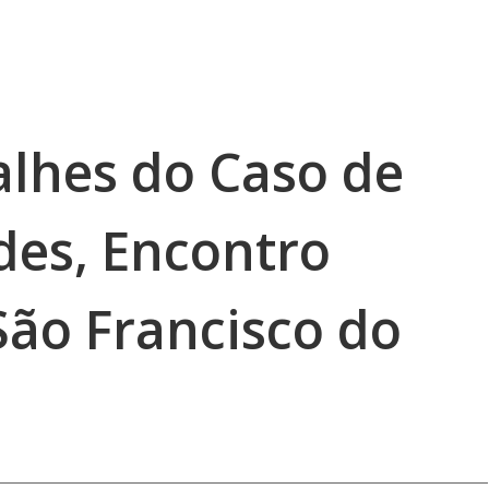
alhes do Caso de
des, Encontro
ão Francisco do