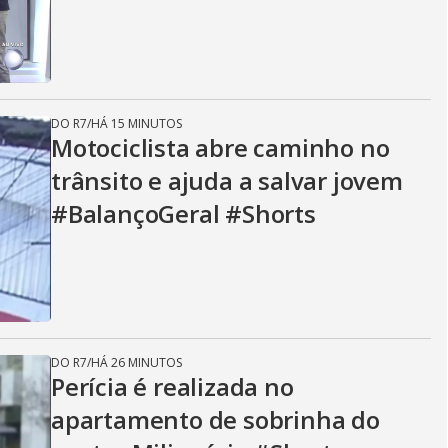
DO R7
/
HÁ 15 MINUTOS
Motociclista abre caminho no
trânsito e ajuda a salvar jovem
#BalançoGeral #Shorts
DO R7
/
HÁ 26 MINUTOS
Perícia é realizada no
apartamento de sobrinha do