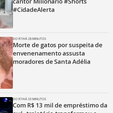
cantor Milionário #Shorts
#CidadeAlerta
DO R7
/
HÁ 28 MINUTOS
Morte de gatos por suspeita de
envenenamento assusta
moradores de Santa Adélia
DO R7
/
HÁ 33 MINUTOS
Com R$ 13 mil de empréstimo da