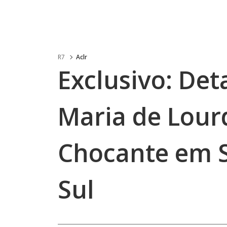
R7
Aclr
Exclusivo: Det
Maria de Lour
Chocante em S
Sul