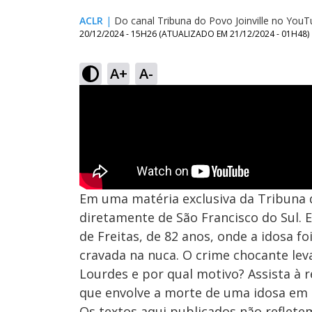
ACLR
|
Do canal Tribuna do Povo Joinville no You
20/12/2024 - 15H26
(ATUALIZADO EM
21/12/2024 - 01H48
)
A+
A-
Em uma matéria exclusiva da Tribuna 
diretamente de São Francisco do Sul. 
de Freitas, de 82 anos, onde a idosa 
cravada na nuca. O crime chocante le
Lourdes e por qual motivo? Assista à
que envolve a morte de uma idosa em 
Os textos aqui publicados não reflet