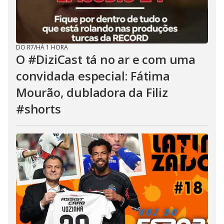
DO R7
/
HÁ 1 HORA
O #DiziCast tá no ar e com uma
convidada especial: Fátima
Mourão, dubladora da Filiz
#shorts