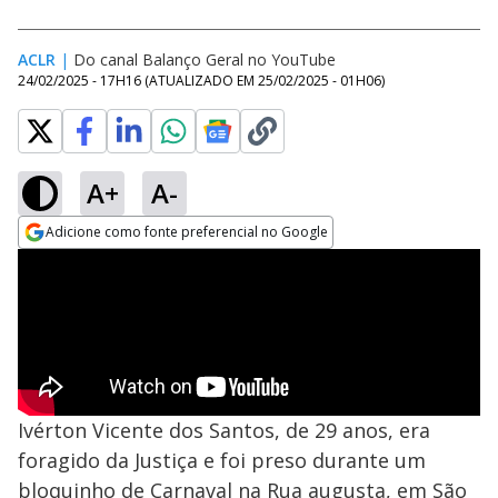
ACLR
|
Do canal Balanço Geral no YouTube
24/02/2025 - 17H16
(ATUALIZADO EM
25/02/2025 - 01H06
)
A+
A-
Adicione como fonte preferencial no Google
Opens in new window
Ivérton Vicente dos Santos, de 29 anos, era
foragido da Justiça e foi preso durante um
bloquinho de Carnaval na Rua augusta, em São