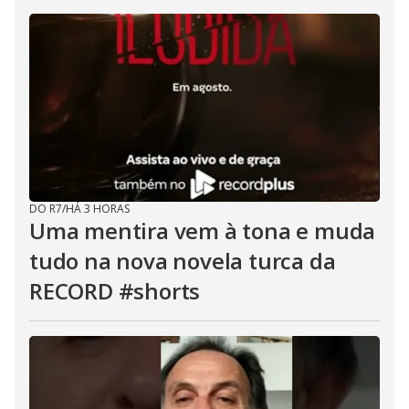
DO R7
/
HÁ 3 HORAS
Uma mentira vem à tona e muda
tudo na nova novela turca da
RECORD #shorts