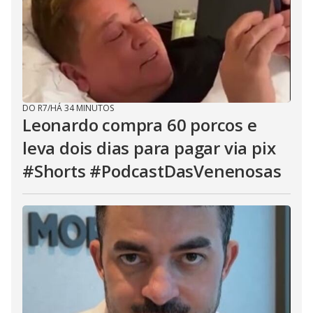
DO R7
/
HÁ 34 MINUTOS
Leonardo compra 60 porcos e
leva dois dias para pagar via pix
#Shorts #PodcastDasVenenosas