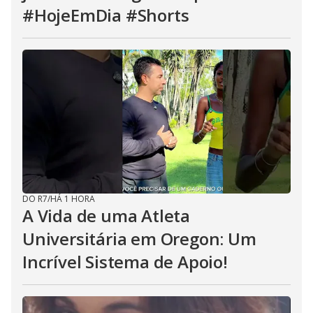
#HojeEmDia #Shorts
DO R7
/
HÁ 1 HORA
A Vida de uma Atleta
Universitária em Oregon: Um
Incrível Sistema de Apoio!