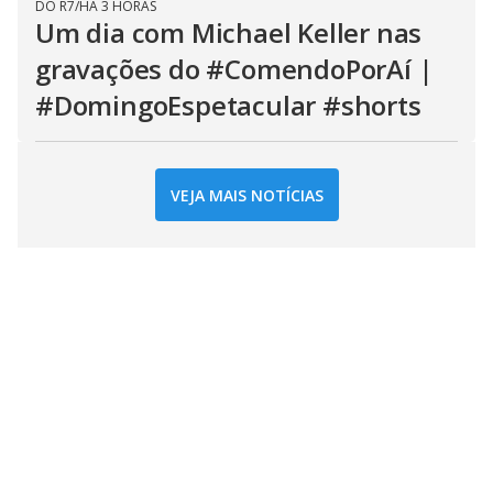
DO R7
/
HÁ 3 HORAS
Um dia com Michael Keller nas
gravações do #ComendoPorAí |
#DomingoEspetacular #shorts
VEJA MAIS NOTÍCIAS