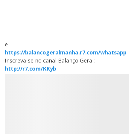
e
https://balancogeralmanha.r7.com/whatsapp
Inscreva-se no canal Balanço Geral:
http://r7.com/KKyb