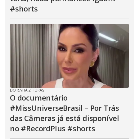
#shorts
DO R7
/
HÁ 2 HORAS
O documentário
#MissUniverseBrasil – Por Trás
das Câmeras já está disponível
no #RecordPlus #shorts