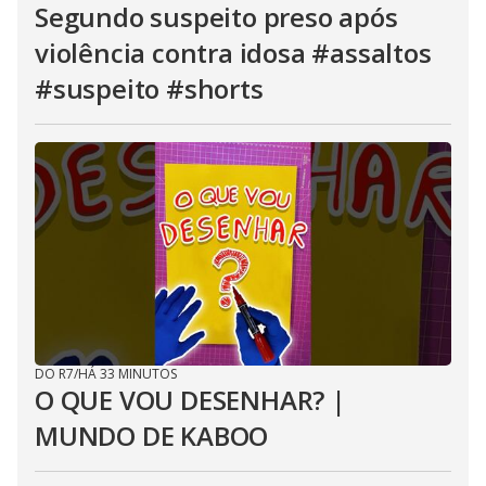
Segundo suspeito preso após
violência contra idosa #assaltos
#suspeito #shorts
DO R7
/
HÁ 33 MINUTOS
O QUE VOU DESENHAR? |
MUNDO DE KABOO