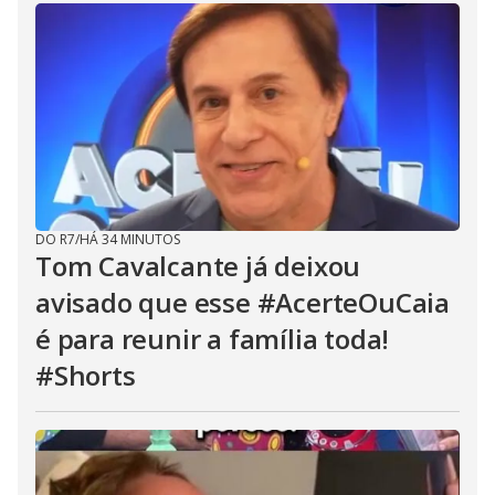
DO R7
/
HÁ 34 MINUTOS
Tom Cavalcante já deixou
avisado que esse #AcerteOuCaia
é para reunir a família toda!
#Shorts