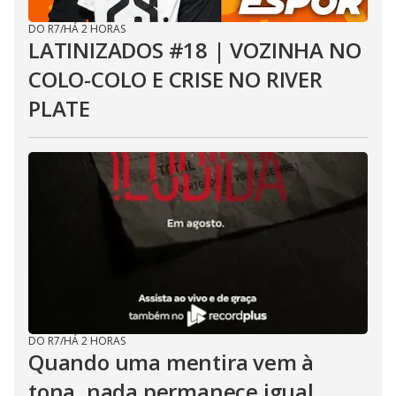
DO R7
/
HÁ 2 HORAS
LATINIZADOS #18 | VOZINHA NO
COLO-COLO E CRISE NO RIVER
PLATE
DO R7
/
HÁ 2 HORAS
Quando uma mentira vem à
tona, nada permanece igual...