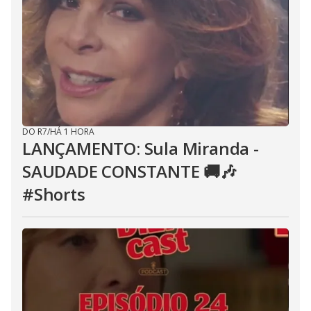
DO R7
/
HÁ 1 HORA
LANÇAMENTO: Sula Miranda -
SAUDADE CONSTANTE 🚚🎶
#Shorts