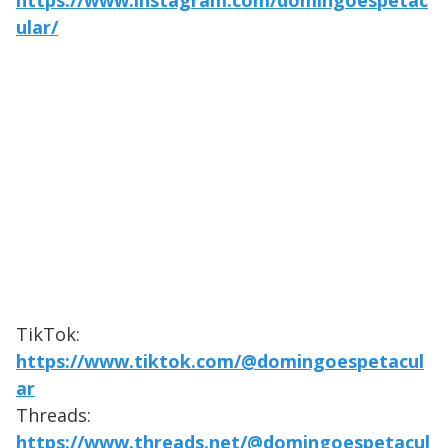
https://www.instagram.com/domingoespetac
ular/
TikTok:
https://www.tiktok.com/@domingoespetacul
ar
Threads:
https://www.threads.net/@domingoespetacul