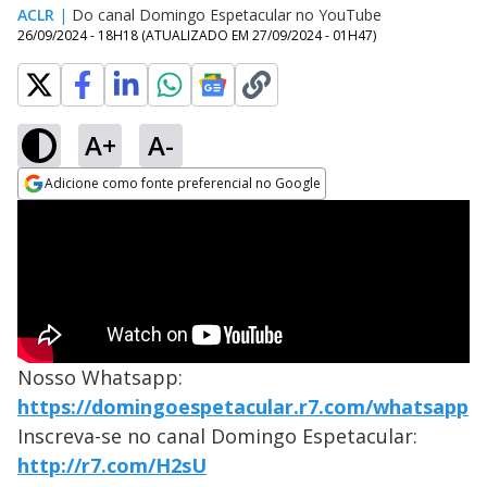
ACLR
|
Do canal Domingo Espetacular no YouTube
26/09/2024 - 18H18
(ATUALIZADO EM
27/09/2024 - 01H47
)
A+
A-
Adicione como fonte preferencial no Google
Opens in new window
Nosso Whatsapp:
https://domingoespetacular.r7.com/whatsapp
Inscreva-se no canal Domingo Espetacular:
http://r7.com/H2sU