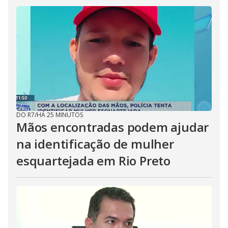
DO R7
/
HÁ 25 MINUTOS
Mãos encontradas podem ajudar
na identificação de mulher
esquartejada em Rio Preto