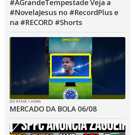
#AGrandeTempestade Veja a
#NovelaJesus no #RecordPlus e
na #RECORD #Shorts
DO R7
/
HÁ 1 HORA
MERCADO DA BOLA 06/08