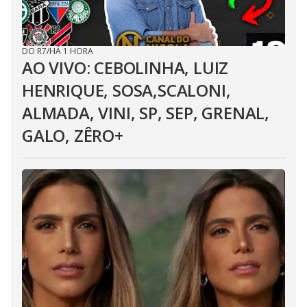
DO R7
/
HÁ 1 HORA
AO VIVO: CEBOLINHA, LUIZ
HENRIQUE, SOSA,SCALONI,
ALMADA, VINI, SP, SEP, GRENAL,
GALO, ZÊRO+