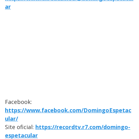
ar
Facebook:
https://www.facebook.com/DomingoEspetac
ular/
Site oficial:
https://recordtv.r7.com/domingo-
espetacular