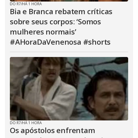
DO R7
/
HÁ 1 HORA
Bia e Branca rebatem críticas
sobre seus corpos: ‘Somos
mulheres normais’
#AHoraDaVenenosa #shorts
DO R7
/
HÁ 1 HORA
Os apóstolos enfrentam