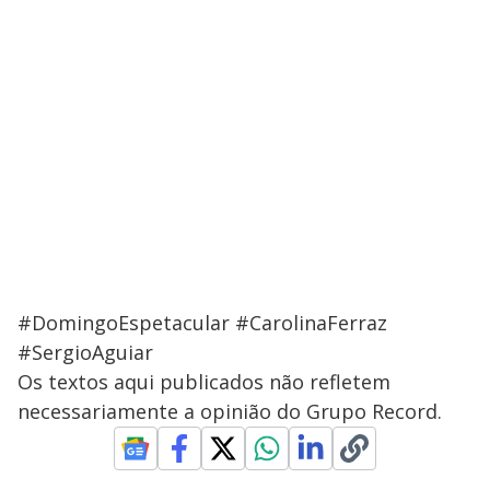
#DomingoEspetacular #CarolinaFerraz
#SergioAguiar
Os textos aqui publicados não refletem
necessariamente a opinião do Grupo Record.