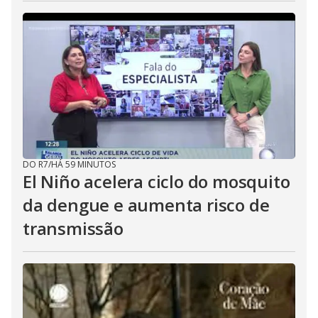
DO R7
/
HÁ 59 MINUTOS
El Niño acelera ciclo do mosquito
da dengue e aumenta risco de
transmissão