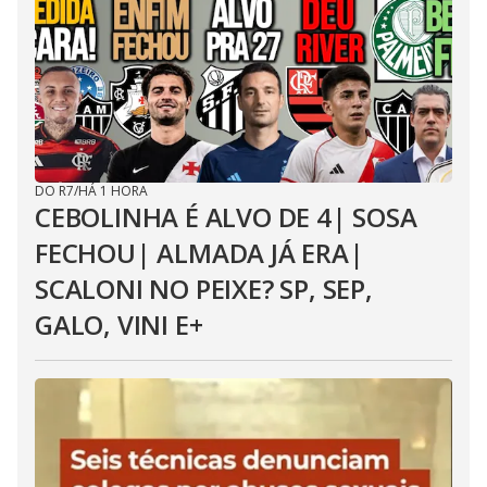
DO R7
/
HÁ 1 HORA
CEBOLINHA É ALVO DE 4| SOSA
FECHOU| ALMADA JÁ ERA|
SCALONI NO PEIXE? SP, SEP,
GALO, VINI E+