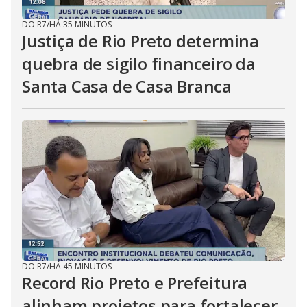
DO R7
/
HÁ 35 MINUTOS
Justiça de Rio Preto determina
quebra de sigilo financeiro da
Santa Casa de Casa Branca
DO R7
/
HÁ 45 MINUTOS
Record Rio Preto e Prefeitura
alinham projetos para fortalecer