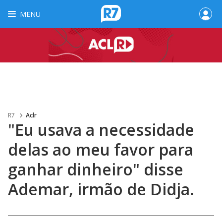
MENU
R7
Aclr
"Eu usava a necessidade
delas ao meu favor para
ganhar dinheiro" disse
Ademar, irmão de Didja.