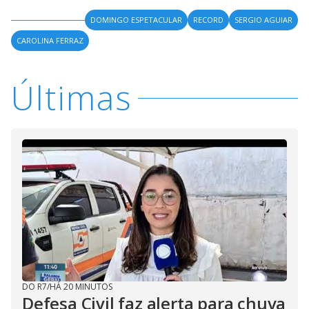
DOMINGO ESPETACULAR
RECORD
SERGIO AGUIAR
CAROLINA FERRAZ
Últimas
DO R7
/
HÁ 20 MINUTOS
Defesa Civil faz alerta para chuva