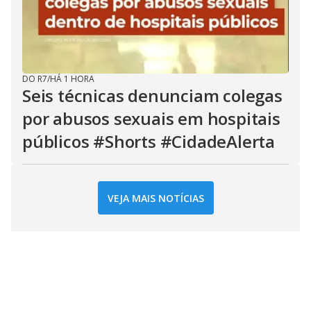
DO R7
/
HÁ 1 HORA
Seis técnicas denunciam colegas
por abusos sexuais em hospitais
públicos #Shorts #CidadeAlerta
VEJA MAIS NOTÍCIAS