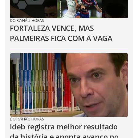
DO R7
/
HÁ 5 HORAS
FORTALEZA VENCE, MAS
PALMEIRAS FICA COM A VAGA
DO R7
/
HÁ 5 HORAS
Ideb registra melhor resultado
da história e aponta avanço no