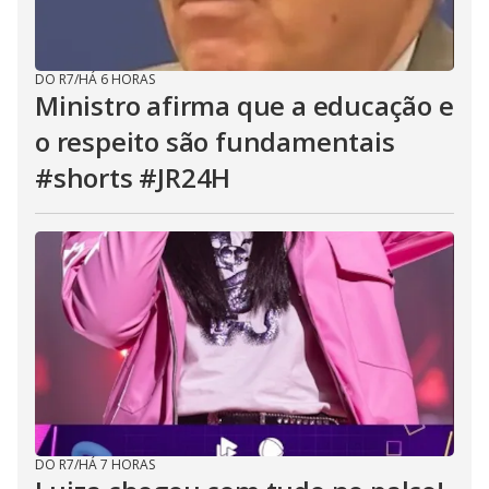
DO R7
/
HÁ 6 HORAS
Ministro afirma que a educação e
o respeito são fundamentais
#shorts #JR24H
DO R7
/
HÁ 7 HORAS