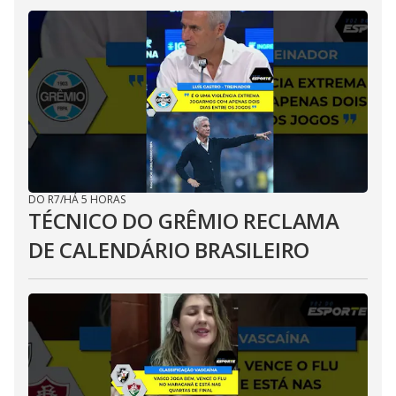
DO R7
/
HÁ 5 HORAS
TÉCNICO DO GRÊMIO RECLAMA
DE CALENDÁRIO BRASILEIRO