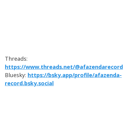
Threads:
https://www.threads.net/@afazendarecord
Bluesky:
https://bsky.app/profile/afazenda-
record.bsky.social