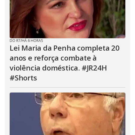
DO R7
/
HÁ 6 HORAS
Lei Maria da Penha completa 20
anos e reforça combate à
violência doméstica. #JR24H
#Shorts