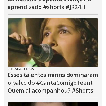
aprendizado #shorts #JR24H
DO R7
/
HÁ 6 HORAS
Esses talentos mirins dominaram
o palco do #CantaComigoTeen!
Quem ai acompanhou? #Shorts