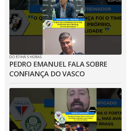
DO R7
/
HÁ 5 HORAS
PEDRO EMANUEL FALA SOBRE
CONFIANÇA DO VASCO