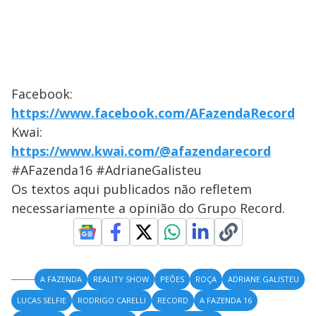
Facebook:
https://www.facebook.com/AFazendaRecord
Kwai:
https://www.kwai.com/@afazendarecord
#AFazenda16 #AdrianeGalisteu
Os textos aqui publicados não refletem
necessariamente a opinião do Grupo Record.
A FAZENDA
REALITY SHOW
PEÕES
ROÇA
ADRIANE GALISTEU
LUCAS SELFIE
RODRIGO CARELLI
RECORD
A FAZENDA 16