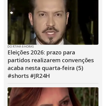
DO R7
/
HÁ 6 HORAS
Eleições 2026: prazo para
partidos realizarem convenções
acaba nesta quarta-feira (5)
#shorts #JR24H