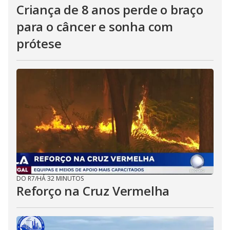
Criança de 8 anos perde o braço
para o câncer e sonha com
prótese
DO R7
/
HÁ 32 MINUTOS
Reforço na Cruz Vermelha