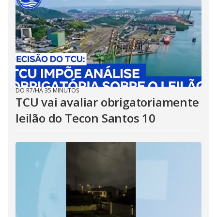
DO R7
/
HÁ 35 MINUTOS
TCU vai avaliar obrigatoriamente
leilão do Tecon Santos 10