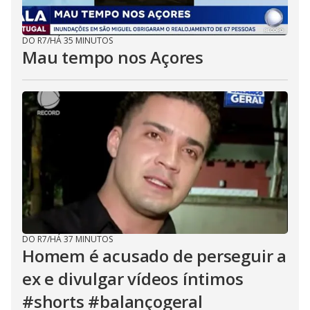
DO R7
/
HÁ 35 MINUTOS
Mau tempo nos Açores
DO R7
/
HÁ 37 MINUTOS
Homem é acusado de perseguir a
ex e divulgar vídeos íntimos
#shorts #balançogeral