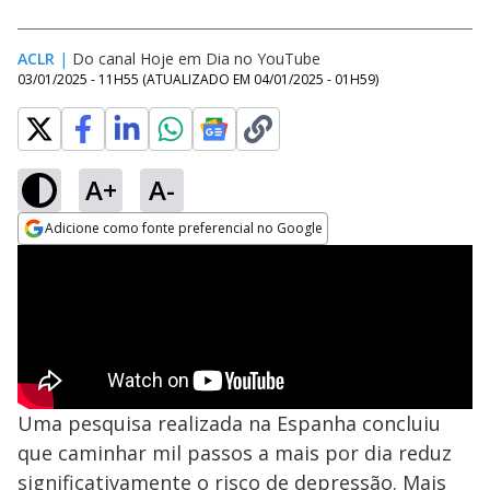
ACLR
|
Do canal Hoje em Dia no YouTube
03/01/2025 - 11H55
(ATUALIZADO EM
04/01/2025 - 01H59
)
A+
A-
Adicione como fonte preferencial no Google
Opens in new window
Uma pesquisa realizada na Espanha concluiu
que caminhar mil passos a mais por dia reduz
significativamente o risco de depressão. Mais