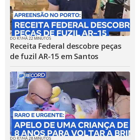
DO R7
/
HÁ 22 MINUTOS
Receita Federal descobre peças
de fuzil AR-15 em Santos
DO R7
/
HÁ 28 MINUTOS