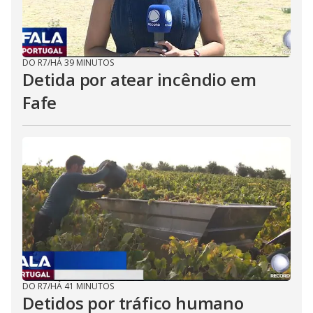
DO R7
/
HÁ 39 MINUTOS
Detida por atear incêndio em
Fafe
DO R7
/
HÁ 41 MINUTOS
Detidos por tráfico humano