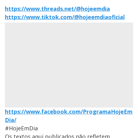
https://www.threads.net/@hojeemdia
https://www.tiktok.com/@hojeemdiaoficial
https://www.facebook.com/ProgramaHojeEm
Dia/
#HojeEmDia
Os textos aqui publicados não refletem