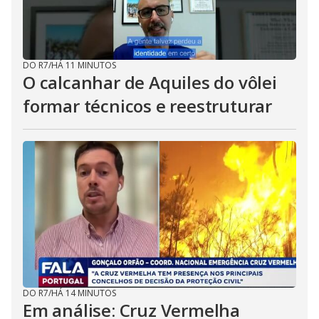
DO R7
/
HÁ 11 MINUTOS
O calcanhar de Aquiles do vôlei
formar técnicos e reestruturar
DO R7
/
HÁ 14 MINUTOS
Em análise: Cruz Vermelha