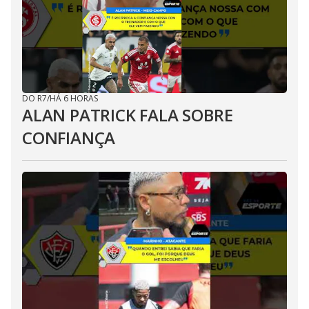
DO R7
/
HÁ 6 HORAS
ALAN PATRICK FALA SOBRE
CONFIANÇA