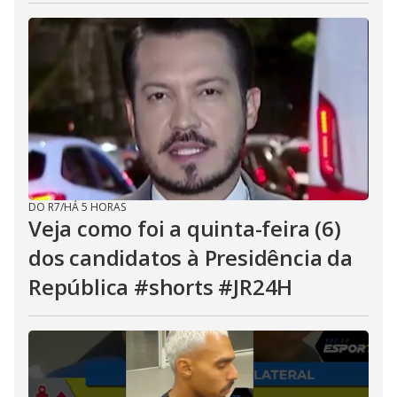
DO R7
/
HÁ 5 HORAS
Veja como foi a quinta-feira (6)
dos candidatos à Presidência da
República #shorts #JR24H