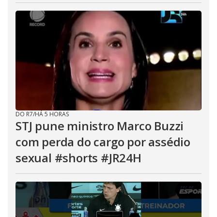
DO R7
/
HÁ 5 HORAS
STJ pune ministro Marco Buzzi
com perda do cargo por assédio
sexual #shorts #JR24H