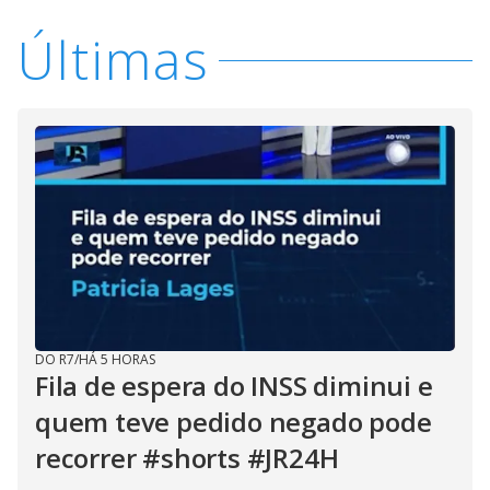
Últimas
DO R7
/
HÁ 5 HORAS
Fila de espera do INSS diminui e
quem teve pedido negado pode
recorrer #shorts #JR24H