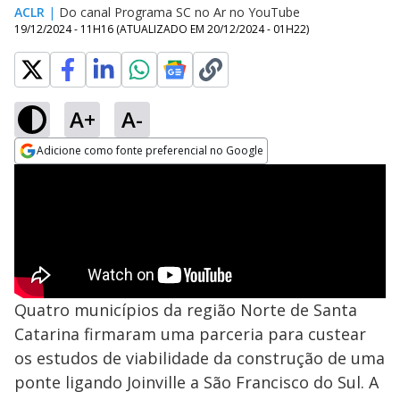
ACLR
|
Do canal Programa SC no Ar no YouTube
19/12/2024 - 11H16
(ATUALIZADO EM
20/12/2024 - 01H22
)
A+
A-
Adicione como fonte preferencial no Google
Opens in new window
Quatro municípios da região Norte de Santa
Catarina firmaram uma parceria para custear
os estudos de viabilidade da construção de uma
ponte ligando Joinville a São Francisco do Sul. A