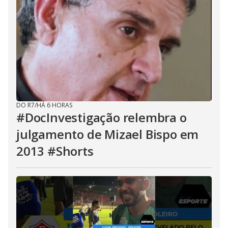
DO R7
/
HÁ 6 HORAS
#DocInvestigação relembra o
julgamento de Mizael Bispo em
2013 #Shorts