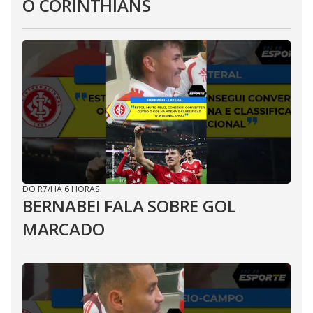
O CORINTHIANS
DO R7
/
HÁ 6 HORAS
BERNABEI FALA SOBRE GOL
MARCADO