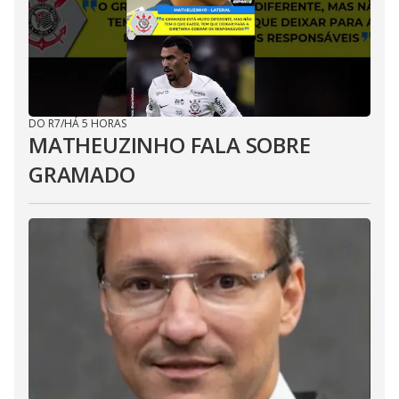
DO R7
/
HÁ 5 HORAS
MATHEUZINHO FALA SOBRE
GRAMADO