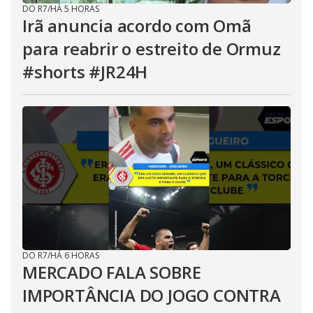
DO R7
/
HÁ 5 HORAS
Irã anuncia acordo com Omã
para reabrir o estreito de Ormuz
#shorts #JR24H
DO R7
/
HÁ 6 HORAS
MERCADO FALA SOBRE
IMPORTÂNCIA DO JOGO CONTRA