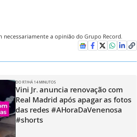
em necessariamente a opinião do Grupo Record.
DO R7
/
HÁ 14 MINUTOS
Vini Jr. anuncia renovação com
Real Madrid após apagar as fotos
das redes #AHoraDaVenenosa
#shorts