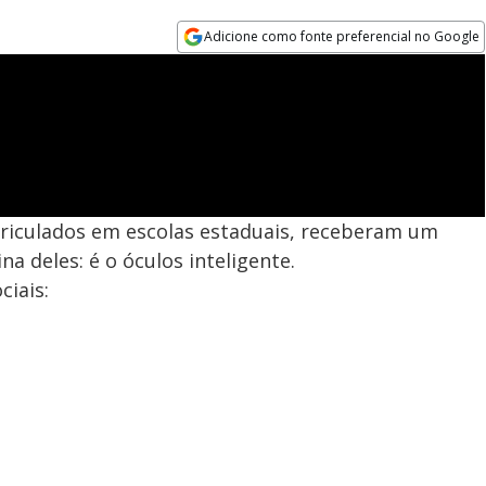
Adicione como fonte preferencial no Google
Opens in new window
triculados em escolas estaduais, receberam um
na deles: é o óculos inteligente.
ciais: