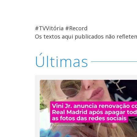
#TVVitória #Record
Os textos aqui publicados não reflet
Últimas