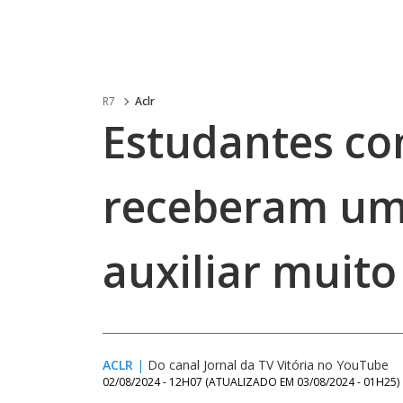
R7
Aclr
Estudantes com
receberam um 
auxiliar muito
ACLR
|
Do canal Jornal da TV Vitória no YouTube
02/08/2024 - 12H07
(ATUALIZADO EM
03/08/2024 - 01H25
)