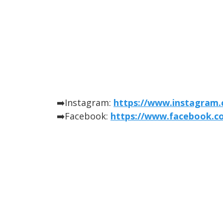
➡️Instagram:
https://www.instagram.
➡️Facebook:
https://www.facebook.co