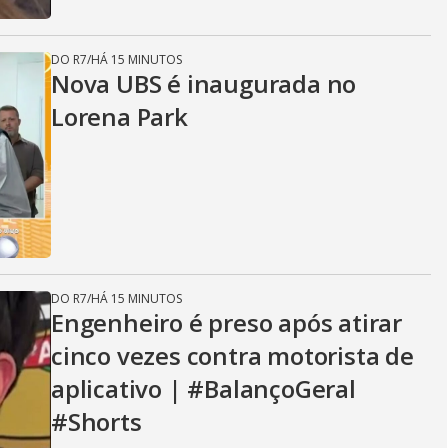
DO R7
/
HÁ 15 MINUTOS
Nova UBS é inaugurada no
Lorena Park
DO R7
/
HÁ 15 MINUTOS
Engenheiro é preso após atirar
cinco vezes contra motorista de
aplicativo | #BalançoGeral
#Shorts