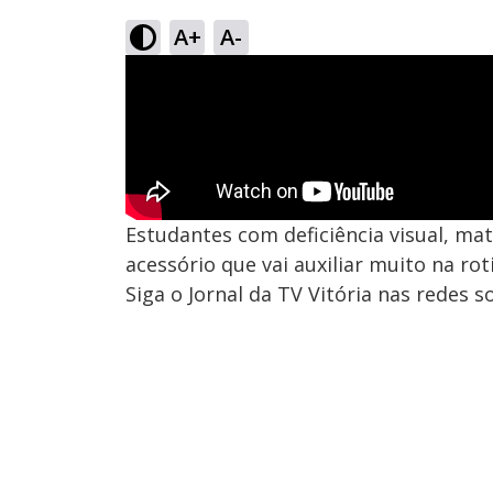
A+
A-
Estudantes com deficiência visual, ma
acessório que vai auxiliar muito na roti
Siga o Jornal da TV Vitória nas redes so