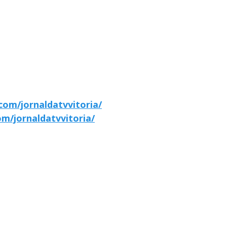
com/jornaldatvvitoria/
m/jornaldatvvitoria/