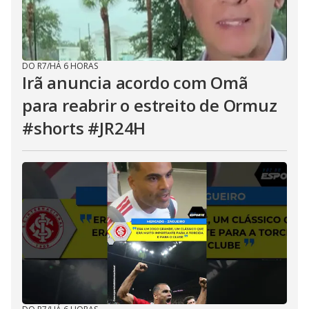
DO R7
/
HÁ 6 HORAS
Irã anuncia acordo com Omã
para reabrir o estreito de Ormuz
#shorts #JR24H