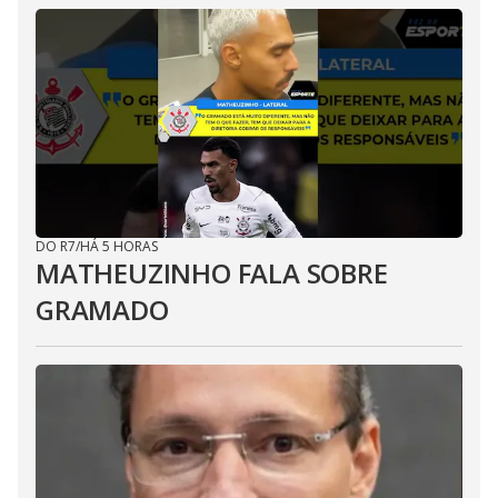
DO R7
/
HÁ 5 HORAS
MATHEUZINHO FALA SOBRE
GRAMADO