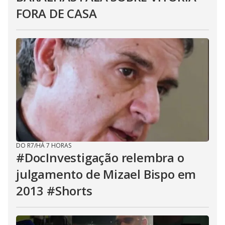
FORA DE CASA
DO R7
/
HÁ 7 HORAS
#DocInvestigação relembra o
julgamento de Mizael Bispo em
2013 #Shorts