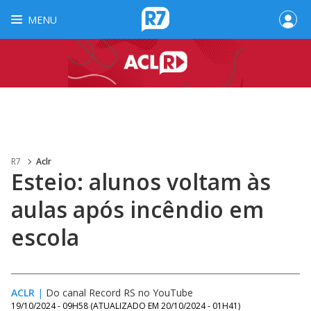
MENU
R7
Aclr
Esteio: alunos voltam às
aulas após incêndio em
escola
ACLR
|
Do canal Record RS no YouTube
19/10/2024 - 09H58
(ATUALIZADO EM
20/10/2024 - 01H41
)