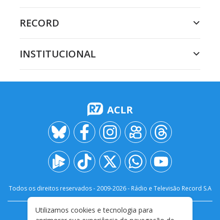
RECORD
INSTITUCIONAL
ACLR
Todos os direitos reservados - 2009-
2026
- Rádio e Televisão Record S.A
Utilizamos cookies e tecnologia para
CARREIRA
FALE CONOSCO
PRIVACIDADE