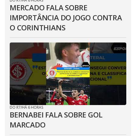
DO R7
/
HÁ 6 HORAS
MERCADO FALA SOBRE
IMPORTÂNCIA DO JOGO CONTRA
O CORINTHIANS
DO R7
/
HÁ 6 HORAS
BERNABEI FALA SOBRE GOL
MARCADO