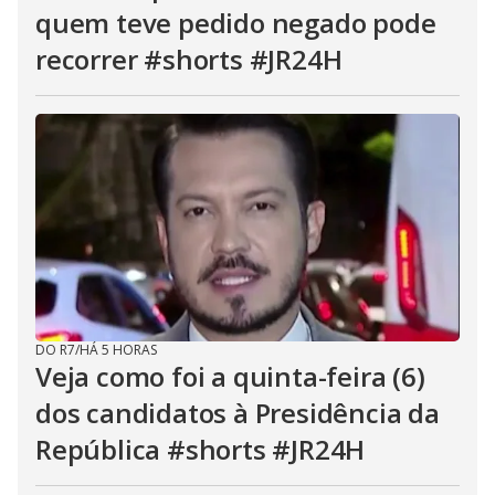
quem teve pedido negado pode
recorrer #shorts #JR24H
DO R7
/
HÁ 5 HORAS
Veja como foi a quinta-feira (6)
dos candidatos à Presidência da
República #shorts #JR24H