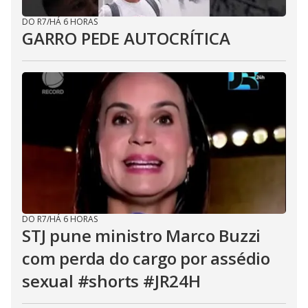
DO R7
/
HÁ 6 HORAS
GARRO PEDE AUTOCRÍTICA
DO R7
/
HÁ 6 HORAS
STJ pune ministro Marco Buzzi
com perda do cargo por assédio
sexual #shorts #JR24H