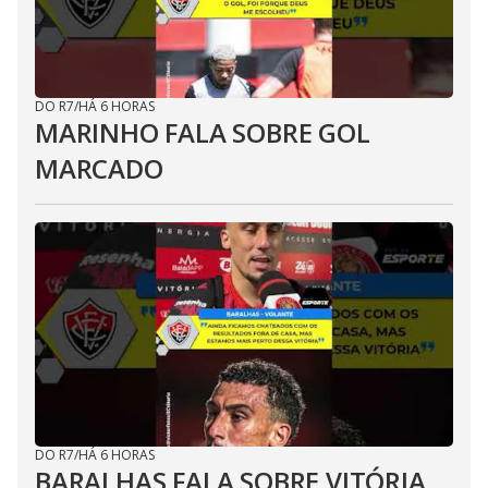
DO R7
/
HÁ 6 HORAS
MARINHO FALA SOBRE GOL
MARCADO
DO R7
/
HÁ 6 HORAS
BARALHAS FALA SOBRE VITÓRIA