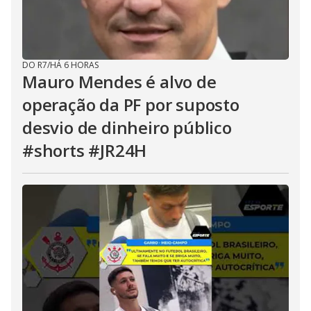
DO R7
/
HÁ 6 HORAS
Mauro Mendes é alvo de
operação da PF por suposto
desvio de dinheiro público
#shorts #JR24H