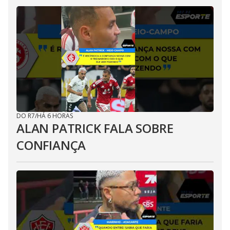
DO R7
/
HÁ 6 HORAS
ALAN PATRICK FALA SOBRE
CONFIANÇA