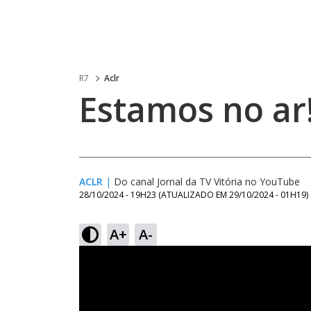
R7
Aclr
Estamos no ar
ACLR
|
Do canal Jornal da TV Vitória no YouTube
28/10/2024 - 19H23
(ATUALIZADO EM
29/10/2024 - 01H19
)
A+
A-