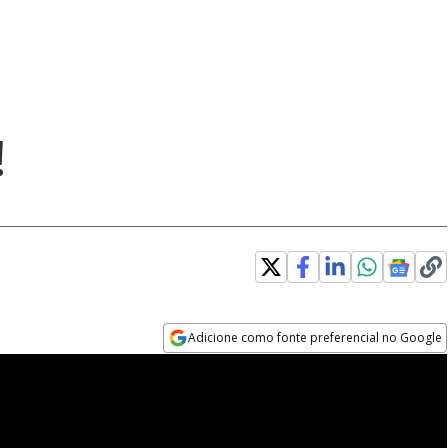
!
Adicione como fonte preferencial no Google
Opens in new window