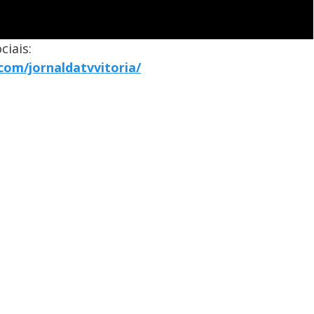
ciais:
com/jornaldatvvitoria/