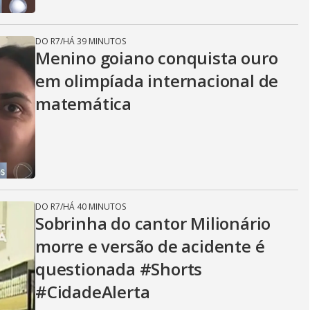
DO R7
/
HÁ 39 MINUTOS
Menino goiano conquista ouro
em olimpíada internacional de
matemática
DO R7
/
HÁ 40 MINUTOS
Sobrinha do cantor Milionário
morre e versão de acidente é
questionada #Shorts
#CidadeAlerta