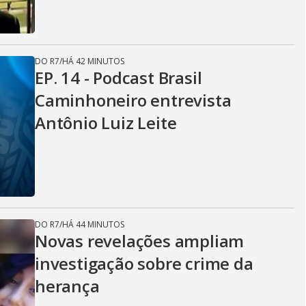
DO R7
/
HÁ 42 MINUTOS
EP. 14 - Podcast Brasil
Caminhoneiro entrevista
Antônio Luiz Leite
DO R7
/
HÁ 44 MINUTOS
Novas revelações ampliam
investigação sobre crime da
herança