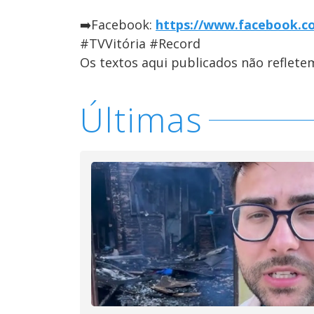
➡️Facebook:
https://www.facebook.co
#TVVitória #Record
Os textos aqui publicados não reflet
Últimas