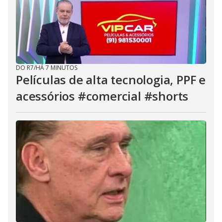
DO R7
/
HÁ 7 MINUTOS
Películas de alta tecnologia, PPF e
acessórios #comercial #shorts