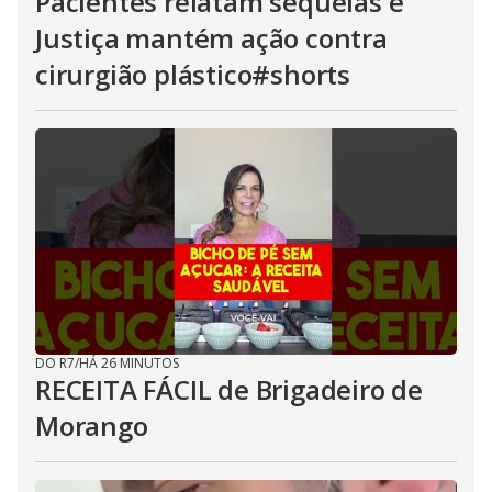
Pacientes relatam sequelas e
Justiça mantém ação contra
cirurgião plástico#shorts
DO R7
/
HÁ 26 MINUTOS
RECEITA FÁCIL de Brigadeiro de
Morango