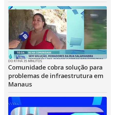
DO R7
/
HÁ 35 MINUTOS
Comunidade cobra solução para
problemas de infraestrutura em
Manaus