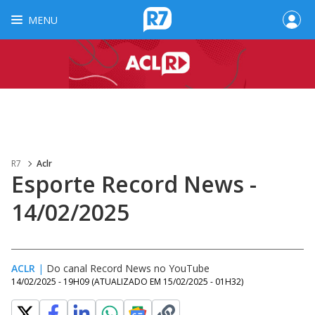
MENU
R7
Aclr
Esporte Record News -
14/02/2025
ACLR
|
Do canal Record News no YouTube
14/02/2025 - 19H09
(ATUALIZADO EM
15/02/2025 - 01H32
)