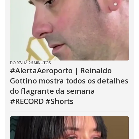
DO R7
/
HÁ 26 MINUTOS
#AlertaAeroporto | Reinaldo
Gottino mostra todos os detalhes
do flagrante da semana
#RECORD #Shorts