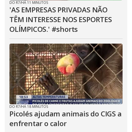
DO R7
/
HÁ 11 MINUTOS
'AS EMPRESAS PRIVADAS NÃO
TÊM INTERESSE NOS ESPORTES
OLÍMPICOS.' #shorts
DO R7
/
HÁ 18 MINUTOS
Picolés ajudam animais do CIGS a
enfrentar o calor