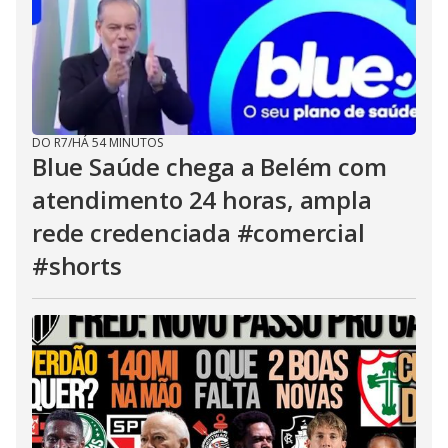
DO R7
/
HÁ 54 MINUTOS
Blue Saúde chega a Belém com
atendimento 24 horas, ampla
rede credenciada #comercial
#shorts