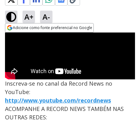
A+
A-
Adicione como fonte preferencial no Google
Opens in new window
Inscreva-se no canal da Record News no
YouTube:
http://www.youtube.com/recordnews
ACOMPANHE A RECORD NEWS TAMBÉM NAS
OUTRAS REDES: