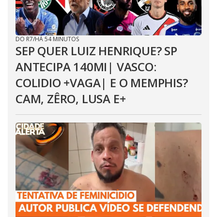
DO R7
/
HÁ 54 MINUTOS
SEP QUER LUIZ HENRIQUE? SP
ANTECIPA 140MI| VASCO:
COLIDIO +VAGA| E O MEMPHIS?
CAM, ZÊRO, LUSA E+