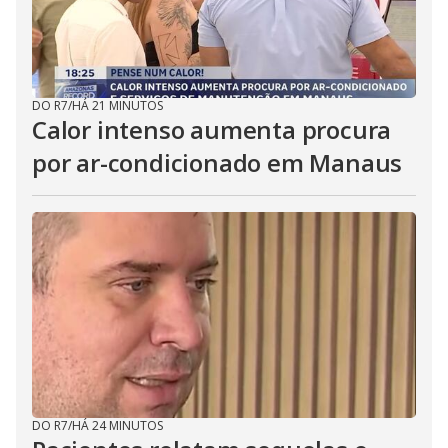
DO R7
/
HÁ 21 MINUTOS
Calor intenso aumenta procura
por ar-condicionado em Manaus
DO R7
/
HÁ 24 MINUTOS