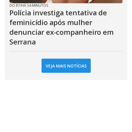
DO R7
/
HÁ 54 MINUTOS
Polícia investiga tentativa de
feminicídio após mulher
denunciar ex-companheiro em
Serrana
VEJA MAIS NOTÍCIAS