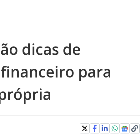
dão dicas de
financeiro para
própria