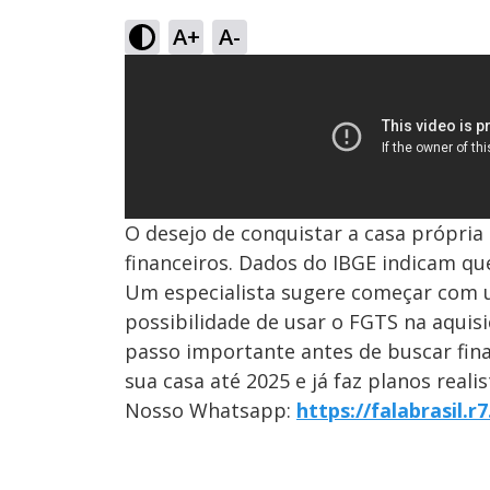
A+
A-
O desejo de conquistar a casa própria
financeiros. Dados do IBGE indicam q
Um especialista sugere começar com u
possibilidade de usar o FGTS na aquisi
passo importante antes de buscar fin
sua casa até 2025 e já faz planos reali
Nosso Whatsapp:
https://falabrasil.