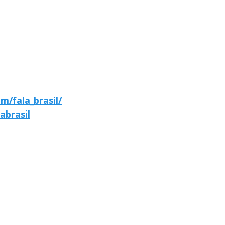
m/fala_brasil/
abrasil