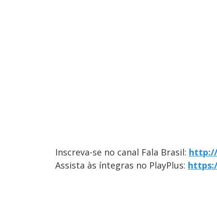
Inscreva-se no canal Fala Brasil:
http:
Assista às íntegras no PlayPlus:
https: