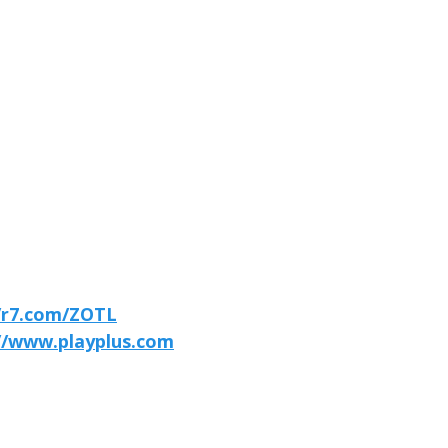
//r7.com/ZOTL
//www.playplus.com