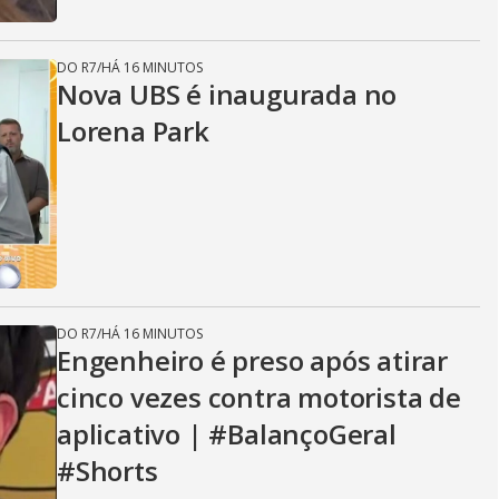
DO R7
/
HÁ 16 MINUTOS
Nova UBS é inaugurada no
Lorena Park
DO R7
/
HÁ 16 MINUTOS
Engenheiro é preso após atirar
cinco vezes contra motorista de
aplicativo | #BalançoGeral
#Shorts