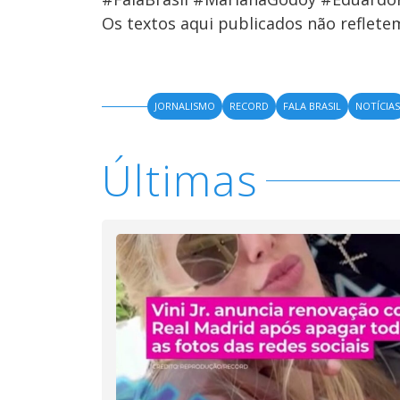
Os textos aqui publicados não reflet
JORNALISMO
RECORD
FALA BRASIL
NOTÍCIA
Últimas