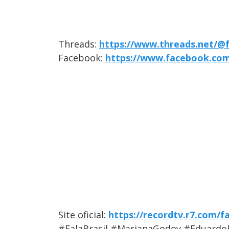
Threads:
https://www.threads.net/@f
Facebook:
https://www.facebook.com/
Site oficial:
https://recordtv.r7.com/fa
#FalaBrasil #MarianaGodoy #Eduardo