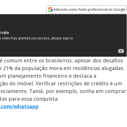
Adicione como fonte preferencial no Google
Opens in new window
 é comum entre os brasileiros, apesar dos desafios
ue 21% da população mora em residências alugadas.
m planejamento financeiro e destaca a
ção do imóvel. Verificar restrições de crédito é um
anciamento. Tainá, por exemplo, sonha em comprar
stas para essa conquista.
r7.com/whatsapp