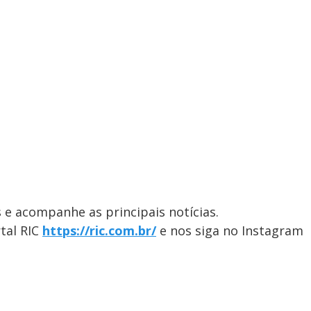
 e acompanhe as principais notícias.
al ​RIC
https://ric.com.br/
e nos siga no Instagram