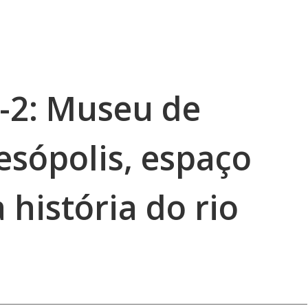
4-2: Museu de
esópolis, espaço
 história do rio