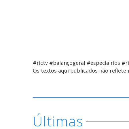
#rictv #balançogeral #especialrios #
Os textos aqui publicados não reflet
Últimas