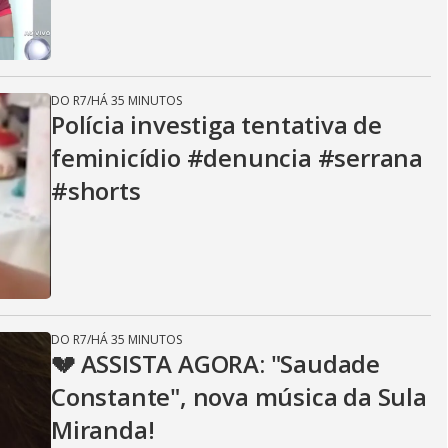
DO R7
/
HÁ 35 MINUTOS
Polícia investiga tentativa de
feminicídio #denuncia #serrana
#shorts
DO R7
/
HÁ 35 MINUTOS
💔 ASSISTA AGORA: "Saudade
Constante", nova música da Sula
Miranda!