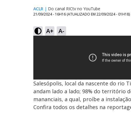
ACLR
|
Do canal RICtv no YouTube
21/09/2024 - 16H16
(ATUALIZADO EM
22/09/2024 - 01H18
)
A+
A-
Salesópolis, local da nascente do rio T
andam lado a lado; 98% do território d
mananciais, a qual, proíbe a instalaçã
Confira todos os detalhes na reportag