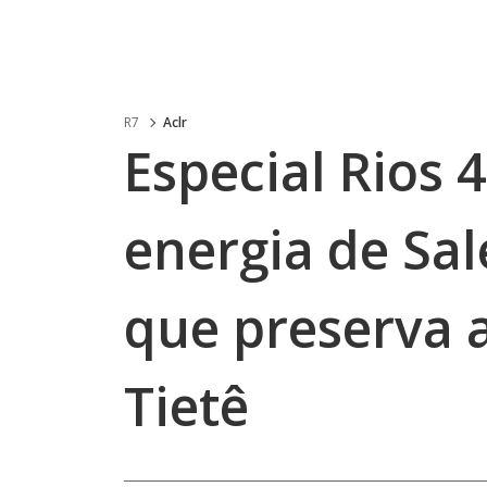
R7
Aclr
Especial Rios 
energia de Sal
que preserva a
Tietê