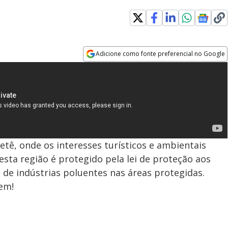
Adicione como fonte preferencial no Google
Opens in new window
ietê, onde os interesses turísticos e ambientais
esta região é protegido pela lei de proteção aos
o de indústrias poluentes nas áreas protegidas.
em!