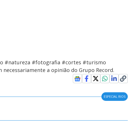
rio #natureza #fotografia #cortes #turismo
em necessariamente a opinião do Grupo Record.
ESPECIAL RIOS