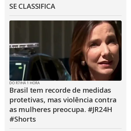
SE CLASSIFICA
DO R7
/
HÁ 1 HORA
Brasil tem recorde de medidas
protetivas, mas violência contra
as mulheres preocupa. #JR24H
#Shorts