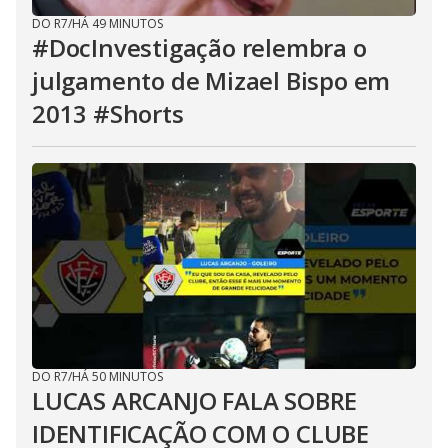
DO R7
/
HÁ 49 MINUTOS
#DocInvestigação relembra o
julgamento de Mizael Bispo em
2013 #Shorts
DO R7
/
HÁ 50 MINUTOS
LUCAS ARCANJO FALA SOBRE
IDENTIFICAÇÃO COM O CLUBE