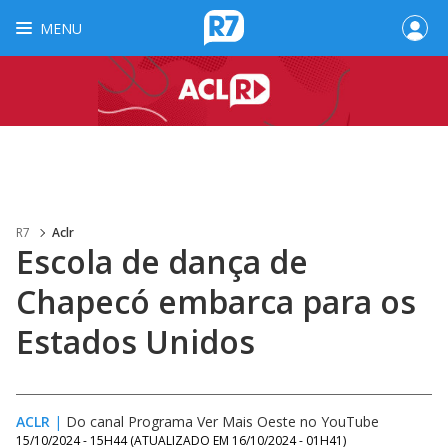
MENU
R7
Aclr
Escola de dança de
Chapecó embarca para os
Estados Unidos
ACLR
|
Do canal Programa Ver Mais Oeste no YouTube
15/10/2024 - 15H44
(ATUALIZADO EM
16/10/2024 - 01H41
)