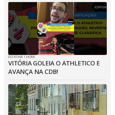
DO R7
/
HÁ 1 HORA
VITÓRIA GOLEIA O ATHLETICO E
AVANÇA NA CDB!