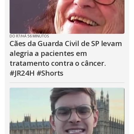
DO R7
/
HÁ 56 MINUTOS
Cães da Guarda Civil de SP levam
alegria a pacientes em
tratamento contra o câncer.
#JR24H #Shorts