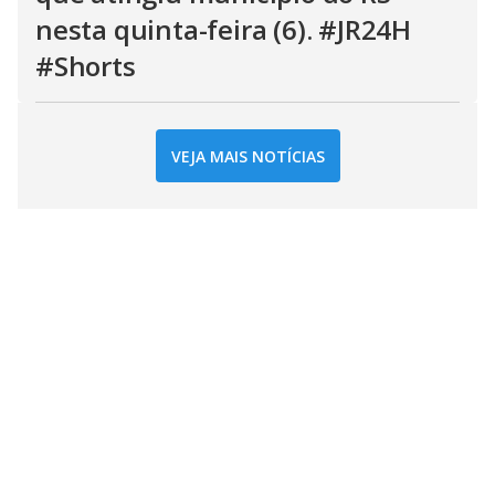
nesta quinta-feira (6). #JR24H
#Shorts
VEJA MAIS NOTÍCIAS