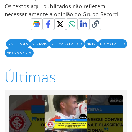
Os textos aqui publicados não refletem
necessariamente a opinião do Grupo Record.
VARIEDADES
VER MAIS
VER MAIS CHAPECO
NDTV
NDTV CHAPECO
VER MAIS NDTV
Últimas