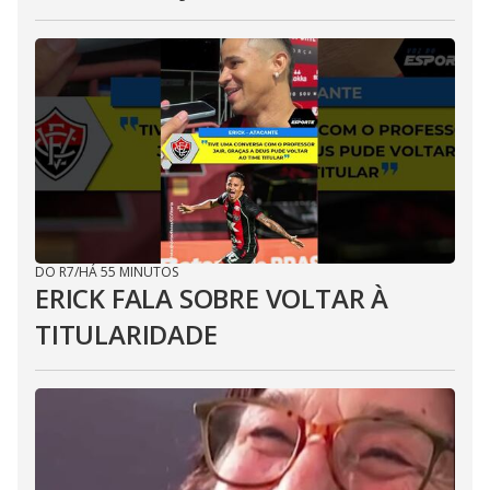
DO R7
/
HÁ 55 MINUTOS
ERICK FALA SOBRE VOLTAR À
TITULARIDADE