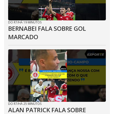
DO R7
/
HÁ 19 MINUTOS
BERNABEI FALA SOBRE GOL
MARCADO
DO R7
/
HÁ 25 MINUTOS
ALAN PATRICK FALA SOBRE