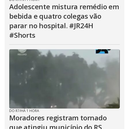
Adolescente mistura remédio em
bebida e quatro colegas vão
parar no hospital. #JR24H
#Shorts
DO R7
/
HÁ 1 HORA
Moradores registram tornado
que atingiu município do RS