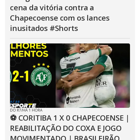
cena da vitória contra a
Chapecoense com os lances
inusitados #Shorts
DO R7
/
HÁ 1 HORA
⚽ CORITIBA 1 X 0 CHAPECOENSE |
REABILITAÇÃO DO COXA E JOGO
MOVIMENTADO | BRASILEIRÃO