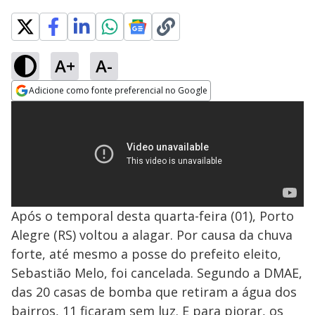
A+
A-
Adicione como fonte preferencial no Google
Opens in new window
Após o temporal desta quarta-feira (01), Porto
Alegre (RS) voltou a alagar. Por causa da chuva
forte, até mesmo a posse do prefeito eleito,
Sebastião Melo, foi cancelada. Segundo a DMAE,
das 20 casas de bomba que retiram a água dos
bairros, 11 ficaram sem luz. E para piorar, os