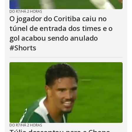
DO R7
/
HÁ 2 HORAS
O jogador do Coritiba caiu no
túnel de entrada dos times e o
gol acabou sendo anulado
#Shorts
DO R7
/
HÁ 2 HORAS