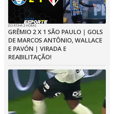
DO R7
/
HÁ 2 HORAS
GRÊMIO 2 X 1 SÃO PAULO | GOLS
DE MARCOS ANTÔNIO, WALLACE
E PAVÓN | VIRADA E
REABILITAÇÃO!