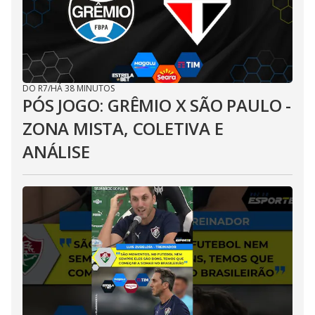
DO R7
/
HÁ 38 MINUTOS
PÓS JOGO: GRÊMIO X SÃO PAULO -
ZONA MISTA, COLETIVA E
ANÁLISE