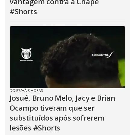
vantagem contra a Chape
#Shorts
DO R7
/
HÁ 3 HORAS
Josué, Bruno Melo, Jacy e Brian
Ocampo tiveram que ser
substituídos após sofrerem
lesões #Shorts