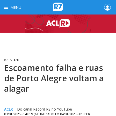
MENU
R7
Aclr
Escoamento falha e ruas
de Porto Alegre voltam a
alagar
ACLR
|
Do canal Record RS no YouTube
03/01/2025 - 14H19
(ATUALIZADO EM
04/01/2025 - 01H33
)