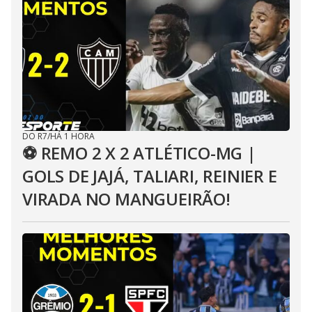
DO R7
/
HÁ 1 HORA
⚽ REMO 2 X 2 ATLÉTICO-MG |
GOLS DE JAJÁ, TALIARI, REINIER E
VIRADA NO MANGUEIRÃO!