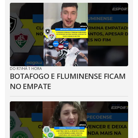
DO R7
/
HÁ 1 HORA
BOTAFOGO E FLUMINENSE FICAM
NO EMPATE