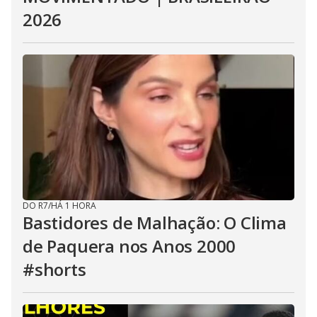
2026
DO R7
/
HÁ 1 HORA
Bastidores de Malhação: O Clima
de Paquera nos Anos 2000
#shorts