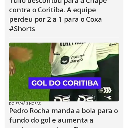
Túlio descontou para a Chape
contra o Coritiba. A equipe
perdeu por 2 a 1 para o Coxa
#Shorts
DO R7
/
HÁ 3 HORAS
Pedro Rocha manda a bola para o
fundo do gol e aumenta a