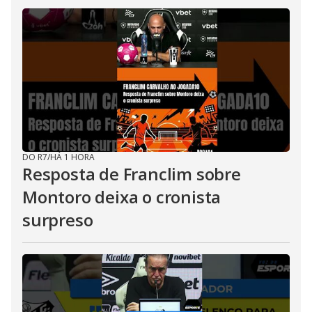
DO R7
/
HÁ 1 HORA
Resposta de Franclim sobre
Montoro deixa o cronista
surpreso