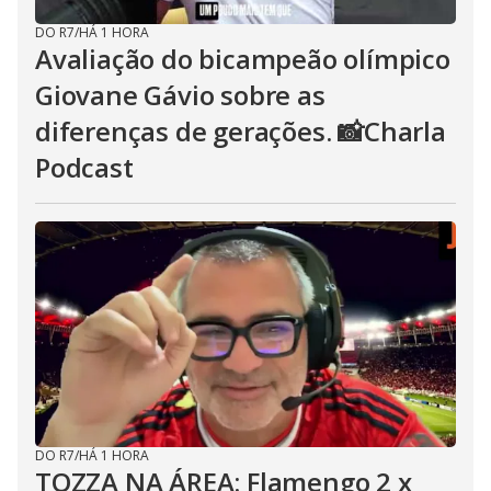
DO R7
/
HÁ 1 HORA
Avaliação do bicampeão olímpico
Giovane Gávio sobre as
diferenças de gerações. 📸Charla
Podcast
DO R7
/
HÁ 1 HORA
TOZZA NA ÁREA: Flamengo 2 x