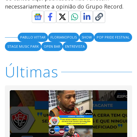
necessariamente a opinião do Grupo Record.
PABLLO VITTAR
FLORIANOPOLIS
SHOW
POP PRIDE FESTIVAL
STAGE MUSIC PARK
OPEN BAR
ENTREVISTA
Últimas