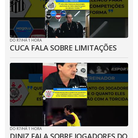
DO R7
/
HÁ 1 HORA
CUCA FALA SOBRE LIMITAÇÕES
DO R7
/
HÁ 1 HORA
DINIZ FALA SOBRE JOGADORES DO