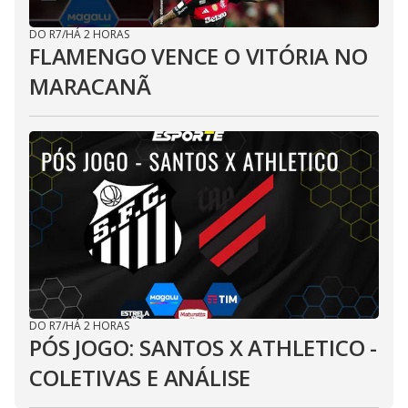
DO R7
/
HÁ 2 HORAS
FLAMENGO VENCE O VITÓRIA NO
MARACANÃ
DO R7
/
HÁ 2 HORAS
PÓS JOGO: SANTOS X ATHLETICO -
COLETIVAS E ANÁLISE