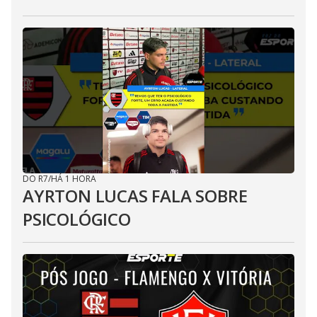
DO R7
/
HÁ 1 HORA
AYRTON LUCAS FALA SOBRE
PSICOLÓGICO