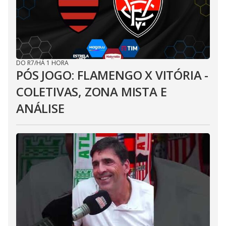
DO R7
/
HÁ 1 HORA
PÓS JOGO: FLAMENGO X VITÓRIA -
COLETIVAS, ZONA MISTA E
ANÁLISE