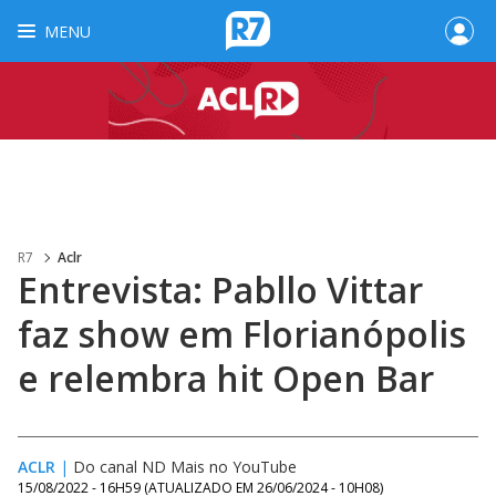
MENU
R7
Aclr
Entrevista: Pabllo Vittar
faz show em Florianópolis
e relembra hit Open Bar
ACLR
|
Do canal ND Mais no YouTube
15/08/2022 - 16H59
(ATUALIZADO EM
26/06/2024 - 10H08
)