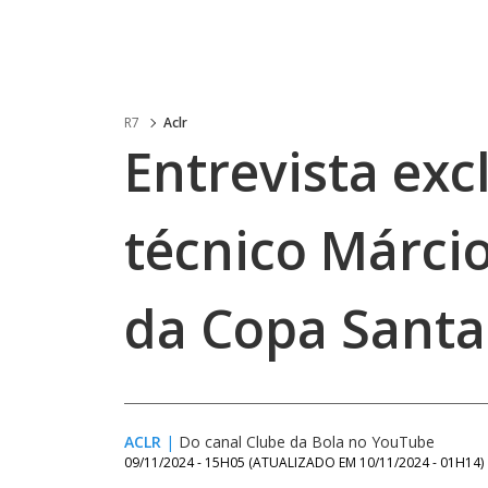
R7
Aclr
Entrevista exc
técnico Márcio
da Copa Santa
ACLR
|
Do canal Clube da Bola no YouTube
09/11/2024 - 15H05
(ATUALIZADO EM
10/11/2024 - 01H14
)