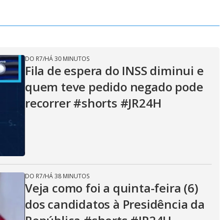
DO R7
/
HÁ 30 MINUTOS
Fila de espera do INSS diminui e
quem teve pedido negado pode
recorrer #shorts #JR24H
DO R7
/
HÁ 38 MINUTOS
Veja como foi a quinta-feira (6)
dos candidatos à Presidência da