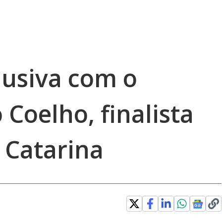
lusiva com o
 Coelho, finalista
 Catarina