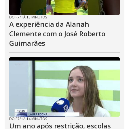
DO R7
/
HÁ 13 MINUTOS
A experiência da Alanah
Clemente com o José Roberto
Guimarães
DO R7
/
HÁ 14 MINUTOS
Um ano após restrição, escolas