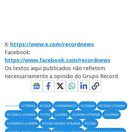
X:
https://www.x.com/recordnews
Facebook:
https://www.facebook.com/recordnews
Os textos aqui publicados não refletem
necessariamente a opinião do Grupo Record.
UCRÂNIA
RÚSSIA
UCRANIANOS
UCRANIA
RUSSIA UCRANIA
RUSSIA X UCRANIA
PUTIN
GUERRA
GUERRA UCRANIA
UCRÂNIA
UCRANIA X GUERRA
RUSSIA INVADE UCRANIA
RÚSSIA