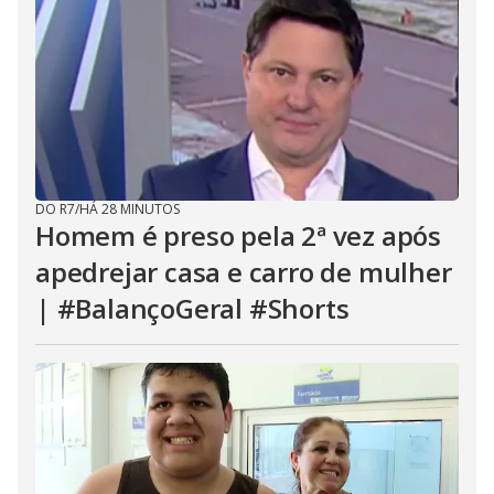
DO R7
/
HÁ 28 MINUTOS
Homem é preso pela 2ª vez após
apedrejar casa e carro de mulher
| #BalançoGeral #Shorts