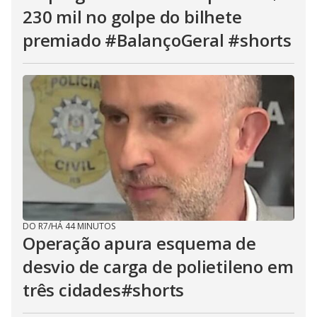
230 mil no golpe do bilhete
premiado #BalançoGeral #shorts
DO R7
/
HÁ 44 MINUTOS
Operação apura esquema de
desvio de carga de polietileno em
três cidades#shorts