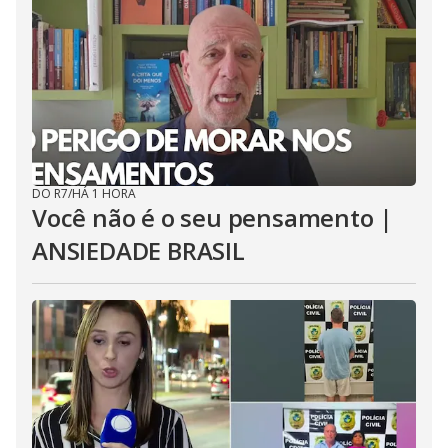
DO R7
/
HÁ 1 HORA
Você não é o seu pensamento |
ANSIEDADE BRASIL