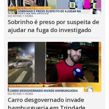
DO R7
/
HÁ 1 HORA
Sobrinho é preso por suspeita de
ajudar na fuga do investigado
DO R7
/
HÁ 1 HORA
Carro desgovernado invade
hamburgueria em Trindade