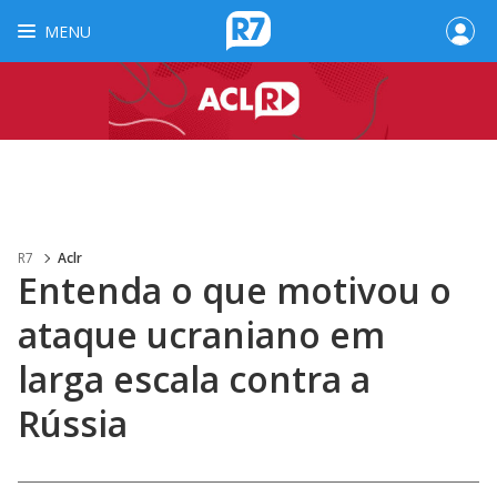
MENU
R7
Aclr
Entenda o que motivou o
ataque ucraniano em
larga escala contra a
Rússia