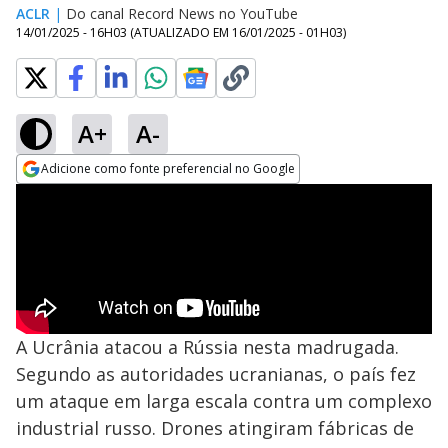
ACLR
|
Do canal Record News no YouTube
14/01/2025 - 16H03
(ATUALIZADO EM
16/01/2025 - 01H03
)
A+
A-
Adicione como fonte preferencial no Google
Opens in new window
A Ucrânia atacou a Rússia nesta madrugada.
Segundo as autoridades ucranianas, o país fez
um ataque em larga escala contra um complexo
industrial russo. Drones atingiram fábricas de