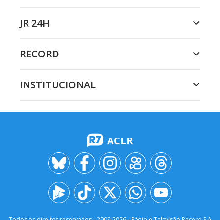
JR 24H
RECORD
INSTITUCIONAL
ACLR
Todos os direitos reservados - 2009-
2026
- Rádio e Televisão Record S.A