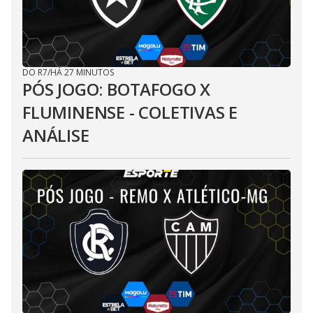
DO R7
/
HÁ 27 MINUTOS
PÓS JOGO: BOTAFOGO X
FLUMINENSE - COLETIVAS E
ANÁLISE