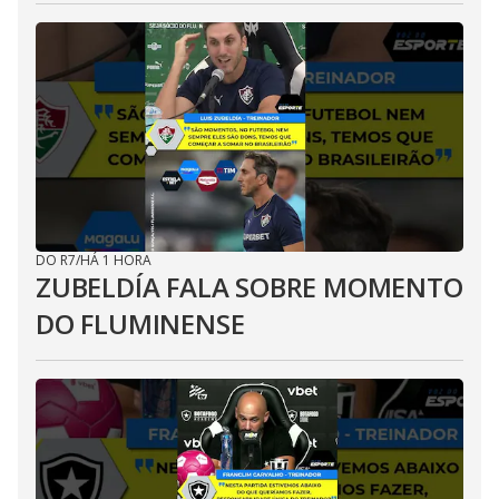
DO R7
/
HÁ 1 HORA
ZUBELDÍA FALA SOBRE MOMENTO
DO FLUMINENSE