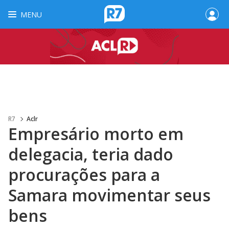
MENU
R7
Aclr
Empresário morto em
delegacia, teria dado
procurações para a
Samara movimentar seus
bens