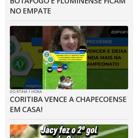
BOTAFOGO E FLUMINENSE FICAM
NO EMPATE
DO R7
/
HÁ 1 HORA
CORITIBA VENCE A CHAPECOENSE
EM CASA!