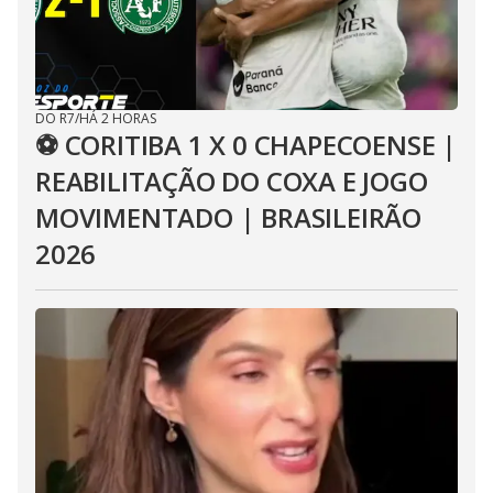
DO R7
/
HÁ 2 HORAS
⚽ CORITIBA 1 X 0 CHAPECOENSE |
REABILITAÇÃO DO COXA E JOGO
MOVIMENTADO | BRASILEIRÃO
2026