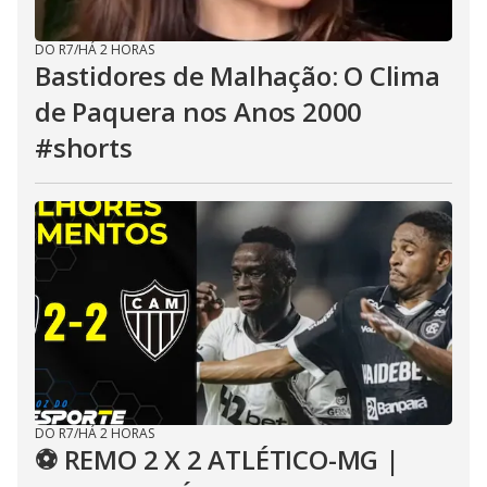
DO R7
/
HÁ 2 HORAS
Bastidores de Malhação: O Clima
de Paquera nos Anos 2000
#shorts
DO R7
/
HÁ 2 HORAS
⚽ REMO 2 X 2 ATLÉTICO-MG |