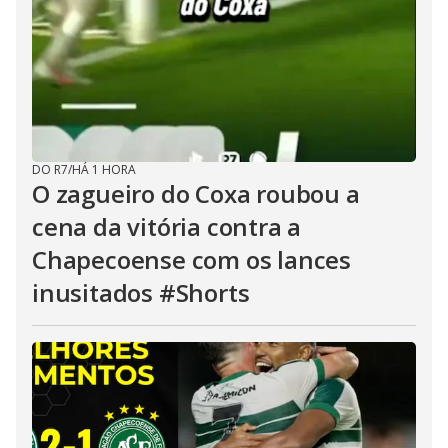
DO R7
/
HÁ 1 HORA
O zagueiro do Coxa roubou a
cena da vitória contra a
Chapecoense com os lances
inusitados #Shorts