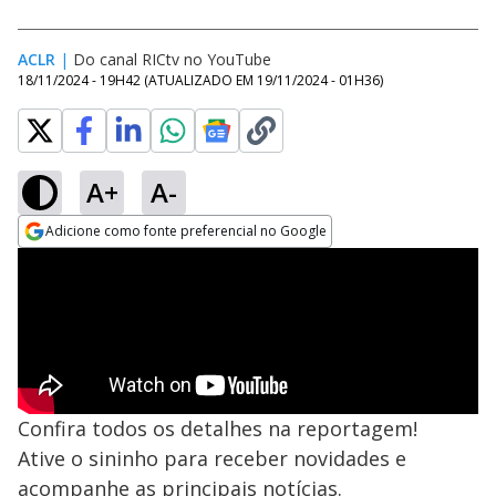
ACLR
|
Do canal RICtv no YouTube
18/11/2024 - 19H42
(ATUALIZADO EM
19/11/2024 - 01H36
)
A+
A-
Adicione como fonte preferencial no Google
Opens in new window
Confira todos os detalhes na reportagem!
Ative o sininho para receber novidades e
acompanhe as principais notícias.