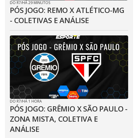
DO R7
/
HÁ 29 MINUTOS
PÓS JOGO: REMO X ATLÉTICO-MG
- COLETIVAS E ANÁLISE
DO R7
/
HÁ 1 HORA
PÓS JOGO: GRÊMIO X SÃO PAULO -
ZONA MISTA, COLETIVA E
ANÁLISE