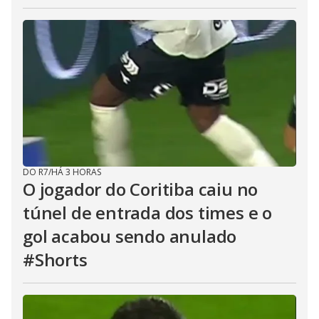
DO R7
/
HÁ 3 HORAS
O jogador do Coritiba caiu no
túnel de entrada dos times e o
gol acabou sendo anulado
#Shorts