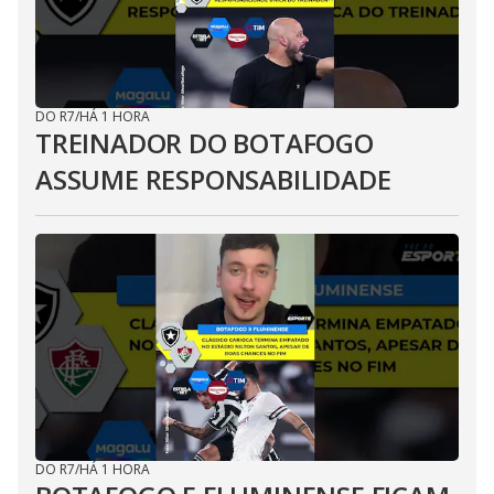
DO R7
/
HÁ 1 HORA
TREINADOR DO BOTAFOGO
ASSUME RESPONSABILIDADE
DO R7
/
HÁ 1 HORA