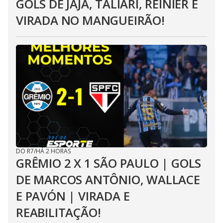
GOLS DE JAJÁ, TALIARI, REINIER E
VIRADA NO MANGUEIRÃO!
DO R7
/
HÁ 2 HORAS
GRÊMIO 2 X 1 SÃO PAULO | GOLS
DE MARCOS ANTÔNIO, WALLACE
E PAVÓN | VIRADA E
REABILITAÇÃO!