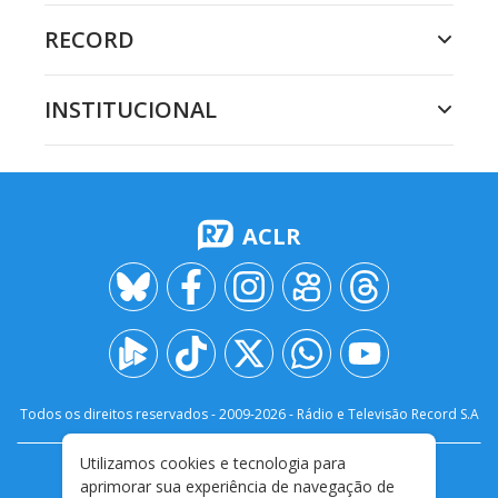
RECORD
INSTITUCIONAL
ACLR
Todos os direitos reservados - 2009-
2026
- Rádio e Televisão Record S.A
Utilizamos cookies e tecnologia para
CARREIRA
FALE CONOSCO
PRIVACIDADE
aprimorar sua experiência de navegação de