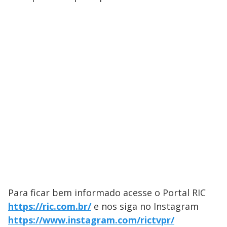
Para ficar bem informado acesse o Portal ​RIC
https://ric.com.br/
e nos siga no Instagram
https://www.instagram.com/rictvpr/