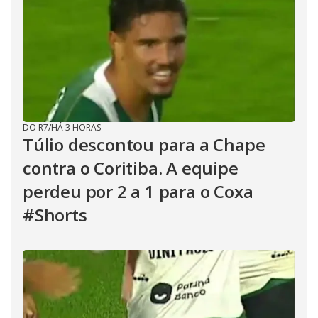
DO R7
/
HÁ 3 HORAS
Túlio descontou para a Chape
contra o Coritiba. A equipe
perdeu por 2 a 1 para o Coxa
#Shorts