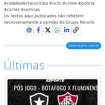
#cidadealertacuritiba #rictv #crime #policia
#cortes #noticias
Os textos aqui publicados não refletem
necessariamente a opinião do Grupo Record.
CIDADE ALERTA CURITIBA
Últimas