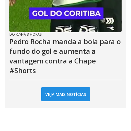
DO R7
/
HÁ 3 HORAS
Pedro Rocha manda a bola para o
fundo do gol e aumenta a
vantagem contra a Chape
#Shorts
VEJA MAIS NOTÍCIAS