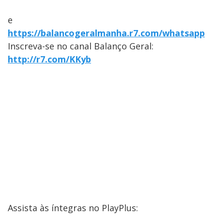
e
https://balancogeralmanha.r7.com/whatsapp
Inscreva-se no canal Balanço Geral:
http://r7.com/KKyb
Assista às íntegras no PlayPlus: