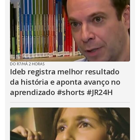
DO R7
/
HÁ 2 HORAS
Ideb registra melhor resultado
da história e aponta avanço no
aprendizado #shorts #JR24H