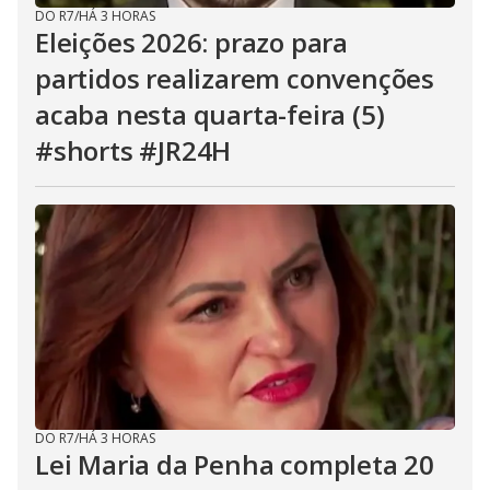
DO R7
/
HÁ 3 HORAS
Eleições 2026: prazo para
partidos realizarem convenções
acaba nesta quarta-feira (5)
#shorts #JR24H
DO R7
/
HÁ 3 HORAS
Lei Maria da Penha completa 20