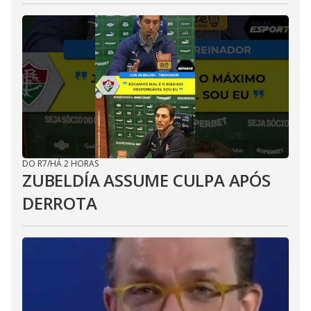
DO R7
/
HÁ 2 HORAS
ZUBELDÍA ASSUME CULPA APÓS
DERROTA