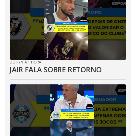
DO R7
/
HÁ 1 HORA
JAIR FALA SOBRE RETORNO