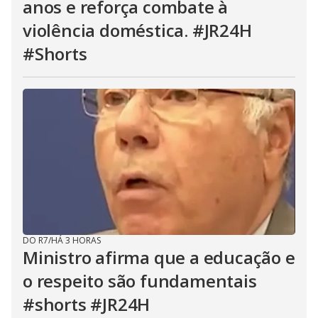
anos e reforça combate à
violência doméstica. #JR24H
#Shorts
DO R7
/
HÁ 3 HORAS
Ministro afirma que a educação e
o respeito são fundamentais
#shorts #JR24H