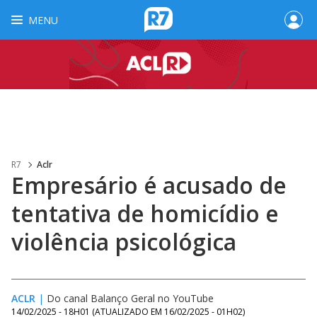
MENU
R7
Aclr
Empresário é acusado de
tentativa de homicídio e
violência psicológica
ACLR
|
Do canal Balanço Geral no YouTube
14/02/2025 - 18H01
(ATUALIZADO EM
16/02/2025 - 01H02
)