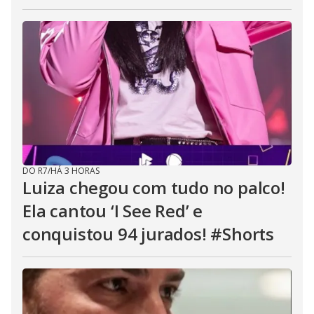
DO R7
/
HÁ 3 HORAS
Luiza chegou com tudo no palco!
Ela cantou ‘I See Red’ e
conquistou 94 jurados! #Shorts