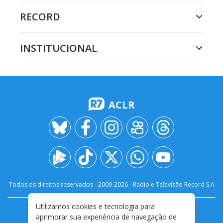
RECORD
INSTITUCIONAL
ACLR
Todos os direitos reservados - 2009-
2026
- Rádio e Televisão Record S.A
Utilizamos cookies e tecnologia para
CARREIRA
FALE CONOSCO
PRIVACIDADE
aprimorar sua experiência de navegação de