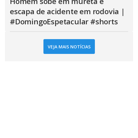
Homem sobe em mureta e
escapa de acidente em rodovia |
#DomingoEspetacular #shorts
VEJA MAIS NOTÍCIAS