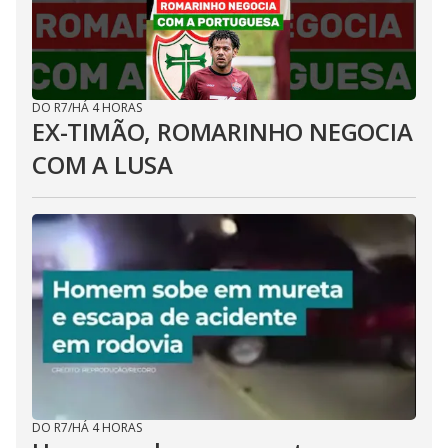
DO R7
/
HÁ 4 HORAS
EX-TIMÃO, ROMARINHO NEGOCIA
COM A LUSA
DO R7
/
HÁ 4 HORAS