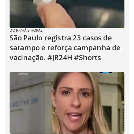
DO R7
/
HÁ 3 HORAS
São Paulo registra 23 casos de
sarampo e reforça campanha de
vacinação. #JR24H #Shorts