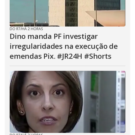
DO R7
/
HÁ 2 HORAS
Dino manda PF investigar
irregularidades na execução de
emendas Pix. #JR24H #Shorts