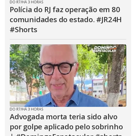
DO R7
/
HÁ 3 HORAS
Polícia do RJ faz operação em 80
comunidades do estado. #JR24H
#Shorts
DO R7
/
HÁ 3 HORAS
Advogada morta teria sido alvo
por golpe aplicado pelo sobrinho