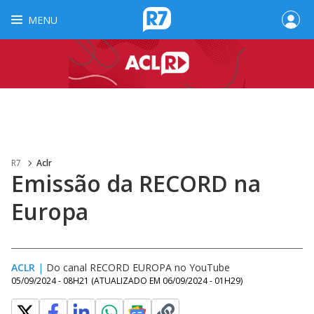
MENU
R7
Aclr
Emissão da RECORD na
Europa
ACLR
|
Do canal RECORD EUROPA no YouTube
05/09/2024 - 08H21
(ATUALIZADO EM
06/09/2024 - 01H29
)